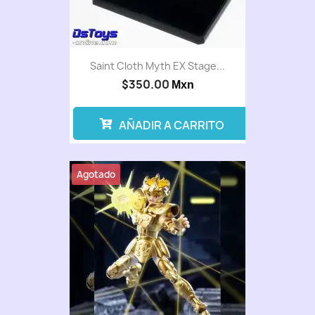
Saint Cloth Myth EX Stage...
$350.00
Mxn
AÑADIR A CARRITO
Agotado