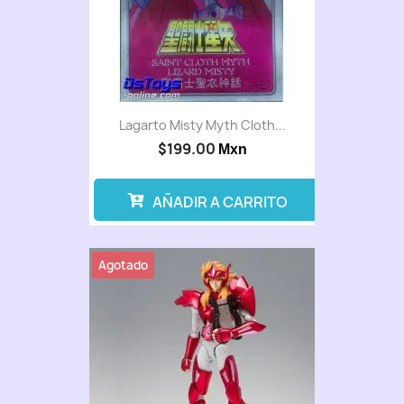
Lagarto Misty Myth Cloth...
$199.00
Mxn
AÑADIR A CARRITO
Agotado