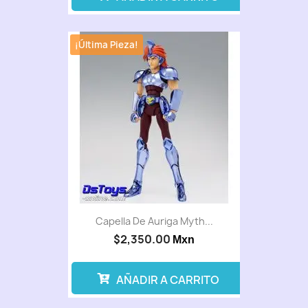
¡Última Pieza!
Capella De Auriga Myth...
$2,350.00
Mxn
AÑADIR A CARRITO