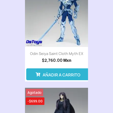
Odin Seiya Saint Cloth Myth EX
$2,760.00
Mxn
AÑADIR A CARRITO
Agotado
-$699.00