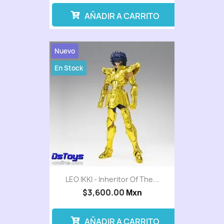
AÑADIR A CARRITO
Nuevo
En Stock
LEO IKKI - Inheritor Of The...
$3,600.00
Mxn
AÑADIR A CARRITO