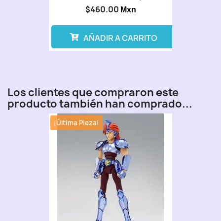
$460.00
Mxn
AÑADIR A CARRITO
Los clientes que compraron este
producto también han comprado...
¡Última Pieza!