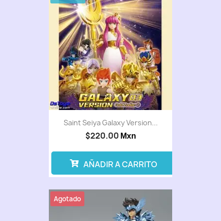
Saint Seiya Galaxy Version...
$220.00
Mxn
AÑADIR A CARRITO
Agotado