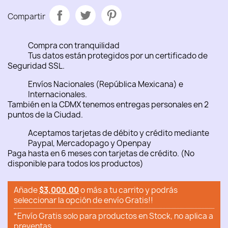
Compartir
Compra con tranquilidad
Tus datos están protegidos por un certificado de
Seguridad SSL.
Envíos Nacionales (República Mexicana) e
Internacionales.
También en la CDMX tenemos entregas personales en 2
puntos de la Ciudad.
Aceptamos tarjetas de débito y crédito mediante
Paypal, Mercadopago y Openpay
Paga hasta en 6 meses con tarjetas de crédito. (No
disponible para todos los productos)
Añade
$3,000.00
o más a tu carrito y podrás
seleccionar la opción de envío Gratis!!
*Envío Gratis solo para productos en Stock, no aplica a
preventas.