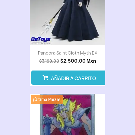
Pandora Saint Cloth Myth EX
$2,500.00
$3,199.00
Mxn
AÑADIR A CARRITO
¡Última Pieza!