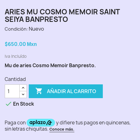
ARIES MU COSMO MEMOIR SAINT
SEIYA BANPRESTO
Nuevo
Condición:
$650.00
Mxn
Iva Incluído
Mu de aries Cosmo Memoir Banpresto.
Cantidad

AÑADIR AL CARRITO

En Stock