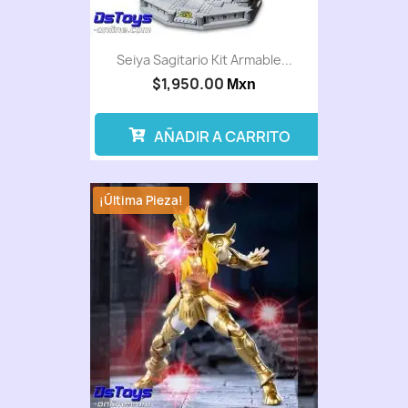
Seiya Sagitario Kit Armable...
$1,950.00
Mxn
AÑADIR A CARRITO
¡Última Pieza!