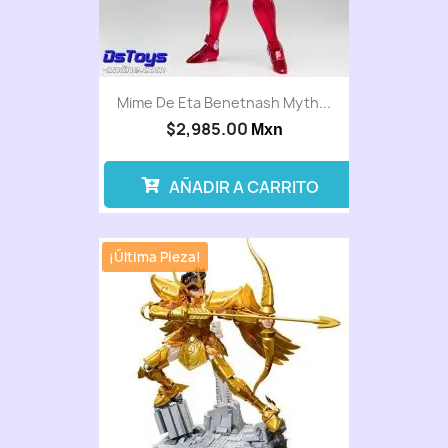
Mime De Eta Benetnash Myth...
$2,985.00
Mxn
AÑADIR A CARRITO
¡Última Pieza!