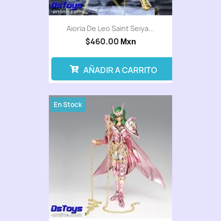
Aioria De Leo Saint Seiya...
$460.00
Mxn
AÑADIR A CARRITO
En Stock