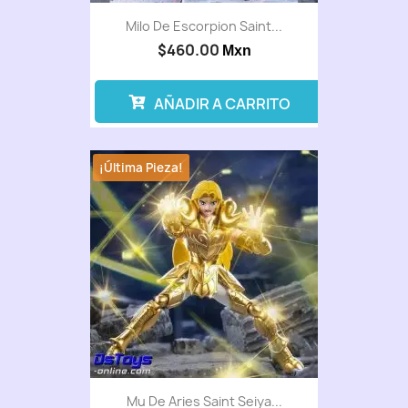
Milo De Escorpion Saint...
$460.00
Mxn
AÑADIR A CARRITO
¡Última Pieza!
Mu De Aries Saint Seiya...