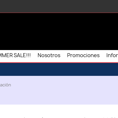
MER SALE!!!
Nosotros
Promociones
Info
ación