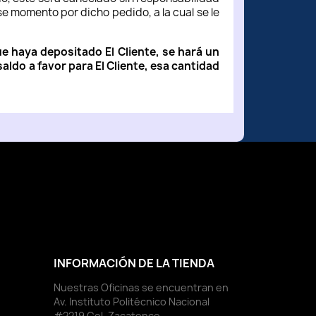
e momento por dicho pedido, a la cual se le
 haya depositado El Cliente, se hará un
ldo a favor para El Cliente, esa cantidad
INFORMACIÓN DE LA TIENDA
Nuestras Oficinas se encuentran en
Av. Instituto Politécnico Nacional
#2219 Col. Zacatenco.