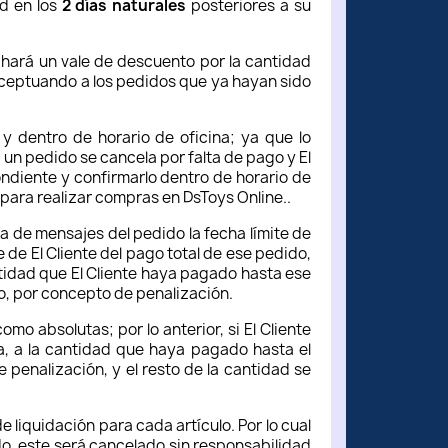
ad en los
2 días naturales
posteriores a su
 hará un vale de descuento por la cantidad
Exceptuando a los pedidos que ya hayan sido
 y dentro de horario de oficina; ya que lo
 un pedido se cancela por falta de pago y El
ndiente y confirmarlo dentro de horario de
a para realizar compras en DsToys Online.
.
ea de mensajes del pedido la fecha límite de
e de El Cliente del pago total de ese pedido,
ntidad que El Cliente haya pagado hasta ese
ío, por concepto de penalización.
mo absolutas; por lo anterior, si El Cliente
a, a la cantidad que haya pagado hasta el
 penalización, y el resto de la cantidad se
e liquidación para cada artículo. Por lo cual
ido, este será cancelado sin responsabilidad