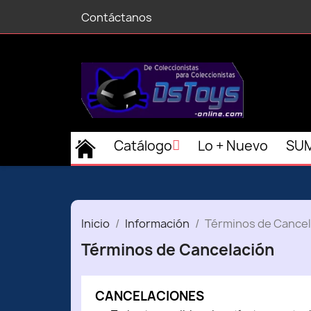
Contáctanos
Catálogo
Lo + Nuevo
SUM
Inicio
Información
Términos de Cancel
Términos de Cancelación
CANCELACIONES