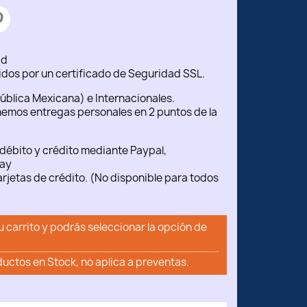
ad
idos por un certificado de Seguridad SSL.
ública Mexicana) e Internacionales.
emos entregas personales en 2 puntos de la
débito y crédito mediante Paypal,
ay
rjetas de crédito. (No disponible para todos
u carrito y podrás seleccionar la opción de
ductos en Stock, no aplica a preventas.