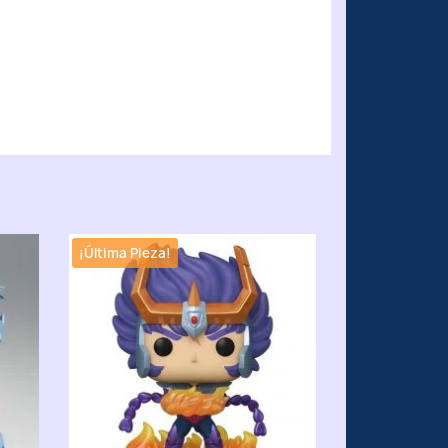
¡Última Pieza!