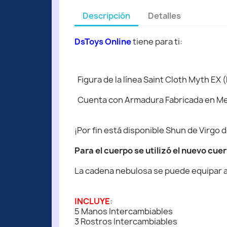
Descripción
Detalles
DsToys Online
tiene para ti:
Figura de la línea Saint Cloth Myth EX
Cuenta con Armadura Fabricada en Metal
¡Por fin está disponible Shun de Virgo d
Para el cuerpo se utilizó el nuevo cue
La cadena nebulosa se puede equipar a
INCLUYE
:
5 Manos Intercambiables
3 Rostros Intercambiables