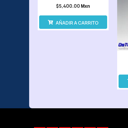
$5,400.00
Mxn
AÑADIR A CARRITO