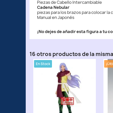
Piezas de Cabello Intercambiable
Cadena Nebular
piezas para los brazos para colocar la
Manual en Japonés
¡No dejes de añadir esta figura a tu co
16 otros productos de la misma
En Stock
¡Últ