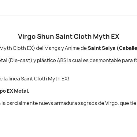
Virgo Shun Saint Cloth Myth EX
 (Myth Cloth EX) del Manga y Anime de
Saint Seiya (Caballe
 (Die-cast) y plástico ABS la cual es desmontable para f
e la línea Saint Cloth Myth EX!
rpo EX Metal.
 la parcialmente nueva armadura sagrada de Virgo, que tie