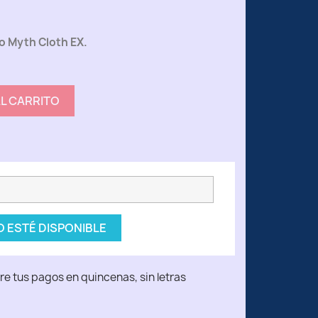
o Myth Cloth EX.
AL CARRITO
 ESTÉ DISPONIBLE