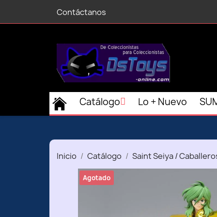
Contáctanos
Catálogo
Lo + Nuevo
SUM
Inicio
Catálogo
Saint Seiya / Caballero
Agotado