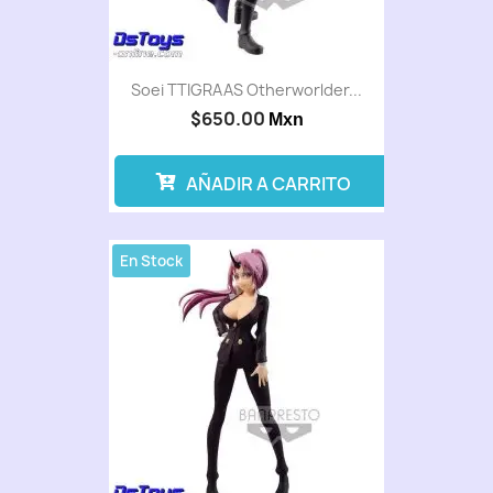
Soei TTIGRAAS Otherworlder...
$650.00
Mxn
AÑADIR A CARRITO
En Stock