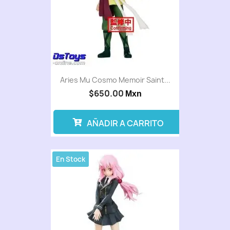
Aries Mu Cosmo Memoir Saint...
$650.00
Mxn
AÑADIR A CARRITO
En Stock