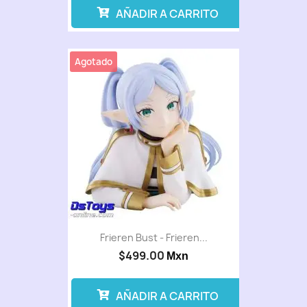
AÑADIR A CARRITO
Agotado
Frieren Bust - Frieren...
$499.00
Mxn
AÑADIR A CARRITO