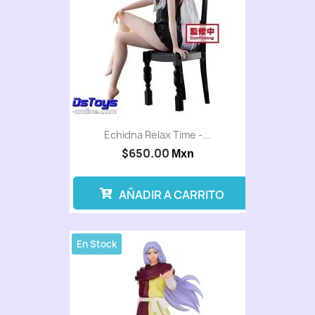
Echidna Relax Time -...
$650.00
Mxn
AÑADIR A CARRITO
En Stock