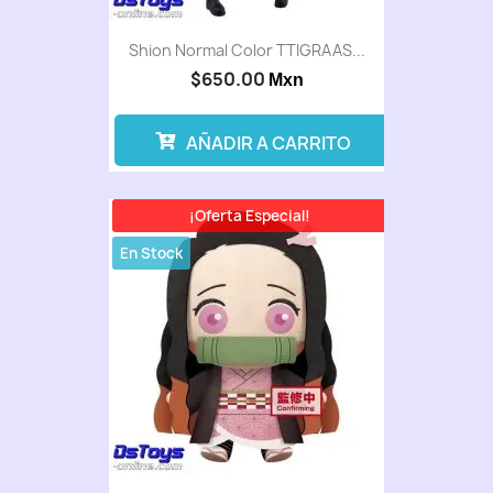
Shion Normal Color TTIGRAAS...
$650.00
Mxn
AÑADIR A CARRITO
¡Oferta Especial!
En Stock