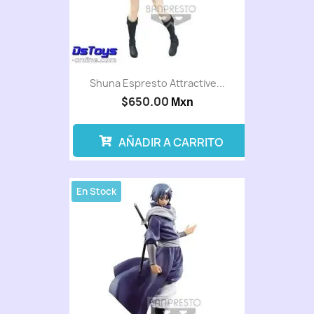
Shuna Espresto Attractive...
$650.00
Mxn
AÑADIR A CARRITO
En Stock