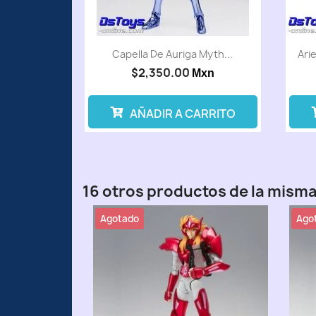
Capella De Auriga Myth...
Ari
$2,350.00
Mxn
AÑADIR A CARRITO
16 otros productos de la misma
Agotado
Ago