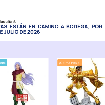
lección!.
RAS ESTÁN EN CAMINO A BODEGA, POR
E JULIO DE 2026
tock
¡Última Pieza!