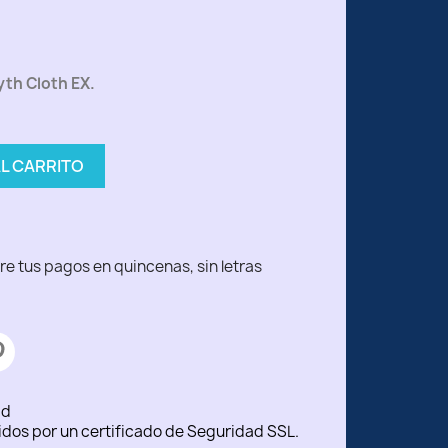
yth Cloth EX.
AL CARRITO
ad
idos por un certificado de Seguridad SSL.