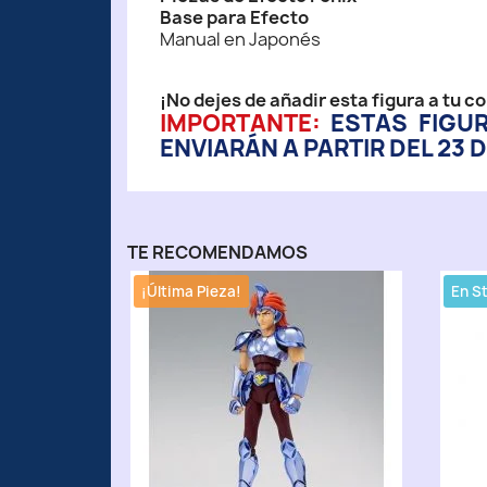
Base para Efecto
Manual en Japonés
¡No dejes de añadir esta figura a tu co
IMPORTANTE:
ESTAS FIGU
ENVIARÁN A PARTIR DEL 23 D
TE RECOMENDAMOS
¡Última Pieza!
En S