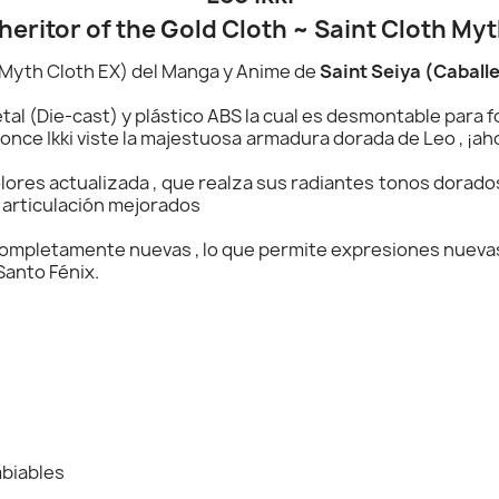
heritor of the Gold Cloth ~ Saint Cloth My
 (Myth Cloth EX) del Manga y Anime de
Saint Seiya (Caballe
 (Die-cast) y plástico ABS la cual es desmontable para f
Bronce Ikki viste la majestuosa armadura dorada de Leo , ¡ah
lores actualizada , que realza sus radiantes tonos dorados
 articulación mejorados
 completamente nuevas , lo que permite expresiones nueva
Santo Fénix.
biables