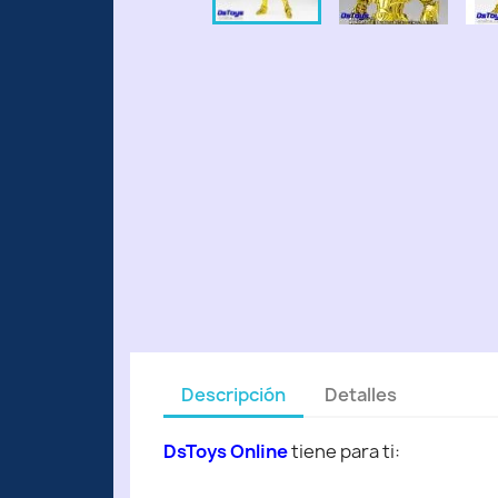
Descripción
Detalles
DsToys Online
tiene para ti: