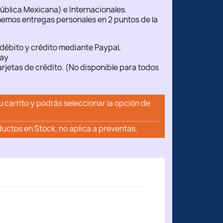
ública Mexicana) e Internacionales.
emos entregas personales en 2 puntos de la
débito y crédito mediante Paypal,
ay
rjetas de crédito. (No disponible para todos
u carrito y podrás seleccionar la opción de
ductos en Stock, no aplica a preventas.