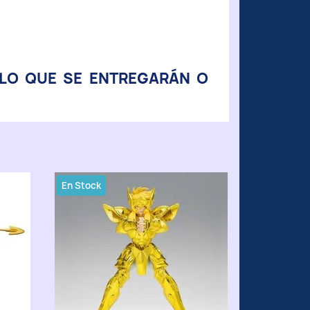
 LO QUE SE ENTREGARÁN O
En Stock