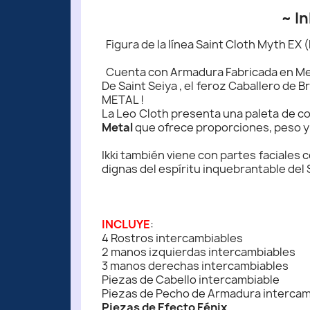
~ In
Figura de la línea Saint Cloth Myth EX
Cuenta con Armadura Fabricada en Metal
De Saint Seiya , el feroz Caballero de 
METAL !
La Leo Cloth presenta una paleta de co
Metal
que ofrece proporciones, peso y
Ikki también viene con partes faciales
dignas del espíritu inquebrantable del 
INCLUYE
:
4 Rostros intercambiables
2 manos izquierdas intercambiables
3 manos derechas intercambiables
Piezas de Cabello intercambiable
Piezas de Pecho de Armadura intercam
Piezas de Efecto Fénix