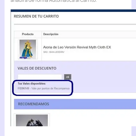
añadirá de forma Automática al Carrito.