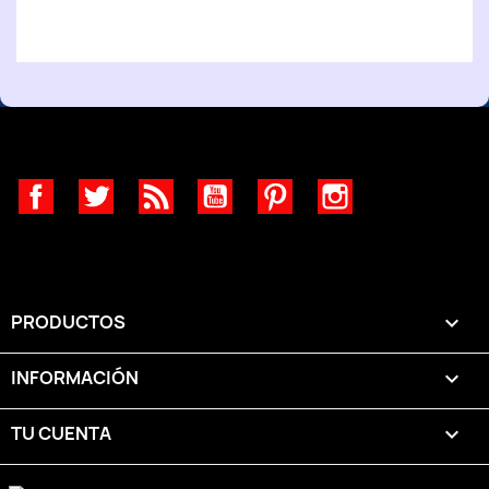
Facebook
Twitter
Rss
YouTube
Pinterest
Instagram
PRODUCTOS

INFORMACIÓN

TU CUENTA
