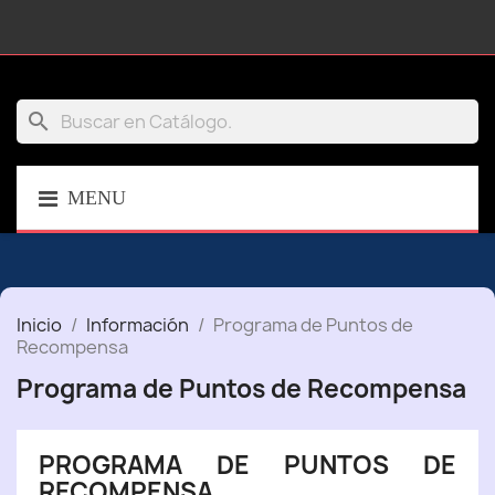
search
MENU
Inicio
Información
Programa de Puntos de
Recompensa
Programa de Puntos de Recompensa
PROGRAMA DE PUNTOS DE
RECOMPENSA