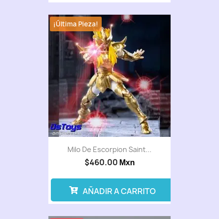
¡Última Pieza!
Milo De Escorpion Saint...
$460.00
Mxn
AÑADIR A CARRITO