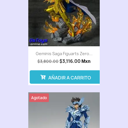
Geminis Saga Figuarts Zero...
$3,116.00
$3,800.00
Mxn
AÑADIR A CARRITO
Agotado