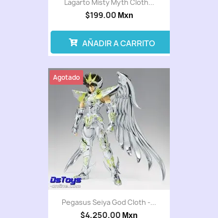
Lagarto Misty Myth Cloth...
$199.00
Mxn
AÑADIR A CARRITO
Agotado
Pegasus Seiya God Cloth -...
$4,250.00
Mxn