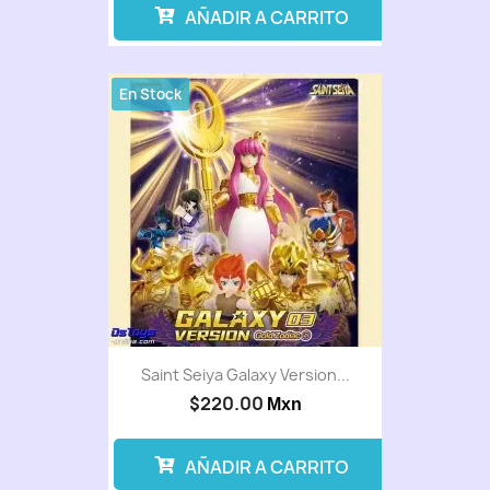
AÑADIR A CARRITO
En Stock
Saint Seiya Galaxy Version...
$220.00
Mxn
AÑADIR A CARRITO