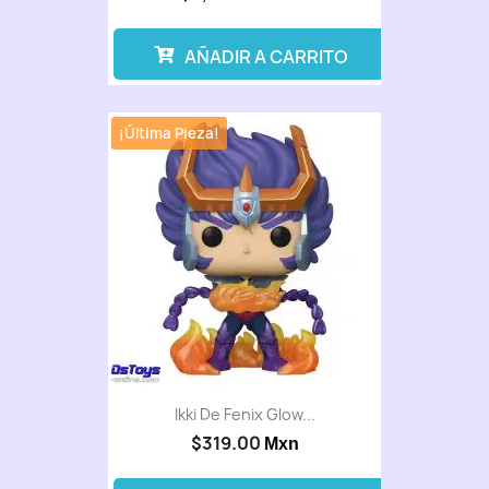
AÑADIR A CARRITO
¡Última Pieza!
Ikki De Fenix Glow...
$319.00
Mxn