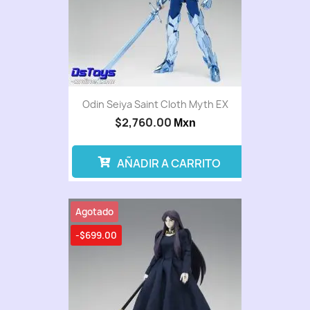
Odin Seiya Saint Cloth Myth EX
$2,760.00
Mxn
AÑADIR A CARRITO
Agotado
-$699.00