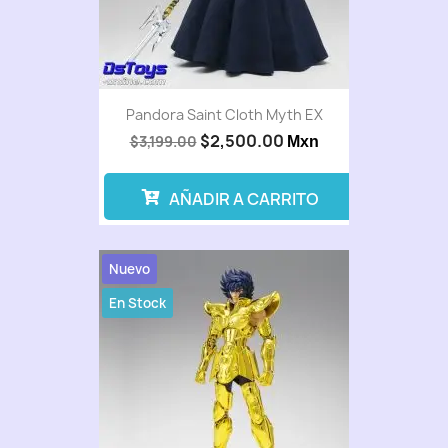
Pandora Saint Cloth Myth EX
$2,500.00
$3,199.00
Mxn
AÑADIR A CARRITO
Nuevo
En Stock