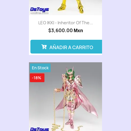
LEO IKKI - Inheritor Of The...
$3,600.00
Mxn
AÑADIR A CARRITO
En Stock
-18%