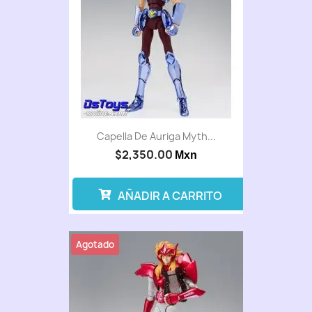
Capella De Auriga Myth...
$2,350.00
Mxn
AÑADIR A CARRITO
Agotado