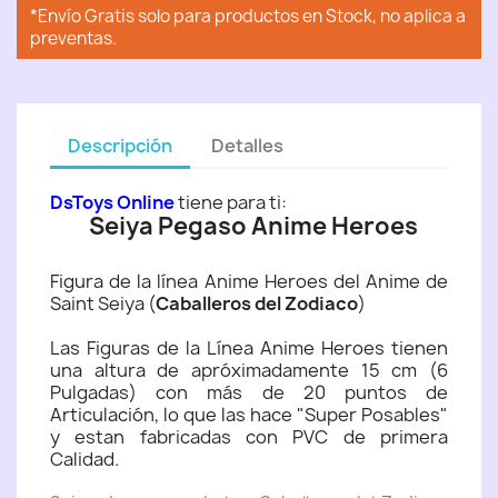
*Envío Gratis solo para productos en Stock, no aplica a
preventas.
Descripción
Detalles
DsToys Online
tiene para ti:
Seiya Pegaso Anime Heroes
Figura de la línea Anime Heroes del Anime de
Saint Seiya (
Caballeros del Zodiaco
)
Las Figuras de la Línea Anime Heroes tienen
una altura de apróximadamente 15 cm (6
Pulgadas) con más de 20 puntos de
Articulación, lo que las hace "Super Posables"
y estan fabricadas con PVC de primera
Calidad.