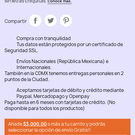
Compartir
Compra con tranquilidad
Tus datos están protegidos por un certificado de
Seguridad SSL.
Envíos Nacionales (República Mexicana) e
Internacionales.
También en la CDMX tenemos entregas personales en 2
puntos de la Ciudad.
Aceptamos tarjetas de débito y crédito mediante
Paypal, Mercadopago y Openpay
Paga hasta en 6 meses con tarjetas de crédito. (No
disponible para todos los productos)
Añade
$3,000.00
o más a tu carrito y podrás
seleccionar la opción de envío Gratis!!