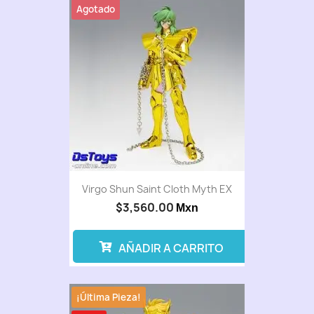
Agotado
Virgo Shun Saint Cloth Myth EX
$3,560.00
Mxn
AÑADIR A CARRITO
¡Última Pieza!