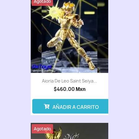
Agotado
Aioria De Leo Saint Seiya...
$460.00
Mxn
AÑADIR A CARRITO
Agotado