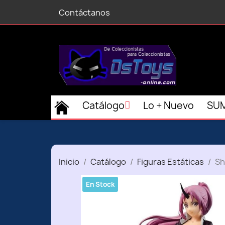
Contáctanos
Catálogo
Lo + Nuevo
SUM
Inicio
Catálogo
Figuras Estáticas
Sh
En Stock