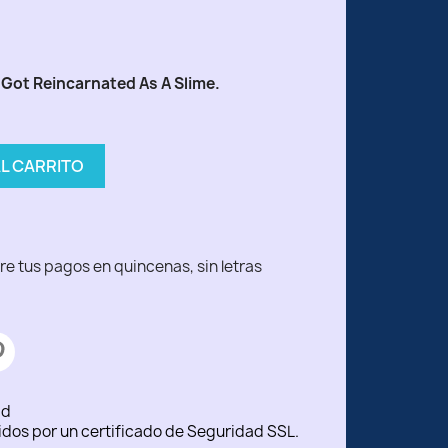
I Got Reincarnated As A Slime.
AL CARRITO
ad
idos por un certificado de Seguridad SSL.