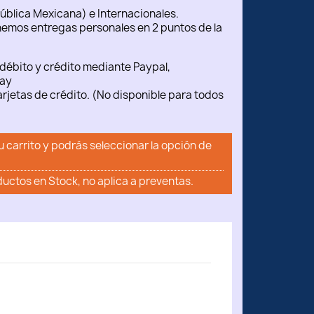
ública Mexicana) e Internacionales.
emos entregas personales en 2 puntos de la
débito y crédito mediante Paypal,
ay
rjetas de crédito. (No disponible para todos
u carrito y podrás seleccionar la opción de
ductos en Stock, no aplica a preventas.