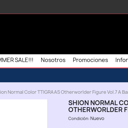
MER SALE!!!
Nosotros
Promociones
Info
ion Normal Color TTIGRAAS Otherworlder Figure Vol.7 A B
SHION NORMAL CO
OTHERWORLDER FI
Nuevo
Condición: