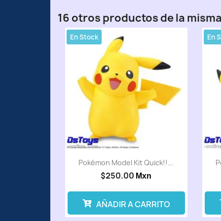
16 otros productos de la misma
En Stock
En 
Pokémon Model Kit Quick!!...
P
$250.00
Mxn
AÑADIR A CARRITO