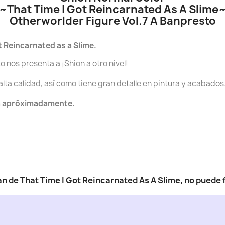
~That Time I Got Reincarnated As A Slime
Otherworlder Figure Vol.7 A Banpresto
t Reincarnated as a Slime.
 nos presenta a ¡Shion a otro nivel!
lta calidad, así como tiene gran detalle en pintura y acabados
ra apróximadamente.
n de That Time I Got Reincarnated As A Slime, no puede f