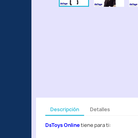
Descripción
Detalles
DsToys Online
tiene para ti: