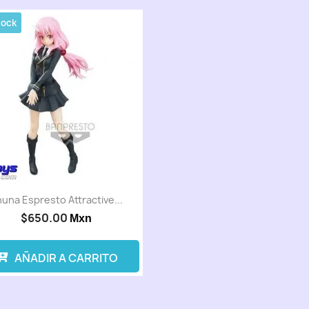
tock
una Espresto Attractive...
$650.00
Mxn
AÑADIR A CARRITO