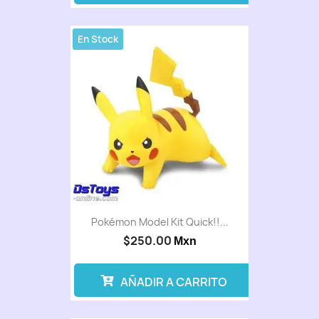
En Stock
Pokémon Model Kit Quick!!...
$250.00
Mxn
AÑADIR A CARRITO