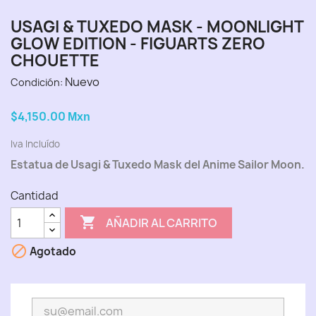
USAGI & TUXEDO MASK - MOONLIGHT
GLOW EDITION - FIGUARTS ZERO
CHOUETTE
Nuevo
Condición:
$4,150.00
Mxn
Iva Incluído
Estatua de Usagi & Tuxedo Mask del Anime Sailor Moon.
Cantidad

AÑADIR AL CARRITO

Agotado