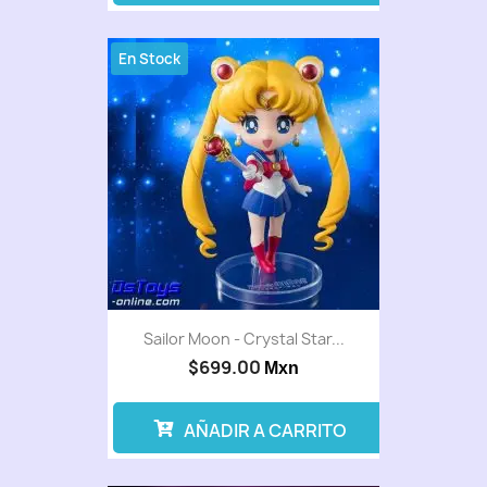
En Stock
Sailor Moon - Crystal Star...
$699.00
Mxn
AÑADIR A CARRITO