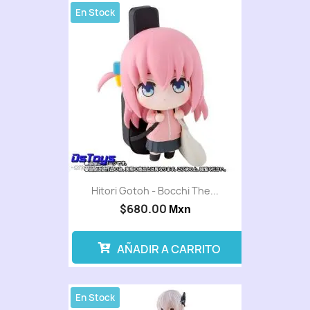
En Stock
Hitori Gotoh - Bocchi The...
$680.00
Mxn
AÑADIR A CARRITO
En Stock