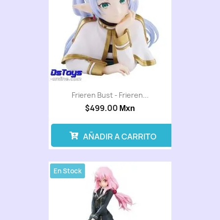
Frieren Bust - Frieren...
$499.00
Mxn
AÑADIR A CARRITO
En Stock