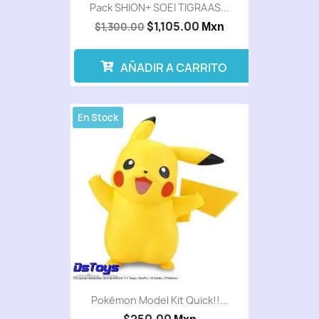
Pack SHION+ SOEI TIGRAAS...
$1,105.00
$1,300.00
Mxn
AÑADIR A CARRITO
En Stock
Pokémon Model Kit Quick!!...