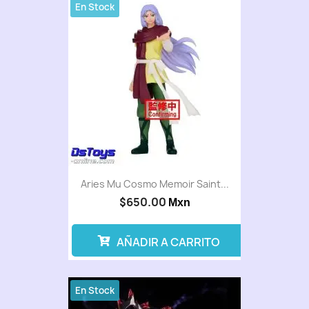
En Stock
Aries Mu Cosmo Memoir Saint...
$650.00
Mxn
AÑADIR A CARRITO
En Stock