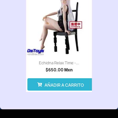
Echidna Relax Time -...
$650.00
Mxn
AÑADIR A CARRITO