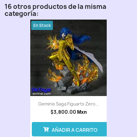
16 otros productos de la misma
categoría:
En Stock
Geminis Saga Figuarts Zero...
$3,800.00
Mxn
AÑADIR A CARRITO