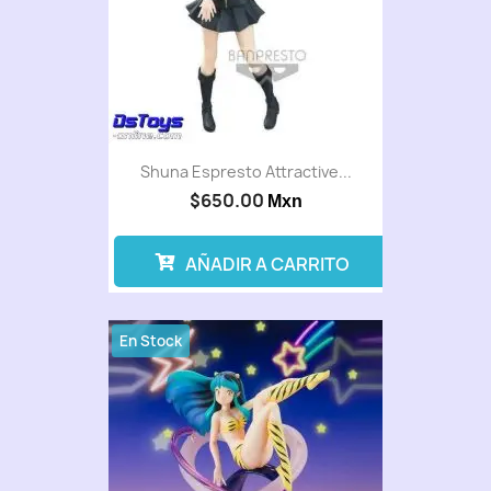
Shuna Espresto Attractive...
$650.00
Mxn
AÑADIR A CARRITO
En Stock