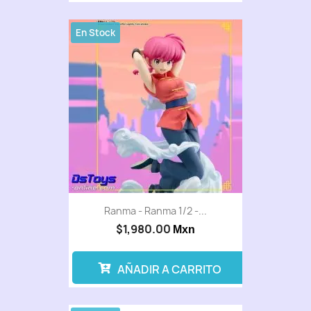
En Stock
Ranma - Ranma 1/2 -...
$1,980.00
Mxn
AÑADIR A CARRITO