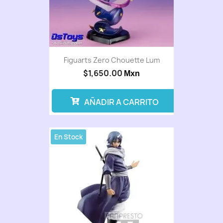
Figuarts Zero Chouette Lum
$1,650.00
Mxn
AÑADIR A CARRITO
En Stock