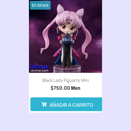
En Stock
Black Lady Figuarts Mini
$750.00
Mxn
AÑADIR A CARRITO