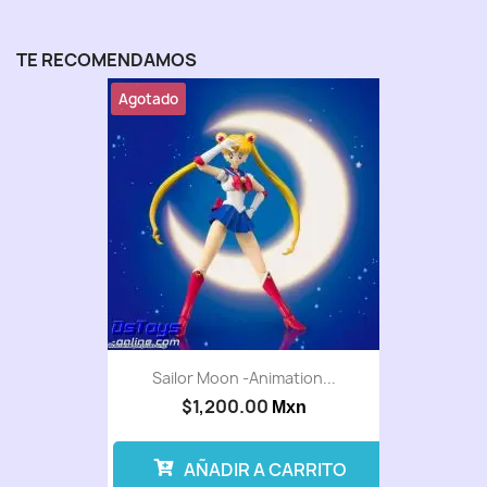
TE RECOMENDAMOS
Agotado
Sailor Moon -Animation...
$1,200.00
Mxn
AÑADIR A CARRITO