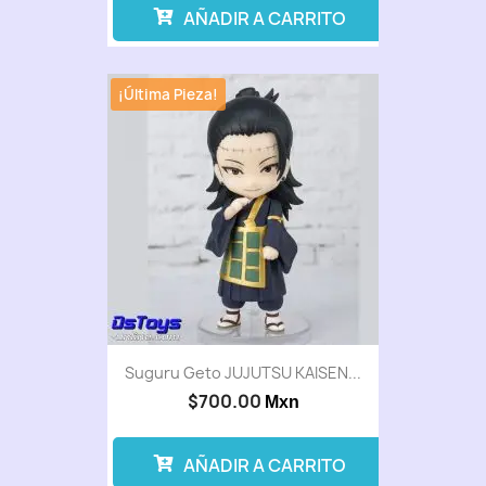
AÑADIR A CARRITO
¡Última Pieza!
Suguru Geto JUJUTSU KAISEN...
$700.00
Mxn
AÑADIR A CARRITO