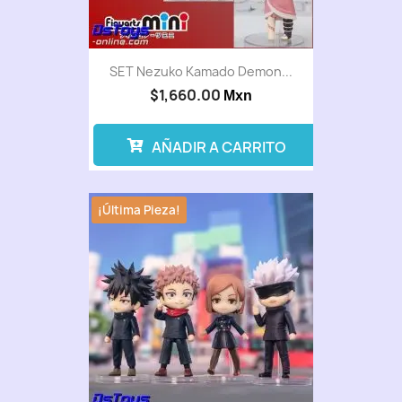
SET Nezuko Kamado Demon...
$1,660.00
Mxn
AÑADIR A CARRITO
¡Última Pieza!