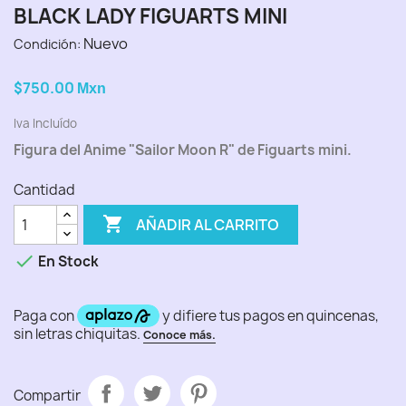
BLACK LADY FIGUARTS MINI
Nuevo
Condición:
$750.00
Mxn
Iva Incluído
Figura del Anime "Sailor Moon R" de Figuarts mini.
Cantidad

AÑADIR AL CARRITO

En Stock
Compartir