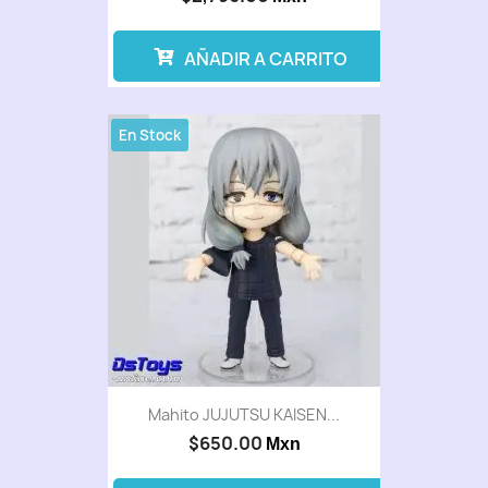
AÑADIR A CARRITO
En Stock
Mahito JUJUTSU KAISEN...
$650.00
Mxn