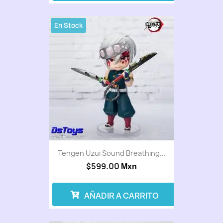
En Stock
Tengen Uzui Sound Breathing...
$599.00
Mxn
AÑADIR A CARRITO