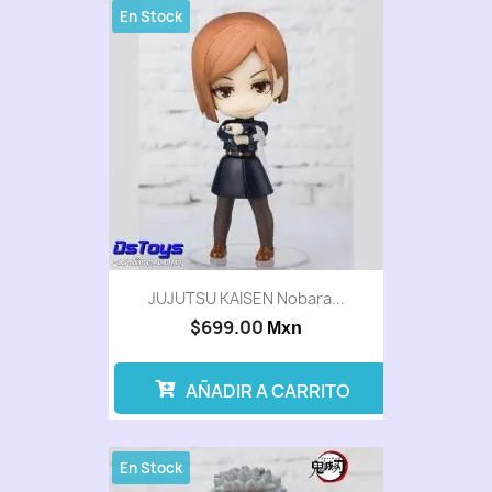
En Stock
JUJUTSU KAISEN Nobara...
$699.00
Mxn
AÑADIR A CARRITO
En Stock