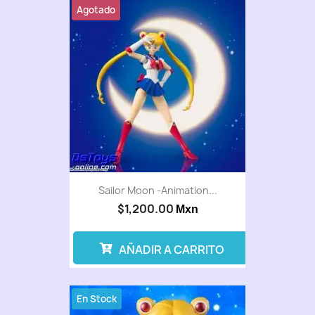
Agotado
Sailor Moon -Animation...
$1,200.00
Mxn
AÑADIR A CARRITO
En Stock