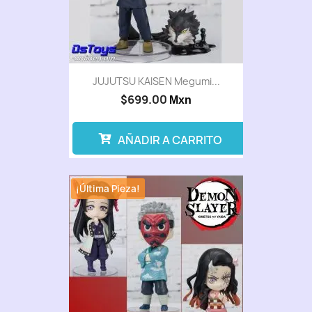
JUJUTSU KAISEN Megumi...
$699.00
Mxn
AÑADIR A CARRITO
¡Última Pieza!