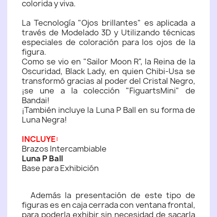
colorida y viva.
La Tecnología "Ojos brillantes" es aplicada a
través de Modelado 3D y Utilizando técnicas
especiales de coloración para los ojos de la
figura.
Como se vio en "Sailor Moon R", la Reina de la
Oscuridad, Black Lady, en quien Chibi-Usa se
transformó gracias al poder del Cristal Negro,
¡se une a la colección "FiguartsMini" de
Bandai!
¡También incluye la Luna P Ball en su forma de
Luna Negra!
INCLUYE:
Brazos Intercambiable
Luna P Ball
Base para Exhibición
Además la presentación de este tipo de
figuras es en caja cerrada con ventana frontal,
para poderla exhibir sin necesidad de sacarla