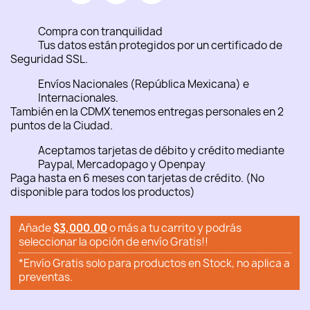
Compra con tranquilidad
Tus datos están protegidos por un certificado de
Seguridad SSL.
Envíos Nacionales (República Mexicana) e
Internacionales.
También en la CDMX tenemos entregas personales en 2
puntos de la Ciudad.
Aceptamos tarjetas de débito y crédito mediante
Paypal, Mercadopago y Openpay
Paga hasta en 6 meses con tarjetas de crédito. (No
disponible para todos los productos)
Añade
$3,000.00
o más a tu carrito y podrás
seleccionar la opción de envío Gratis!!
*Envío Gratis solo para productos en Stock, no aplica a
preventas.