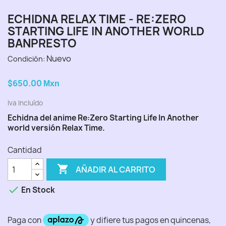
ECHIDNA RELAX TIME - RE:ZERO
STARTING LIFE IN ANOTHER WORLD
BANPRESTO
Nuevo
Condición:
$650.00
Mxn
Iva Incluído
Echidna del anime Re:Zero Starting Life In Another
world versión Relax Time.
Cantidad

AÑADIR AL CARRITO

En Stock