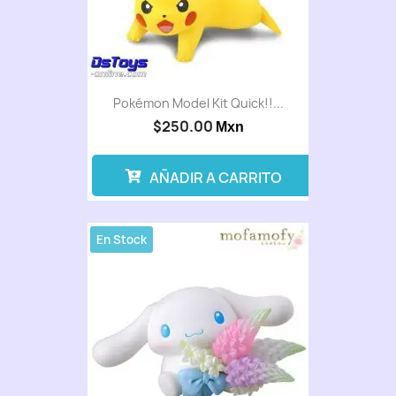
Pokémon Model Kit Quick!!...
$250.00
Mxn
AÑADIR A CARRITO
En Stock