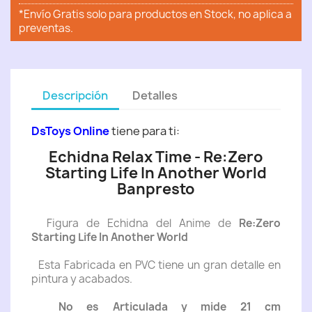
*Envío Gratis solo para productos en Stock, no aplica a
preventas.
Descripción
Detalles
DsToys Online
tiene para ti:
Echidna Relax Time - Re:Zero
Starting Life In Another World
Banpresto
Figura de Echidna del Anime de
Re:Zero
Starting Life In Another World
Esta Fabricada en PVC tiene un gran detalle en
pintura y acabados.
No es Articulada y mide 21 cm