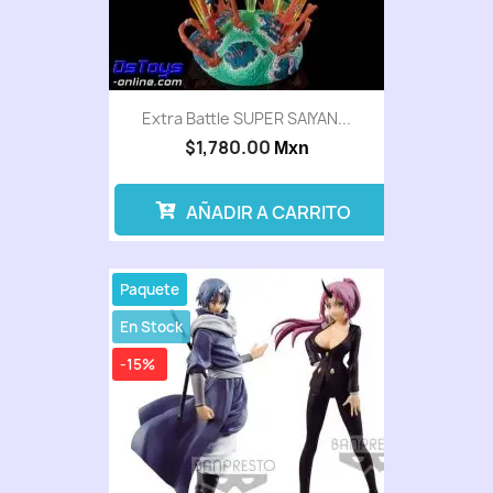
Extra Battle SUPER SAIYAN...
$1,780.00
Mxn
AÑADIR A CARRITO
Paquete
En Stock
-15%