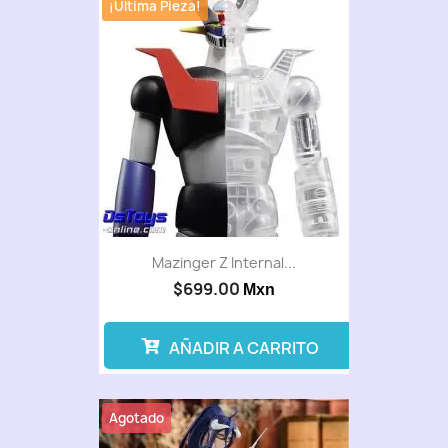
¡Última Pieza!
Mazinger Z Internal...
$699.00
Mxn
AÑADIR A CARRITO
Agotado