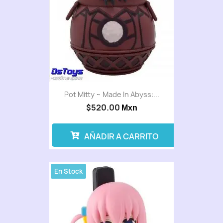
Pot Mitty ~ Made In Abyss:...
$520.00
Mxn
AÑADIR A CARRITO
En Stock