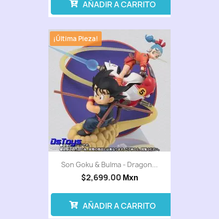
AÑADIR A CARRITO
¡Última Pieza!
Son Goku & Bulma - Dragon...
$2,699.00
Mxn
AÑADIR A CARRITO