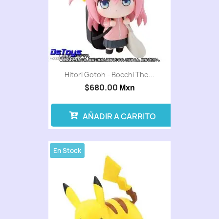
Hitori Gotoh - Bocchi The...
$680.00
Mxn
AÑADIR A CARRITO
En Stock