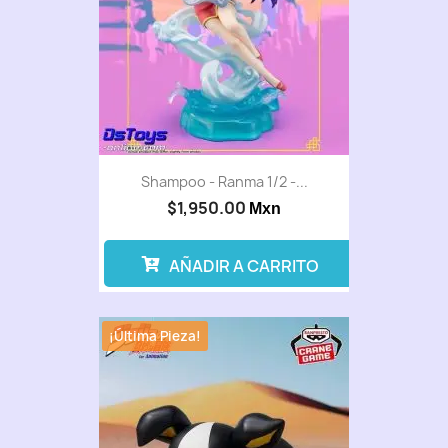
Shampoo - Ranma 1/2 -...
$1,950.00
Mxn
AÑADIR A CARRITO
¡Última Pieza!