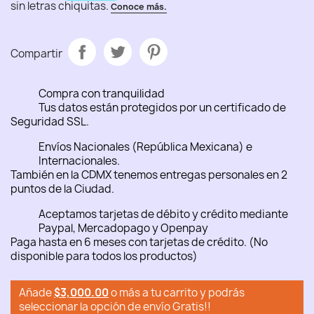
Compartir
Compra con tranquilidad
Tus datos están protegidos por un certificado de
Seguridad SSL.
Envíos Nacionales (República Mexicana) e
Internacionales.
También en la CDMX tenemos entregas personales en 2
puntos de la Ciudad.
Aceptamos tarjetas de débito y crédito mediante
Paypal, Mercadopago y Openpay
Paga hasta en 6 meses con tarjetas de crédito. (No
disponible para todos los productos)
Añade
$3,000.00
o más a tu carrito y podrás
seleccionar la opción de envío Gratis!!