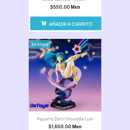
$550.00
Mxn
AÑADIR A CARRITO
En Stock
Figuarts Zero Chouette Lum
$1,650.00
Mxn