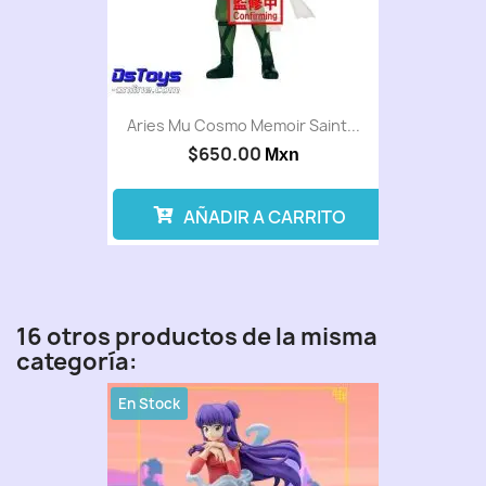
Aries Mu Cosmo Memoir Saint...
$650.00
Mxn
AÑADIR A CARRITO
16 otros productos de la misma
categoría:
En Stock