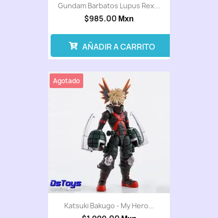
Gundam Barbatos Lupus Rex...
$985.00
Mxn
AÑADIR A CARRITO
Agotado
Katsuki Bakugo - My Hero...