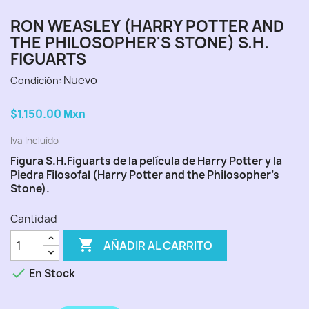
RON WEASLEY (HARRY POTTER AND
THE PHILOSOPHER'S STONE) S.H.
FIGUARTS
Nuevo
Condición:
$1,150.00
Mxn
Iva Incluído
Figura S.H.Figuarts de la película de Harry Potter y la
Piedra Filosofal (Harry Potter and the Philosopher's
Stone).
Cantidad

AÑADIR AL CARRITO

En Stock