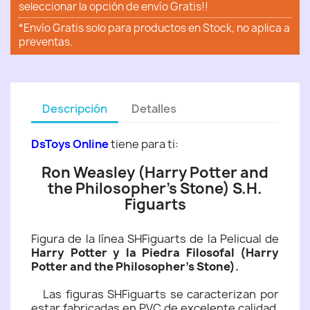
seleccionar la opción de envío Gratis!!
*Envío Gratis solo para productos en Stock, no aplica a
preventas.
Descripción
Detalles
DsToys Online
tiene para ti:
Ron Weasley (Harry Potter and
the Philosopher's Stone) S.H.
Figuarts
Figura de la línea SHFiguarts de la Pelicual de
Harry Potter y la Piedra Filosofal (Harry
Potter and the Philosopher's Stone)
.
Las figuras SHFiguarts se caracterizan por
estar fabricadas en PVC de excelente calidad,