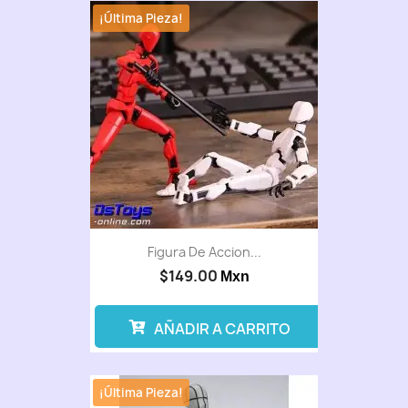
¡Última Pieza!
Figura De Accion...
$149.00
Mxn
AÑADIR A CARRITO
¡Última Pieza!