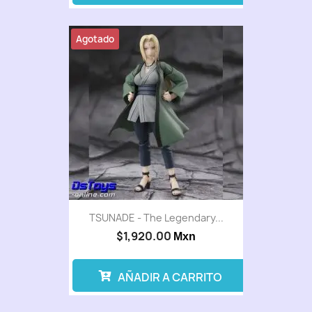
Agotado
TSUNADE - The Legendary...
$1,920.00
Mxn
AÑADIR A CARRITO