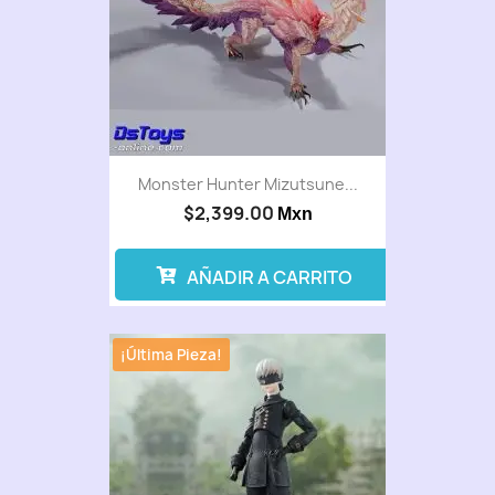
Monster Hunter Mizutsune...
$2,399.00
Mxn
AÑADIR A CARRITO
¡Última Pieza!