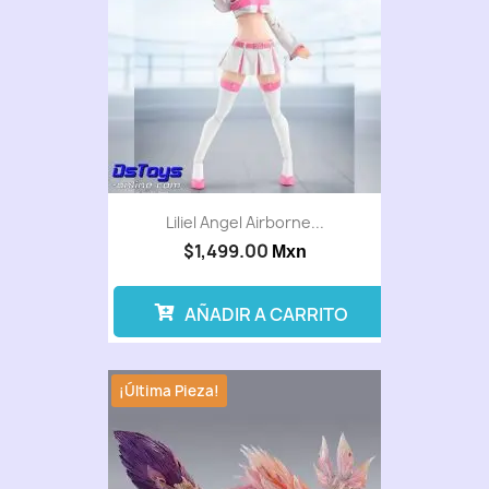
Liliel Angel Airborne...
$1,499.00
Mxn
AÑADIR A CARRITO
¡Última Pieza!