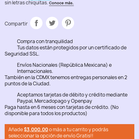
Compartir
Compra con tranquilidad
Tus datos están protegidos por un certificado de
Seguridad SSL.
Envíos Nacionales (República Mexicana) e
Internacionales.
También en la CDMX tenemos entregas personales en 2
puntos de la Ciudad.
Aceptamos tarjetas de débito y crédito mediante
Paypal, Mercadopago y Openpay
Paga hasta en 6 meses con tarjetas de crédito. (No
disponible para todos los productos)
Añade
$3,000.00
o más a tu carrito y podrás
seleccionar la opción de envío Gratis!!