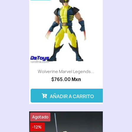
Wolverine Marvel Legends...
$765.00
Mxn
AÑADIR A CARRITO
Agotado
-12%