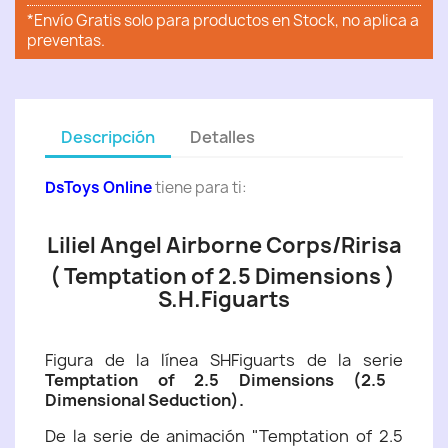
*Envío Gratis solo para productos en Stock, no aplica a
preventas.
Descripción
Detalles
DsToys Online
tiene para ti:
Liliel Angel Airborne Corps/Ririsa
( Temptation of 2.5 Dimensions )
S.H.Figuarts
Figura de la línea SHFiguarts de la serie
Temptation of 2.5 Dimensions (2.5
Dimensional Seduction).
De la serie de animación "Temptation of 2.5