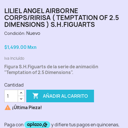
LILIEL ANGEL AIRBORNE
CORPS/RIRISA ( TEMPTATION OF 2.5
DIMENSIONS ) S.H.FIGUARTS
Nuevo
Condición:
$1,499.00
Mxn
Iva Incluído
Figura S.H.Figuarts de la serie de animación
"Temptation of 2.5 Dimensions".
Cantidad

AÑADIR AL CARRITO

¡Última Pieza!