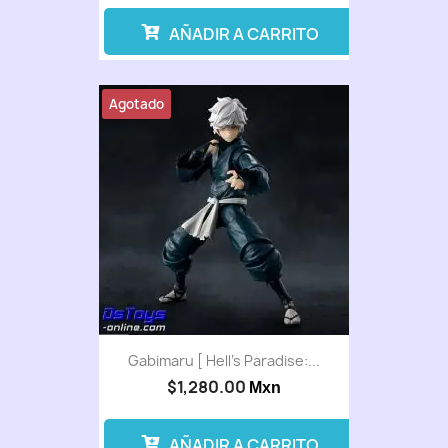
AÑADIR A CARRITO
Agotado
Gabimaru [ Hell's Paradise:...
$1,280.00
Mxn
AÑADIR A CARRITO