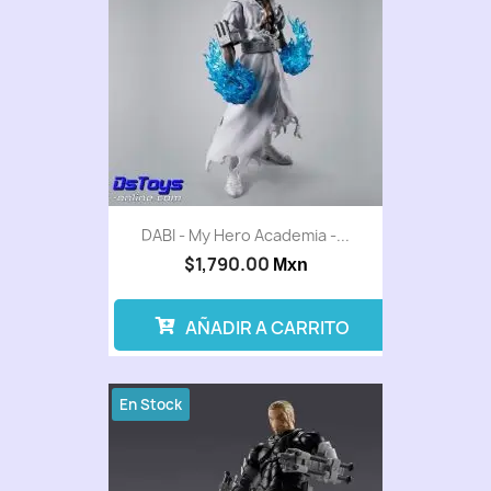
DABI - My Hero Academia -...
$1,790.00
Mxn
AÑADIR A CARRITO
En Stock