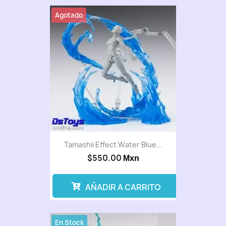
Agotado
Tamashii Effect Water Blue...
$550.00
Mxn
AÑADIR A CARRITO
En Stock