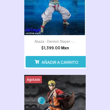
Akaza - Demon Slayer -...
$1,399.00
Mxn
AÑADIR A CARRITO
Agotado