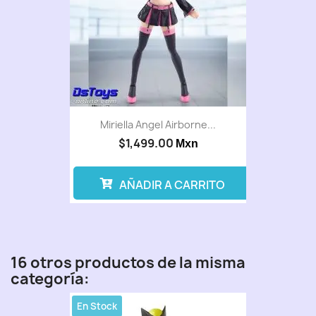
Miriella Angel Airborne...
$1,499.00
Mxn
AÑADIR A CARRITO
16 otros productos de la misma
categoría:
En Stock