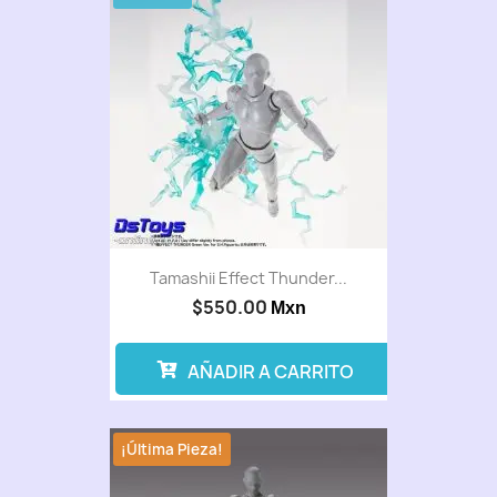
Tamashii Effect Thunder...
$550.00
Mxn
AÑADIR A CARRITO
¡Última Pieza!