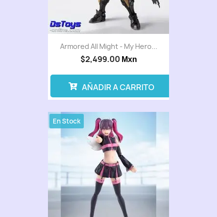
Armored All Might - My Hero...
$2,499.00
Mxn
AÑADIR A CARRITO
En Stock