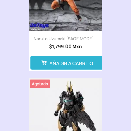
Naruto Uzumaki [SAGE MODE]...
$1,799.00
Mxn
AÑADIR A CARRITO
Agotado