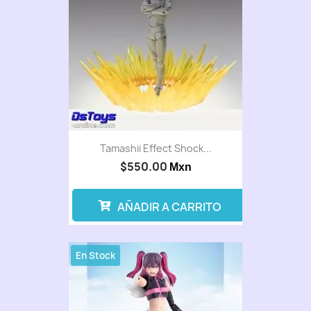
Tamashii Effect Shock...
$550.00
Mxn
AÑADIR A CARRITO
En Stock