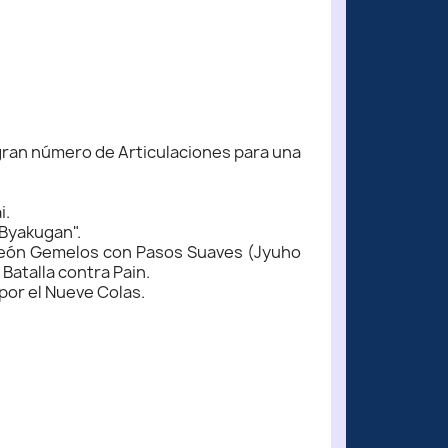
 gran número de Articulaciones para una
i.
"Byakugan".
e León Gemelos con Pasos Suaves (Jyuho
Batalla contra Pain.
por el Nueve Colas.