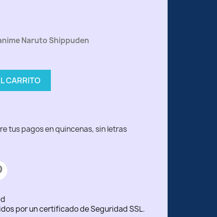
 anime Naruto Shippuden
AL CARRITO
ad
idos por un certificado de Seguridad SSL.