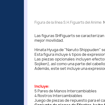
Figura de la línea S.H.Figuarts del Anime:
Las figuras SHFiguarts se caracterizan
mejor movilidad.
Hinata Hyuga de "Naruto Shippuden" se u
Esta figura incluye 4 tipos de expresi
Las piezas opcionales incluyen efecto
Sojiken), así como una parte del cabel
Además, este set incluye una expresio
Incluye:
5 Pares de Manos Intercambiables
4 Rostros Intercambiables
Juego de piezas de repuesto para el ca