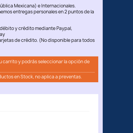
ública Mexicana) e Internacionales.
emos entregas personales en 2 puntos de la
débito y crédito mediante Paypal,
ay
rjetas de crédito. (No disponible para todos
u carrito y podrás seleccionar la opción de
ductos en Stock, no aplica a preventas.