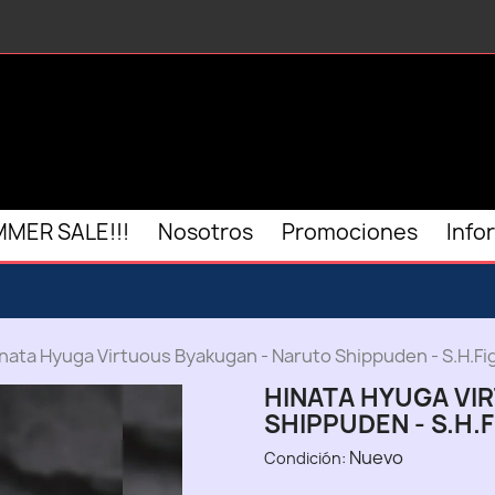
MER SALE!!!
Nosotros
Promociones
Info
nata Hyuga Virtuous Byakugan - Naruto Shippuden - S.H.Fi
HINATA HYUGA VI
SHIPPUDEN - S.H.
Nuevo
Condición: