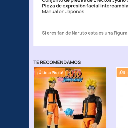
Conjunto de piezas de Efectos Jyuho
Pieza de expresión facial intercambi
Manual en Japonés
Si eres fan de Naruto esta es una Figur
TE RECOMENDAMOS
¡Última Pieza!
¡Últi