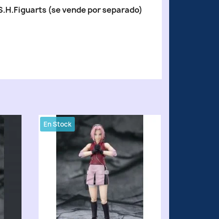
S.H.Figuarts (se vende por separado)
En Stock