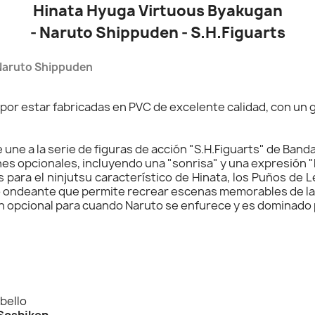
Hinata Hyuga Virtuous Byakugan
- Naruto Shippuden - S.H.Figuarts
Naruto
Shippuden
 por estar fabricadas en PVC de excelente calidad, con un
ne a la serie de figuras de acción "S.H.Figuarts" de Banda
ones opcionales, incluyendo una "sonrisa" y una expresión 
s para el ninjutsu característico de Hinata, los Puños d
lo ondeante que permite recrear escenas memorables de la 
n opcional para cuando Naruto se enfurece y es dominado 
bello