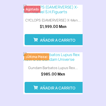
Agotado
CYCLOPS (GAMERVERSE) X-Men...
$1,999.00
Mxn
AÑADIR A CARRITO
¡Última Pieza!
Gundam Barbatos Lupus Rex...
$985.00
Mxn
AÑADIR A CARRITO