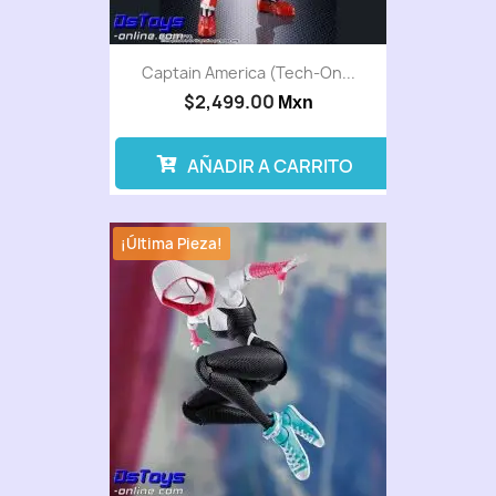
Captain America (Tech-On...
$2,499.00
Mxn
AÑADIR A CARRITO
¡Última Pieza!