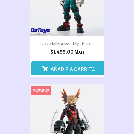
Izuku Midoriya - My Hero...
$1,499.00
Mxn
AÑADIR A CARRITO
Agotado