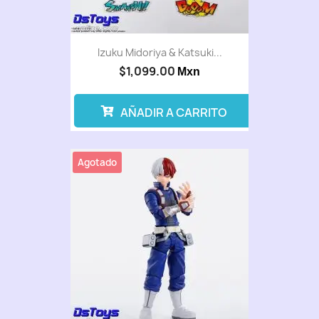
Izuku Midoriya & Katsuki...
$1,099.00
Mxn
AÑADIR A CARRITO
Agotado