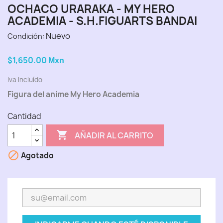
OCHACO URARAKA - MY HERO
ACADEMIA - S.H.FIGUARTS BANDAI
Nuevo
Condición:
$1,650.00
Mxn
Iva Incluído
Figura del anime My Hero Academia
Cantidad

AÑADIR AL CARRITO

Agotado