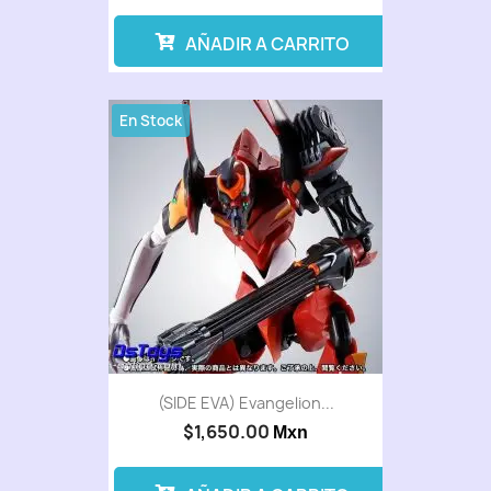
AÑADIR A CARRITO
En Stock
(SIDE EVA) Evangelion...
$1,650.00
Mxn