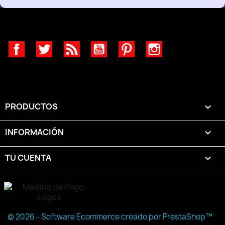
Facebook
Twitter
Rss
YouTube
Pinterest
Instagram
PRODUCTOS

INFORMACIÓN

TU CUENTA

© 2026 - Software Ecommerce creado por PrestaShop™