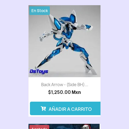
En Stock
Back Arrow - (Side BH)...
$1,250.00
Mxn
AÑADIR A CARRITO