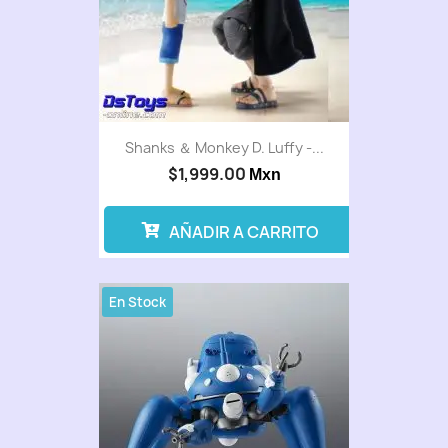
Shanks ＆ Monkey D. Luffy -...
$1,999.00
Mxn
AÑADIR A CARRITO
En Stock