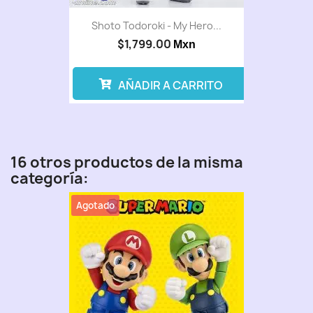
Shoto Todoroki - My Hero...
$1,799.00
Mxn
AÑADIR A CARRITO
16 otros productos de la misma
categoría:
Agotado