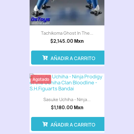
Tachikoma Ghost In The...
$2,145.00
Mxn
AÑADIR A CARRITO
Agotado
Sasuke Uchiha - Ninja...
$1,180.00
Mxn
AÑADIR A CARRITO