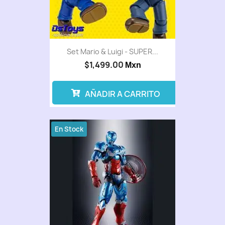
Set Mario & Luigi - SUPER...
$1,499.00
Mxn
AÑADIR A CARRITO
En Stock