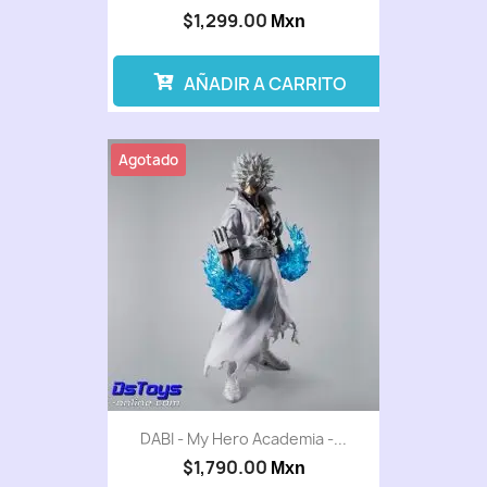
$1,299.00
Mxn
AÑADIR A CARRITO
Agotado
DABI - My Hero Academia -...
$1,790.00
Mxn