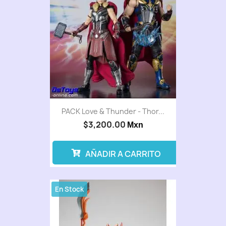
PACK Love & Thunder - Thor...
$3,200.00
Mxn
AÑADIR A CARRITO
En Stock