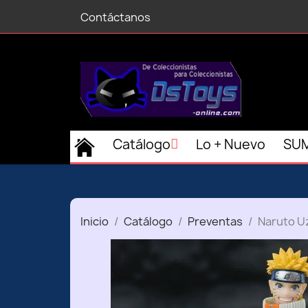
Contáctanos
Catálogo
Lo + Nuevo
SUM
Inicio
Catálogo
Preventas
Naruto Uz