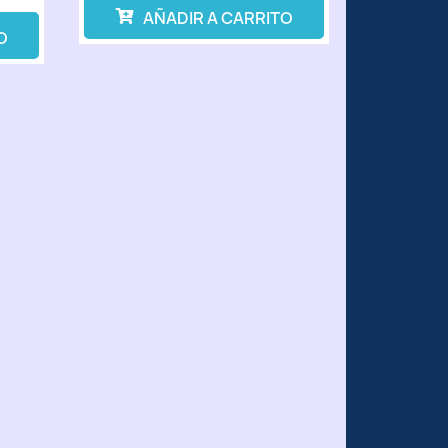
AÑADIR A CARRITO
O