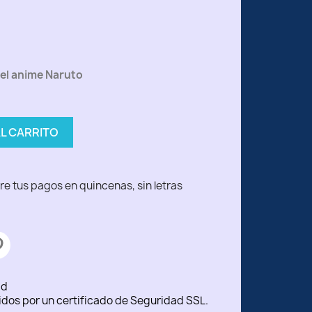
el anime Naruto
AL CARRITO
ad
idos por un certificado de Seguridad SSL.