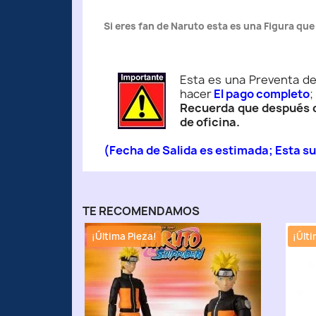
Si eres fan de Naruto esta es una Figura que
Esta es una Preventa de 
hacer
El pago completo
;
Recuerda que después de
de oficina.
(Fecha de Salida es estimada; Esta su
TE RECOMENDAMOS
¡Última Pieza!
¡Últi