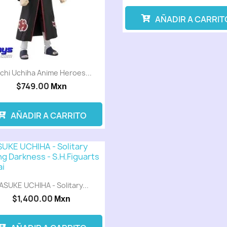
AÑADIR A CARRIT
achi Uchiha Anime Heroes...
$749.00
Mxn
AÑADIR A CARRITO
ASUKE UCHIHA - Solitary...
$1,400.00
Mxn