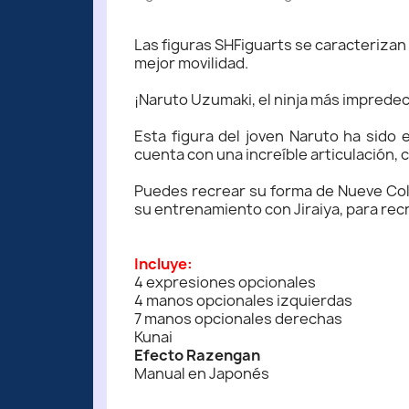
Las figuras SHFiguarts se caracterizan
mejor movilidad.
¡Naruto Uzumaki, el ninja más impredeci
Esta figura del joven Naruto ha sido 
cuenta con una increíble articulación,
Puedes recrear su forma de Nueve Col
su entrenamiento con Jiraiya, para rec
Incluye:
4 expresiones opcionales
4 manos opcionales izquierdas
7 manos opcionales derechas
Kunai
Efecto Razengan
Manual en Japonés