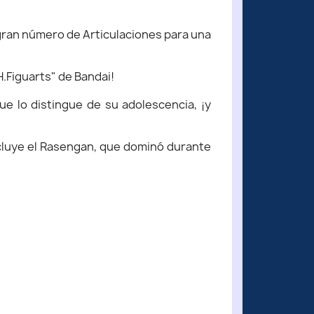
 gran número de Articulaciones para una
H.Figuarts" de Bandai!
ue lo distingue de su adolescencia, ¡y
cluye el Rasengan, que dominó durante