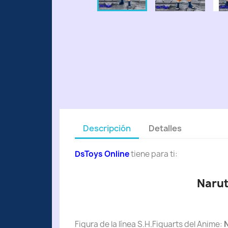
Descripción
Detalles
DsToys Online
tiene para ti:
Narut
Figura de la línea S.H.Figuarts del Anime: