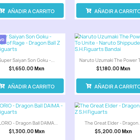
AÑADIR A CARRITO
AÑADIR A CARRIT
Preventa
Pre
vo
Super Saiyan Son Goku -...
Naruto Uzumaki The Power T
$1,650.00
$1,180.00
Mxn
Mxn
AÑADIR A CARRITO
AÑADIR A CARRIT
Preventa
Pre
ORIO - Dragon Ball DAIMA...
The Great Elder - Dragon..
$1,300.00
$5,200.00
Mxn
Mxn