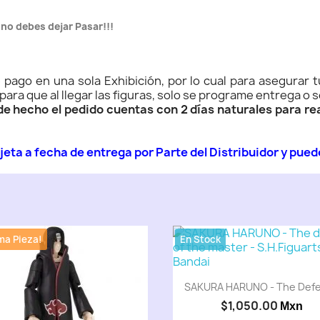
 no debes dejar Pasar!!!
pago en una sola Exhibición, por lo cual para asegurar t
 para que al llegar las figuras, solo se programe entrega o s
 hecho el pedido cuentas con 2 días naturales para real
jeta a fecha de entrega por Parte del Distribuidor y pued
ma Pieza!
En Stock
SAKURA HARUNO - The Defea
$1,050.00
Mxn