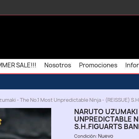
MER SALE!!!
Nosotros
Promociones
Info
umaki - The No.1 Most Unpredictable Ninja - (REISSUE) S.H
NARUTO UZUMAKI 
UNPREDICTABLE NI
S.H.FIGUARTS BAN
Nuevo
Condición: