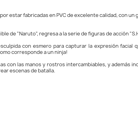
 por estar fabricadas en PVC de excelente calidad, con un
ble de "Naruto", regresa a la serie de figuras de acción "S.
esculpida con esmero para capturar la expresión facial q
 como corresponde a un ninja!
as con las manos y rostros intercambiables, y además in
rear escenas de batalla.