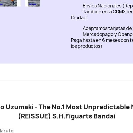
Envíos Nacionales (Rep
También en la CDMX ten
Ciudad.
Aceptamos tarjetas de 
Mercadopago y Openp
Paga hasta en 6 meses con ta
los productos)
o Uzumaki - The No.1 Most Unpredictable N
(REISSUE) S.H.Figuarts Bandai
Naruto