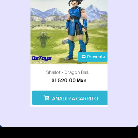
Preventa
Shallot - Dragon Ball...
$1,520.00
Mxn
AÑADIR A CARRITO