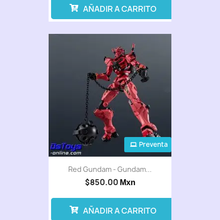
AÑADIR A CARRITO
Preventa
Red Gundam - Gundam...
$850.00
Mxn
AÑADIR A CARRITO