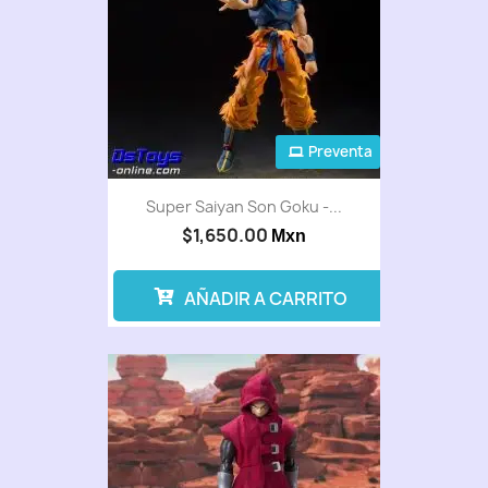
Preventa
Super Saiyan Son Goku -...
$1,650.00
Mxn
AÑADIR A CARRITO