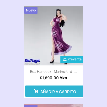
Nuevo
Preventa
Boa Hancock - Marineford -...
$1,890.00
Mxn
AÑADIR A CARRITO