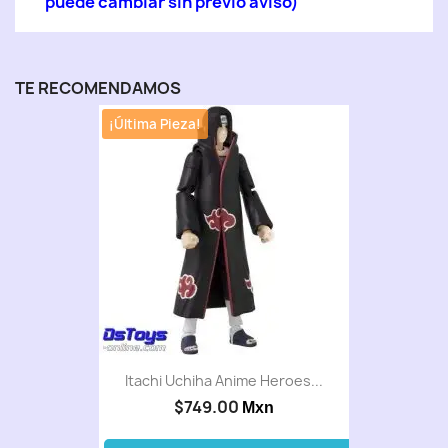
puede cambiar sin previo aviso)
TE RECOMENDAMOS
¡Última Pieza!
Itachi Uchiha Anime Heroes...
$749.00
Mxn