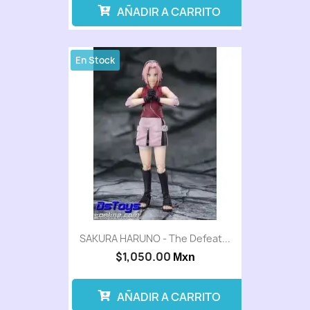
AÑADIR A CARRITO
En Stock
SAKURA HARUNO - The Defeat...
$1,050.00
Mxn
AÑADIR A CARRITO