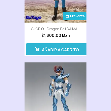
Preventa
GLORIO - Dragon Ball DAIMA...
$1,300.00
Mxn
AÑADIR A CARRITO