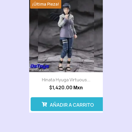
¡Última Pieza!
Hinata Hyuga Virtuous...
$1,420.00
Mxn
AÑADIR A CARRITO