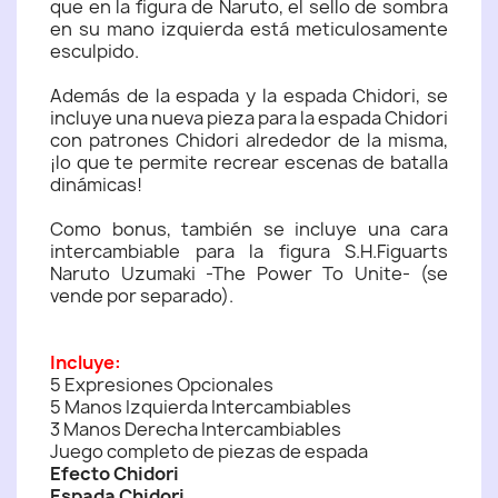
que en la figura de Naruto, el sello de sombra
en su mano izquierda está meticulosamente
esculpido.
Además de la espada y la espada Chidori, se
incluye una nueva pieza para la espada Chidori
con patrones Chidori alrededor de la misma,
¡lo que te permite recrear escenas de batalla
dinámicas!
Como bonus, también se incluye una cara
intercambiable para la figura S.H.Figuarts
Naruto Uzumaki -The Power To Unite- (se
vende por separado).
Incluye:
5 Expresiones Opcionales
5 Manos Izquierda Intercambiables
3 Manos Derecha Intercambiables
Juego completo de piezas de espada
Efecto Chidori
Espada Chidori