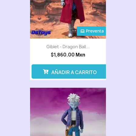
Preventa
Giblet - Dragon Ball...
$1,860.00
Mxn
AÑADIR A CARRITO