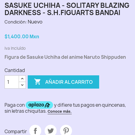
SASUKE UCHIHA - SOLITARY BLAZING
DARKNESS - S.H.FIGUARTS BANDAI
Nuevo
Condición:
$1,400.00
Mxn
Iva Incluído
Figura de Sasuke Uchiha del anime Naruto Shippuden
Cantidad

AÑADIR AL CARRITO
Compartir