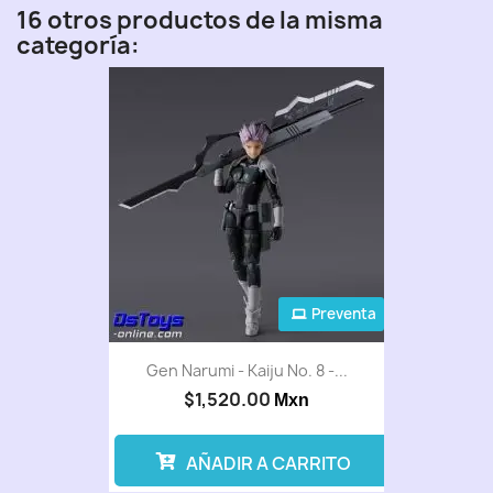
16 otros productos de la misma
categoría:
Preventa
Gen Narumi - Kaiju No. 8 -...
$1,520.00
Mxn
AÑADIR A CARRITO