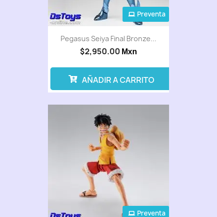
Preventa
Pegasus Seiya Final Bronze...
$2,950.00
Mxn
AÑADIR A CARRITO
Preventa