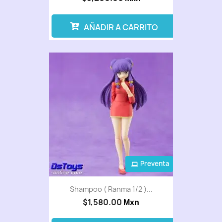
AÑADIR A CARRITO
Preventa
Shampoo ( Ranma 1/2 )...
$1,580.00
Mxn