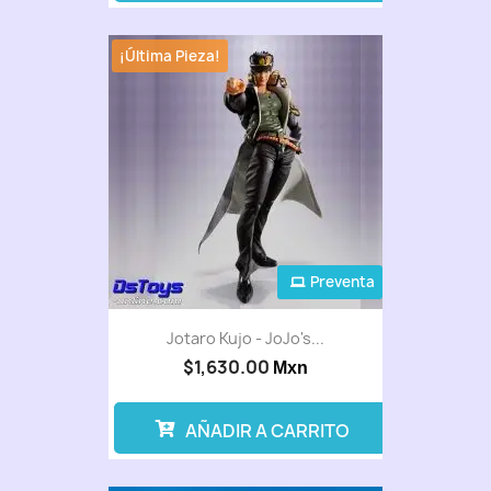
¡Última Pieza!
Preventa
Jotaro Kujo - JoJo's...
$1,630.00
Mxn
AÑADIR A CARRITO