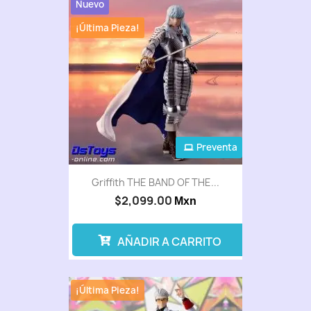
Nuevo
¡Última Pieza!
Preventa
Griffith THE BAND OF THE...
$2,099.00
Mxn
AÑADIR A CARRITO
¡Última Pieza!