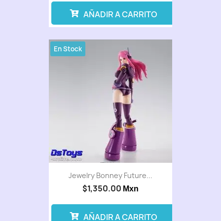
AÑADIR A CARRITO
En Stock
Jewelry Bonney Future...
$1,350.00
Mxn
AÑADIR A CARRITO