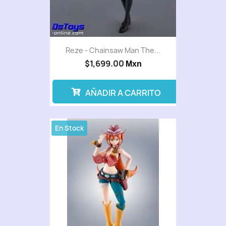
Reze - Chainsaw Man The...
$1,699.00
Mxn
AÑADIR A CARRITO
En Stock