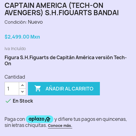
CAPTAIN AMERICA (TECH-ON
AVENGERS) S.H.FIGUARTS BANDAI
Nuevo
Condición:
$2,499.00
Mxn
Iva Incluído
Figura S.H.Figuarts de Capitán América versión Tech-
On
Cantidad

AÑADIR AL CARRITO

En Stock