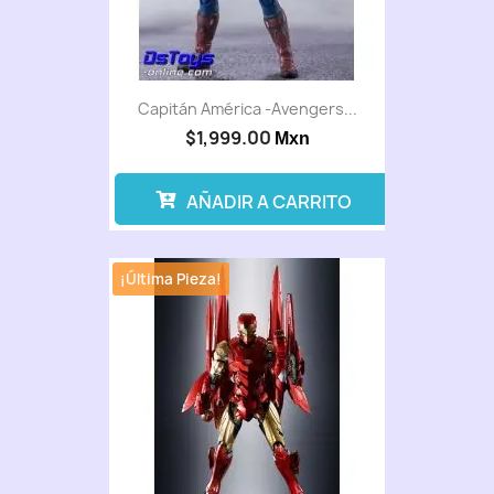
Capitán América -Avengers...
$1,999.00
Mxn
AÑADIR A CARRITO
¡Última Pieza!