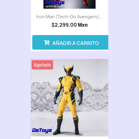
Iron Man (Tech-On Avengers)...
$2,299.00
Mxn
AÑADIR A CARRITO
Agotado