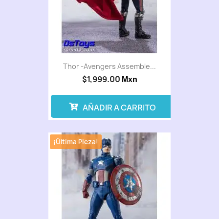
Thor -Avengers Assemble...
$1,999.00
Mxn
AÑADIR A CARRITO
¡Última Pieza!