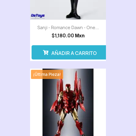
Sanji - Romance Dawn - One...
$1,180.00
Mxn
AÑADIR A CARRITO
¡Última Pieza!