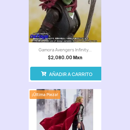
Gamora Avengers Infinity...
$2,080.00
Mxn
AÑADIR A CARRITO
¡Última Pieza!