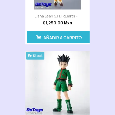
Elsha Lean S.H.Figuarts -...
$1,250.00
Mxn
AÑADIR A CARRITO
En Stock