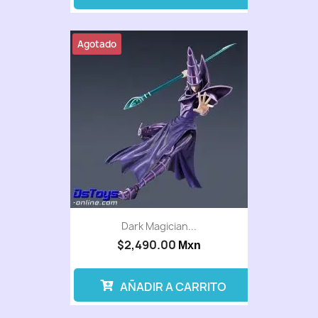
Agotado
Dark Magician...
$2,490.00
Mxn
AÑADIR A CARRITO