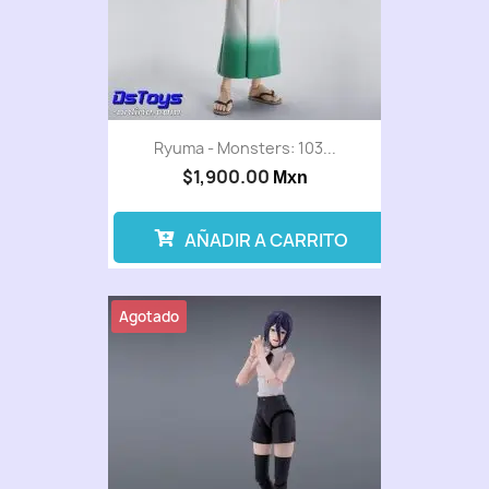
Ryuma - Monsters: 103...
$1,900.00
Mxn
AÑADIR A CARRITO
Agotado