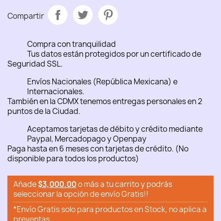
Compartir
Compra con tranquilidad
Tus datos están protegidos por un certificado de
Seguridad SSL.
Envíos Nacionales (República Mexicana) e
Internacionales.
También en la CDMX tenemos entregas personales en 2
puntos de la Ciudad.
Aceptamos tarjetas de débito y crédito mediante
Paypal, Mercadopago y Openpay
Paga hasta en 6 meses con tarjetas de crédito. (No
disponible para todos los productos)
Añade
$3,000.00
o más a tu carrito y podrás
seleccionar la opción de envío Gratis!!
*Envío Gratis solo para productos en Stock, no aplica a
preventas.