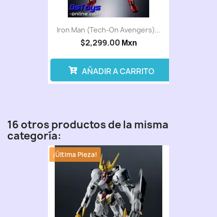
Iron Man (Tech-On Avengers)...
$2,299.00
Mxn
AÑADIR A CARRITO
16 otros productos de la misma
categoría:
¡Última Pieza!