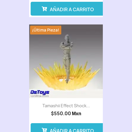
AÑADIR A CARRITO
¡Última Pieza!
Tamashii Effect Shock...
$550.00
Mxn
AÑADIR A CARRITO