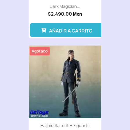
Dark Magician...
$2,490.00
Mxn
AÑADIR A CARRITO
Agotado
Hajime Saito S.H.Figuarts