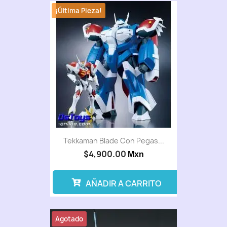
¡Última Pieza!
Tekkaman Blade Con Pegas...
$4,900.00
Mxn
AÑADIR A CARRITO
Agotado