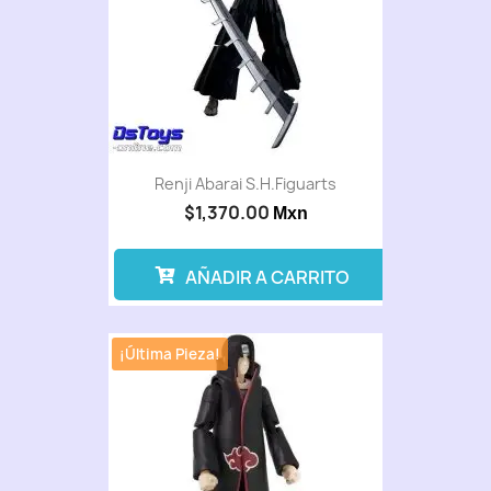
Renji Abarai S.H.Figuarts
$1,370.00
Mxn
AÑADIR A CARRITO
¡Última Pieza!