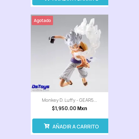
Agotado
Monkey D. Luffy - GEAR5...
$1,950.00
Mxn
AÑADIR A CARRITO