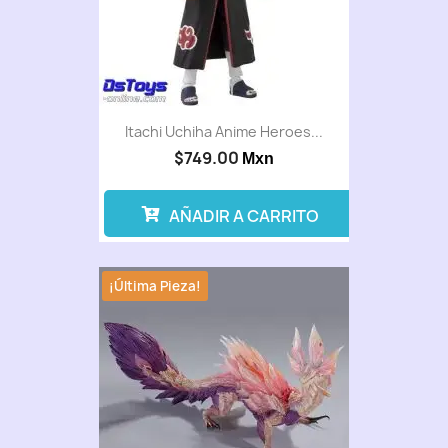
Itachi Uchiha Anime Heroes...
$749.00
Mxn
AÑADIR A CARRITO
¡Última Pieza!