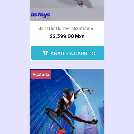
Monster Hunter Mizutsune...
$2,399.00
Mxn
AÑADIR A CARRITO
Agotado