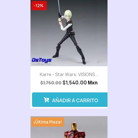
-12%
Karre - Star Wars: VISIONS...
$1,540.00
$1,750.00
Mxn
AÑADIR A CARRITO
¡Última Pieza!