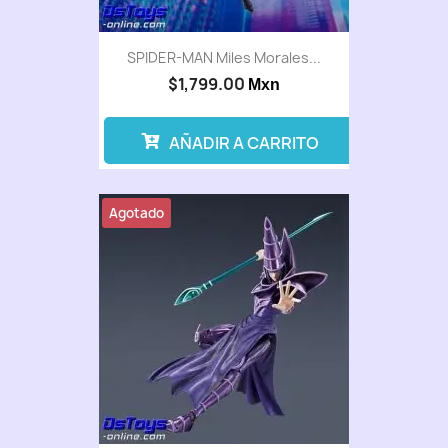
SPIDER-MAN Miles Morales...
$1,799.00
Mxn
AÑADIR A CARRITO
Agotado