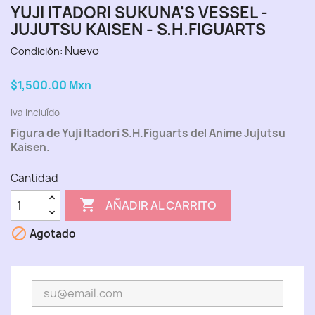
YUJI ITADORI SUKUNA'S VESSEL -
JUJUTSU KAISEN - S.H.FIGUARTS
Nuevo
Condición:
$1,500.00
Mxn
Iva Incluído
Figura de Yuji Itadori S.H.Figuarts del Anime Jujutsu
Kaisen.
Cantidad

AÑADIR AL CARRITO

Agotado