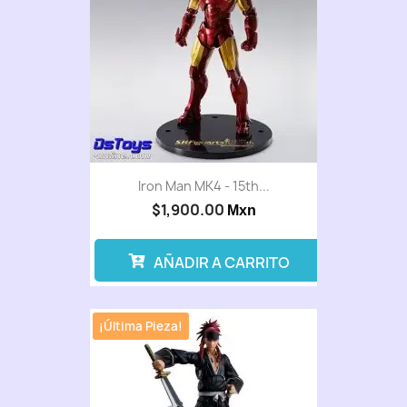
Iron Man MK4 - 15th...
$1,900.00
Mxn
AÑADIR A CARRITO
¡Última Pieza!