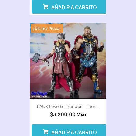
AÑADIR A CARRITO
¡Última Pieza!
PACK Love & Thunder - Thor...
$3,200.00
Mxn
AÑADIR A CARRITO