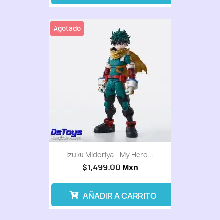
Agotado
Izuku Midoriya - My Hero...
$1,499.00
Mxn
AÑADIR A CARRITO