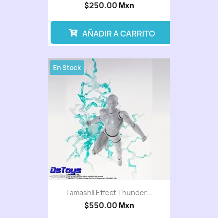
$250.00
Mxn
AÑADIR A CARRITO
En Stock
Tamashii Effect Thunder...
$550.00
Mxn