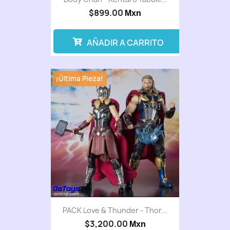
$899.00
Mxn
AÑADIR A CARRITO
¡Última Pieza!
PACK Love & Thunder - Thor...
$3,200.00
Mxn