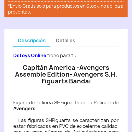
*Envío Gratis solo para productos en Stock, no aplica a
preventas.
Descripción
Detalles
DsToys Online
tiene para ti:
Capitán America -Avengers
Assemble Edition- Avengers S.H.
Figuarts Bandai
Figura de la línea SHFiguarts de la Pelicula de
Avengers.
Las figuras SHFiguarts se caracterizan por
estar fabricadas en PVC de excelente calidad,