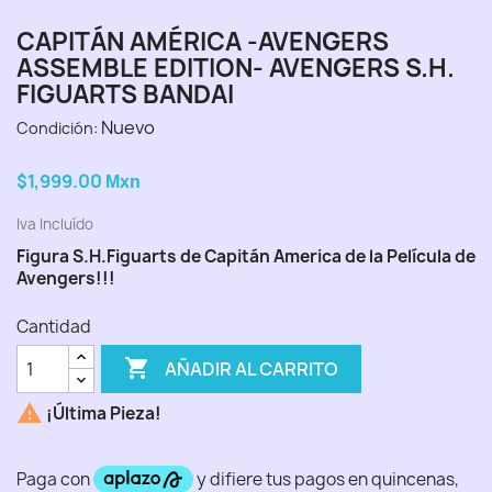
CAPITÁN AMÉRICA -AVENGERS
ASSEMBLE EDITION- AVENGERS S.H.
FIGUARTS BANDAI
Nuevo
Condición:
$1,999.00
Mxn
Iva Incluído
Figura S.H.Figuarts de Capitán America de la Película de
Avengers!!!
Cantidad

AÑADIR AL CARRITO

¡Última Pieza!