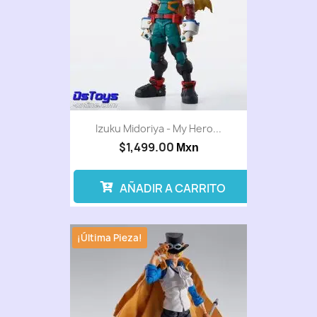
Izuku Midoriya - My Hero...
$1,499.00
Mxn
AÑADIR A CARRITO
¡Última Pieza!