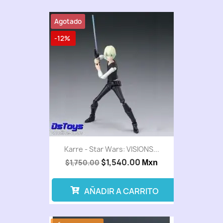
Agotado
-12%
Karre - Star Wars: VISIONS...
$1,540.00
$1,750.00
Mxn
AÑADIR A CARRITO