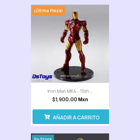
¡Última Pieza!
Iron Man MK4 - 15th...
$1,900.00
Mxn
AÑADIR A CARRITO
En Stock