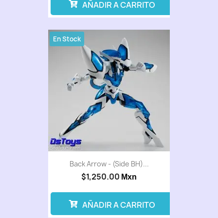
AÑADIR A CARRITO
En Stock
Back Arrow - (Side BH)...
$1,250.00
Mxn
AÑADIR A CARRITO