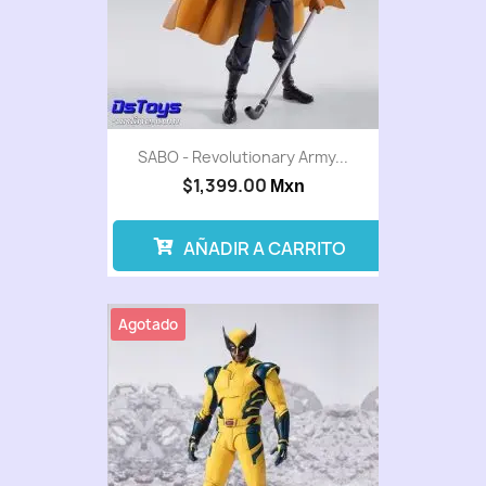
SABO - Revolutionary Army...
$1,399.00
Mxn
AÑADIR A CARRITO
Agotado