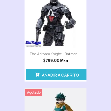
The Arkham Knight - Batman:...
$799.00
Mxn
AÑADIR A CARRITO
Agotado