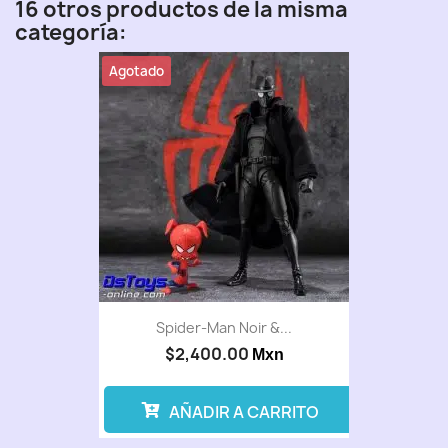
16 otros productos de la misma
categoría:
Agotado
Spider-Man Noir &...
$2,400.00
Mxn
AÑADIR A CARRITO