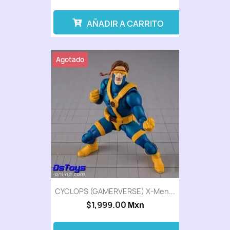
AÑADIR A CARRITO
Agotado
CYCLOPS (GAMERVERSE) X-Men...
$1,999.00
Mxn