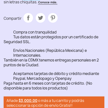
Compartir
Compra con tranquilidad
Tus datos están protegidos por un certificado de
Seguridad SSL.
Envíos Nacionales (República Mexicana) e
Internacionales.
También en la CDMX tenemos entregas personales en 2
puntos de la Ciudad.
Aceptamos tarjetas de débito y crédito mediante
Paypal, Mercadopago y Openpay
Paga hasta en 6 meses con tarjetas de crédito. (No
disponible para todos los productos)
Añade
$3,000.00
o más a tu carrito y podrás
seleccionar la opción de envío Gratis!!