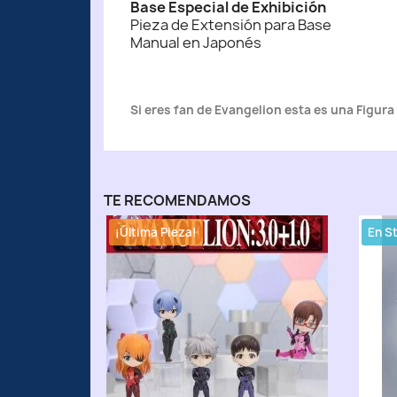
Base Especial de Exhibición
Pieza de Extensión para Base
Manual en Japonés
Si eres fan de Evangelion esta es una Figura
TE RECOMENDAMOS
¡Última Pieza!
En S