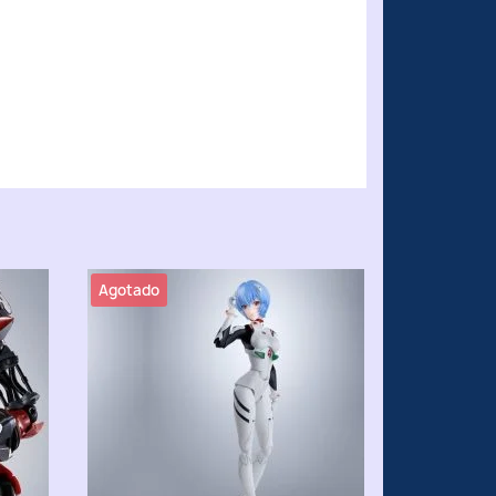
Agotado