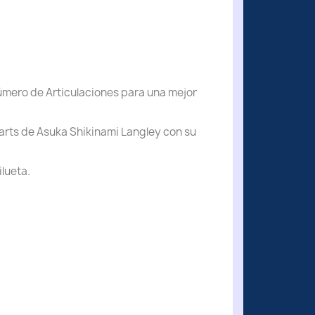
número de Articulaciones para una mejor
uarts de Asuka Shikinami Langley con su
ilueta.