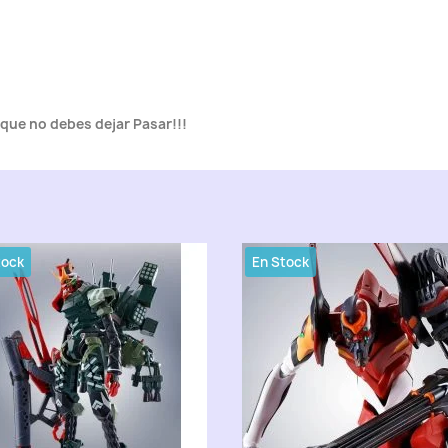
 que no debes dejar Pasar!!!
tock
En Stock