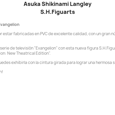
Asuka Shikinami Langley
S.H.Figuarts
Evangelion
or estar fabricadas en PVC de excelente calidad, con un gran 
serie de televisión "Evangelion" con esta nueva figura S.H.Fig
on: New Theatrical Edition".
uedes exhibirla con la cintura girada para lograr una hermosa s
n!