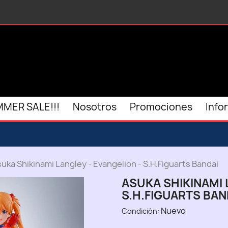
MER SALE!!!
Nosotros
Promociones
Info
uka Shikinami Langley - Evangelion - S.H.Figuarts Bandai
ASUKA SHIKINAMI 
S.H.FIGUARTS BAN
Nuevo
Condición: