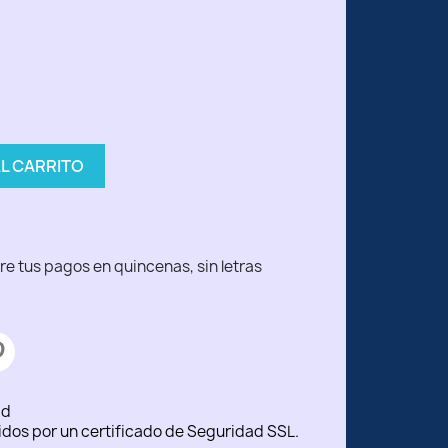
n
AL CARRITO
ad
idos por un certificado de Seguridad SSL.