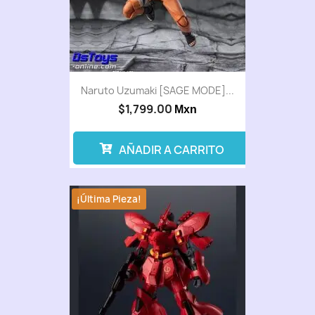
Naruto Uzumaki [SAGE MODE]...
$1,799.00
Mxn
AÑADIR A CARRITO
¡Última Pieza!