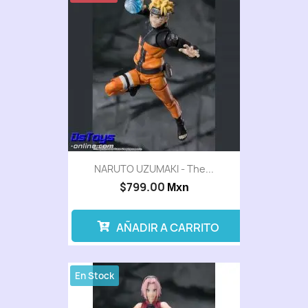
NARUTO UZUMAKI - The...
$799.00
Mxn
AÑADIR A CARRITO
En Stock