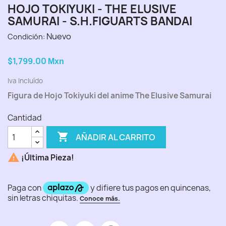
HOJO TOKIYUKI - THE ELUSIVE
SAMURAI - S.H.FIGUARTS BANDAI
Nuevo
Condición:
$1,799.00
Mxn
Iva Incluído
Figura de Hojo Tokiyuki del anime The Elusive Samurai
Cantidad

AÑADIR AL CARRITO

¡Última Pieza!