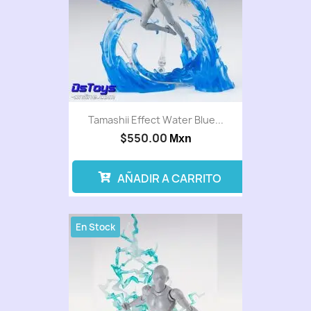
Tamashii Effect Water Blue...
$550.00
Mxn
AÑADIR A CARRITO
En Stock