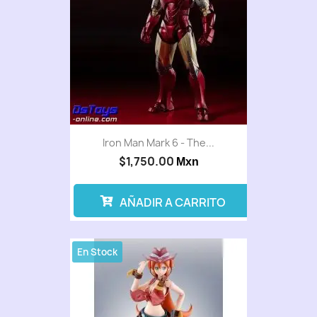
Iron Man Mark 6 - The...
$1,750.00
Mxn
AÑADIR A CARRITO
En Stock