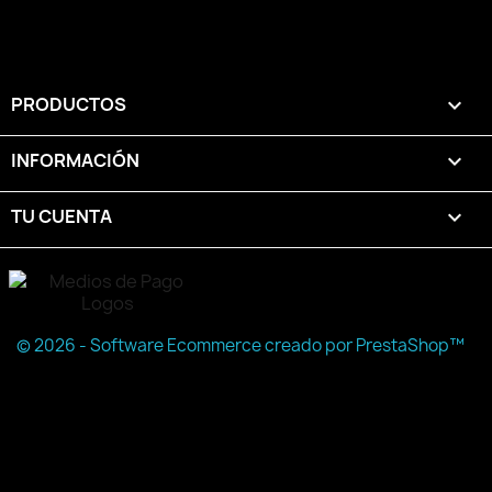
PRODUCTOS

INFORMACIÓN

TU CUENTA

© 2026 - Software Ecommerce creado por PrestaShop™