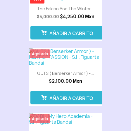
The Falcon And The Winter...
$4,250.00
$5,000.00
Mxn
AÑADIR A CARRITO
Agotado
GUTS ( Berserker Armor ) -...
$2,100.00
Mxn
AÑADIR A CARRITO
Agotado