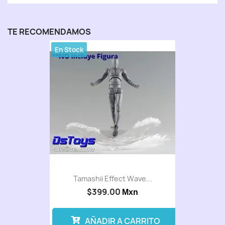
TE RECOMENDAMOS
En Stock
Tamashii Effect Wave...
$399.00
Mxn
AÑADIR A CARRITO