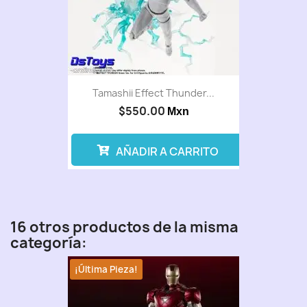
Tamashii Effect Thunder...
$550.00
Mxn
AÑADIR A CARRITO
16 otros productos de la misma
categoría:
¡Última Pieza!