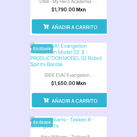
DABI - My Hero Academia -...
$1,790.00
Mxn
AÑADIR A CARRITO
En Stock
(SIDE EVA) Evangelion...
$1,650.00
Mxn
AÑADIR A CARRITO
En Stock
Nina Williams - Tekken 8 -...