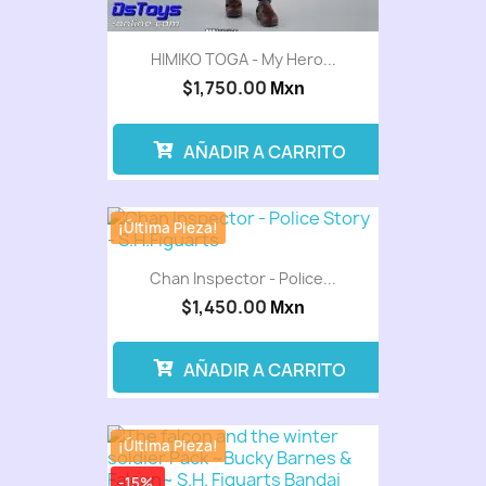
HIMIKO TOGA - My Hero...
$1,750.00
Mxn
AÑADIR A CARRITO
¡Última Pieza!
Chan Inspector - Police...
$1,450.00
Mxn
AÑADIR A CARRITO
¡Última Pieza!
-15%