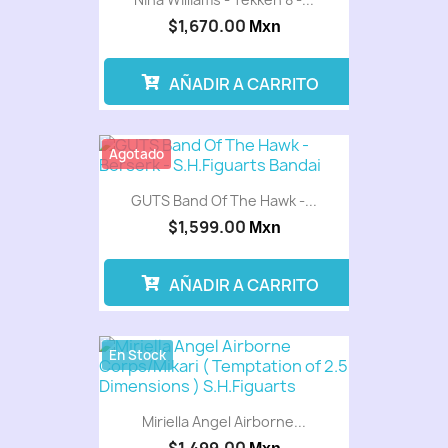
$1,670.00
Mxn
AÑADIR A CARRITO
Agotado
GUTS Band Of The Hawk -...
$1,599.00
Mxn
AÑADIR A CARRITO
En Stock
Miriella Angel Airborne...