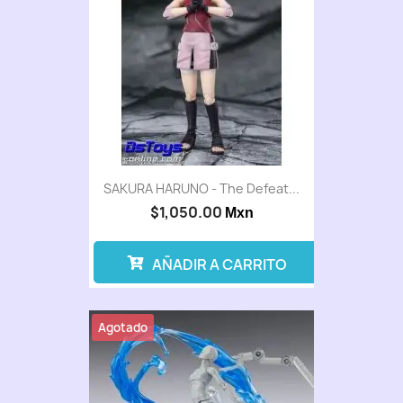
SAKURA HARUNO - The Defeat...
$1,050.00
Mxn
AÑADIR A CARRITO
Agotado