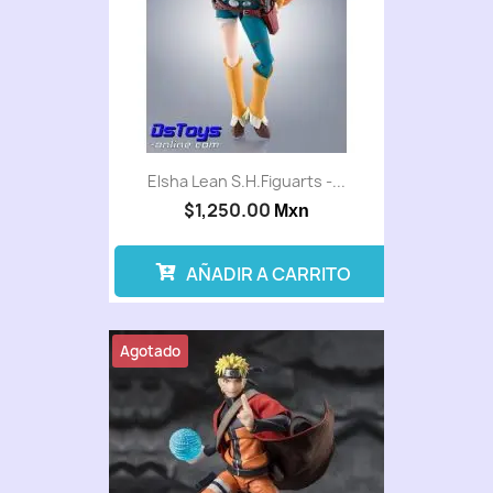
Elsha Lean S.H.Figuarts -...
$1,250.00
Mxn
AÑADIR A CARRITO
Agotado