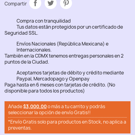
Compartir
Compra con tranquilidad
Tus datos están protegidos por un certificado de
Seguridad SSL.
Envíos Nacionales (República Mexicana) e
Internacionales.
También en la CDMX tenemos entregas personales en 2
puntos de la Ciudad.
Aceptamos tarjetas de débito y crédito mediante
Paypal, Mercadopago y Openpay
Paga hasta en 6 meses con tarjetas de crédito. (No
disponible para todos los productos)
Añade
$3,000.00
o más a tu carrito y podrás
seleccionar la opción de envío Gratis!!
*Envío Gratis solo para productos en Stock, no aplica a
preventas.