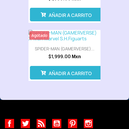
AÑADIR A CARRITO
Agotado
SPIDER-MAN (GAMERVERSE)...
$1,999.00
Mxn
AÑADIR A CARRITO
Facebook
Twitter
Rss
YouTube
Pinterest
Instagram