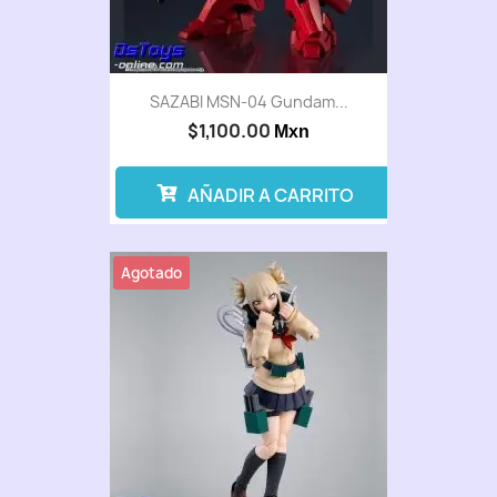
SAZABI MSN-04 Gundam...
$1,100.00
Mxn
AÑADIR A CARRITO
Agotado