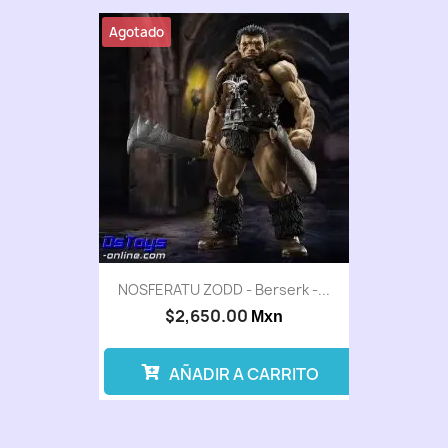
Agotado
NOSFERATU ZODD - Berserk -...
$2,650.00
Mxn
AÑADIR A CARRITO