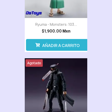
Ryuma - Monsters: 103...
$1,900.00
Mxn
AÑADIR A CARRITO
Agotado