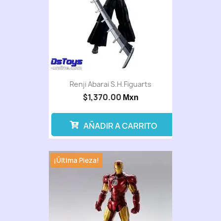
Renji Abarai S.H.Figuarts
$1,370.00
Mxn
AÑADIR A CARRITO
¡Última Pieza!