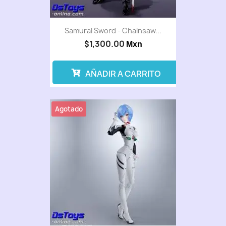
Samurai Sword - Chainsaw...
$1,300.00
Mxn
AÑADIR A CARRITO
Agotado