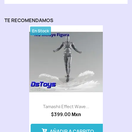
TE RECOMENDAMOS
En Stock
Tamashii Effect Wave...
$399.00
Mxn
AÑADIR A CARRITO