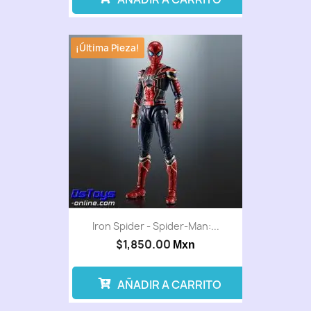
¡Última Pieza!
Iron Spider - Spider-Man:...
$1,850.00
Mxn
AÑADIR A CARRITO