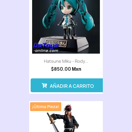
Hatsune Miku - Rody...
$850.00
Mxn
AÑADIR A CARRITO
¡Última Pieza!