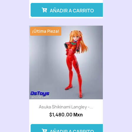
AÑADIR A CARRITO
¡Última Pieza!
Asuka Shikinami Langley -...
$1,480.00
Mxn
AÑADIR A CARRITO