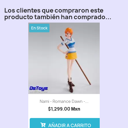
Los clientes que compraron este
producto también han comprado...
En Stock
Nami - Romance Dawn -...
$1,299.00
Mxn
AÑADIR A CARRITO