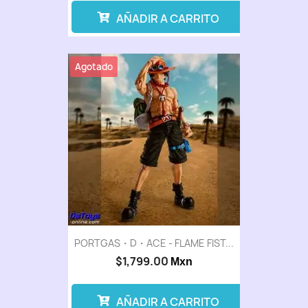
AÑADIR A CARRITO
Agotado
PORTGAS・D・ACE - FLAME FIST...
$1,799.00
Mxn
AÑADIR A CARRITO