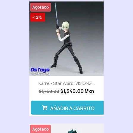
Agotado
-12%
Karre - Star Wars: VISIONS...
$1,540.00
$1,750.00
Mxn
AÑADIR A CARRITO
Agotado