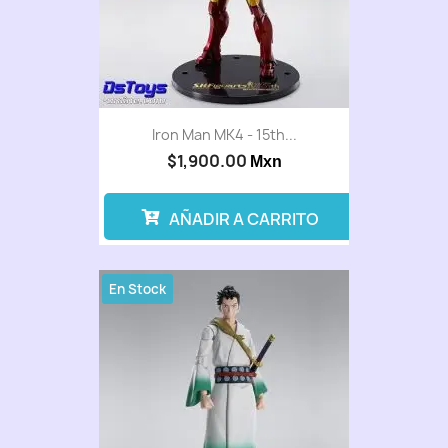
Iron Man MK4 - 15th...
$1,900.00
Mxn
AÑADIR A CARRITO
En Stock