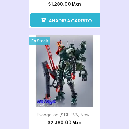
$1,280.00
Mxn
AÑADIR A CARRITO
En Stock
Evangelion (SIDE EVA) New...
$2,380.00
Mxn