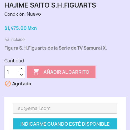
HAJIME SAITO S.H.FIGUARTS
Nuevo
Condición:
$1,475.00
Mxn
Iva Incluído
Figura S.H.Figuarts de la Serie de TV Samurai X.
Cantidad

AÑADIR AL CARRITO

Agotado
INDICARME CUANDO ESTÉ DISPONIBLE