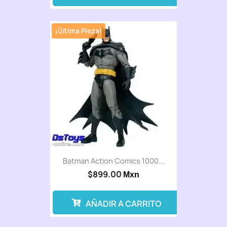
¡Última Pieza!
Batman Action Comics 1000...
$899.00
Mxn
AÑADIR A CARRITO