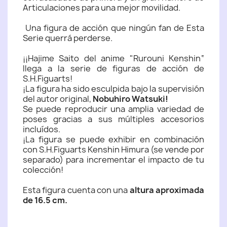
Articulaciones para una mejor movilidad.
Una figura de acción que ningún fan de Esta
Serie querrá perderse.
¡¡Hajime Saito del anime "Rurouni Kenshin“
llega a la serie de figuras de acción de
S.H.Figuarts!
¡La figura ha sido esculpida bajo la supervisión
del autor original,
Nobuhiro Watsuki!
Se puede reproducir una amplia variedad de
poses gracias a sus múltiples accesorios
incluídos.
¡La figura se puede exhibir en combinación
con S.H.Figuarts Kenshin Himura (se vende por
separado) para incrementar el impacto de tu
colección!
Esta figura cuenta con una
altura aproximada
de 16.5 cm.