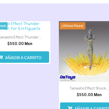
tock
¡Última Pieza!
amashii Effect Thunder...
$550.00
Mxn
AÑADIR A CARRITO
Tamashii Effect Shock...
$550.00
Mxn
AÑADIR A CARRIT