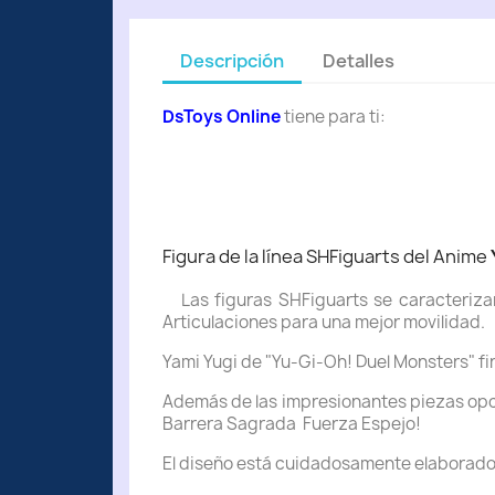
Descripción
Detalles
DsToys Online
tiene para ti:
Figura de la línea SHFiguarts del Anime
Las figuras SHFiguarts se caracteriza
Articulaciones para una mejor movilidad.
Yami Yugi de "Yu-Gi-Oh! Duel Monsters" fi
Además de las impresionantes piezas opci
Barrera Sagrada Fuerza Espejo!
El diseño está cuidadosamente elaborado, 