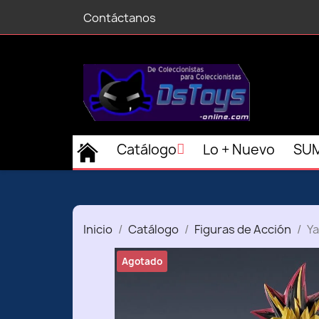
Contáctanos
Catálogo
Lo + Nuevo
SUM
Inicio
Catálogo
Figuras de Acción
Ya
Agotado