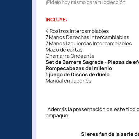
¡Pídelo hoy mismo para tu colección!
INCLUYE:
4 Rostros Intercambiables
7 Manos Derechas Intercambiables
7 Manos Izquierdas Intercambiables
Mazo de cartas
Chamarra Ondeante
Set de Barrera Sagrada - Piezas de e
Rompecabezas del milenio
1 juego de Discos de duelo
Manual en Japonés
Además la presentación de este tipo de
empaque.
Si eres fan de la serie 