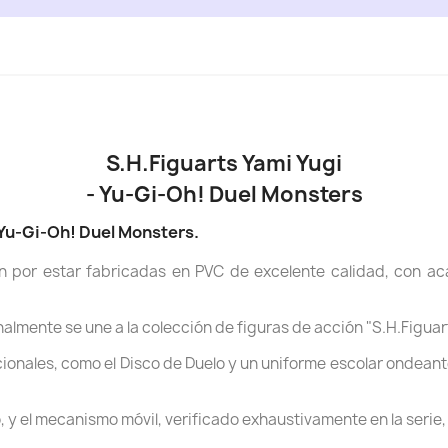
S.H.Figuarts Yami Yugi
- Yu-Gi-Oh! Duel Monsters
Yu-Gi-Oh! Duel Monsters.
n por estar fabricadas en PVC de excelente calidad, con a
nalmente se une a la colección de figuras de acción "S.H.Figuar
onales, como el Disco de Duelo y un uniforme escolar ondeant
y el mecanismo móvil, verificado exhaustivamente en la serie, 