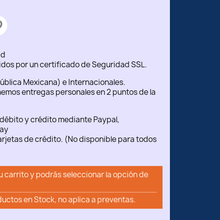
ad
idos por un certificado de Seguridad SSL.
ública Mexicana) e Internacionales.
emos entregas personales en 2 puntos de la
débito y crédito mediante Paypal,
ay
rjetas de crédito. (No disponible para todos
u carrito y podrás seleccionar la opción de
ductos en Stock, no aplica a preventas.