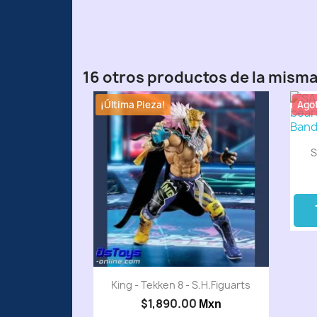
16 otros productos de la misma
¡Última Pieza!
Ago
S
King - Tekken 8 - S.H.Figuarts
$1,890.00
Mxn