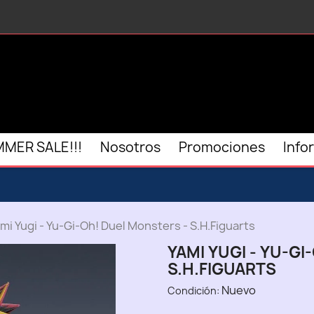
MER SALE!!!
Nosotros
Promociones
Info
mi Yugi - Yu-Gi-Oh! Duel Monsters - S.H.Figuarts
YAMI YUGI - YU-G
S.H.FIGUARTS
Nuevo
Condición: