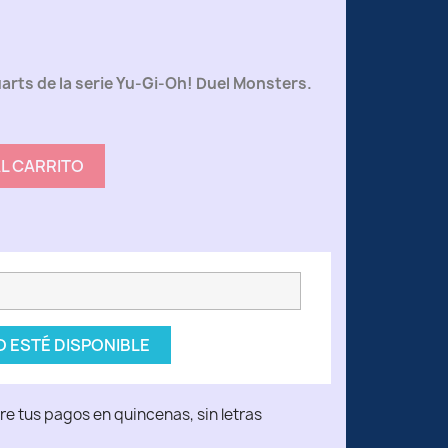
uarts de la serie Yu-Gi-Oh! Duel Monsters.
AL CARRITO
 ESTÉ DISPONIBLE