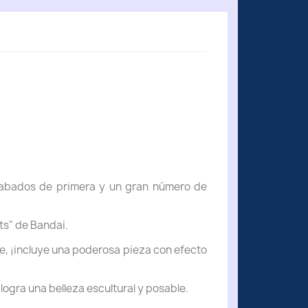
cabados de primera y un gran número de
ts" de Bandai.
e, ¡incluye una poderosa pieza con efecto
logra una belleza escultural y posable.