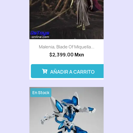
Malenia, Blade Of Miquella...
$2,399.00
Mxn
AÑADIR A CARRITO
En Stock