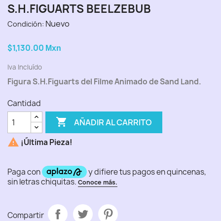
S.H.FIGUARTS BEELZEBUB
Nuevo
Condición:
$1,130.00
Mxn
Iva Incluído
Figura S.H.Figuarts del Filme Animado de Sand Land.
Cantidad

AÑADIR AL CARRITO

¡Última Pieza!
Compartir