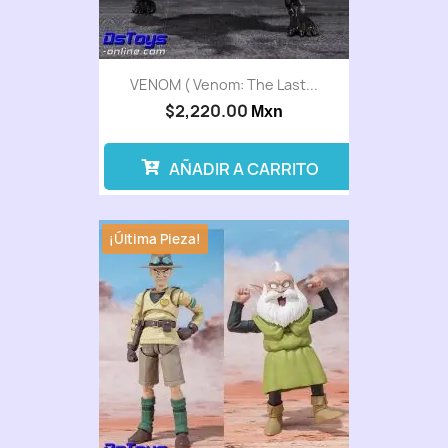
VENOM ( Venom: The Last...
$2,220.00
Mxn
AÑADIR A CARRITO
¡Última Pieza!