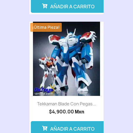
AÑADIR A CARRITO
¡Última Pieza!
Tekkaman Blade Con Pegas...
$4,900.00
Mxn
AÑADIR A CARRITO