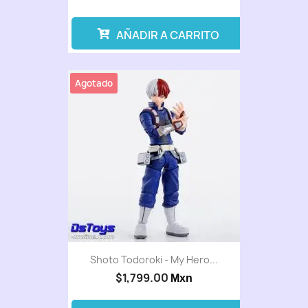
AÑADIR A CARRITO
Agotado
Shoto Todoroki - My Hero...
$1,799.00
Mxn