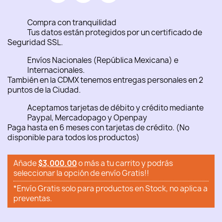
Compra con tranquilidad
Tus datos están protegidos por un certificado de
Seguridad SSL.
Envíos Nacionales (República Mexicana) e
Internacionales.
También en la CDMX tenemos entregas personales en 2
puntos de la Ciudad.
Aceptamos tarjetas de débito y crédito mediante
Paypal, Mercadopago y Openpay
Paga hasta en 6 meses con tarjetas de crédito. (No
disponible para todos los productos)
Añade
$3,000.00
o más a tu carrito y podrás
seleccionar la opción de envío Gratis!!
*Envío Gratis solo para productos en Stock, no aplica a
preventas.