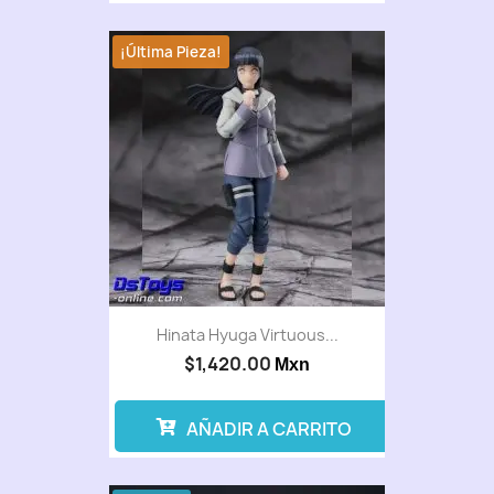
¡Última Pieza!
Hinata Hyuga Virtuous...
$1,420.00
Mxn
AÑADIR A CARRITO