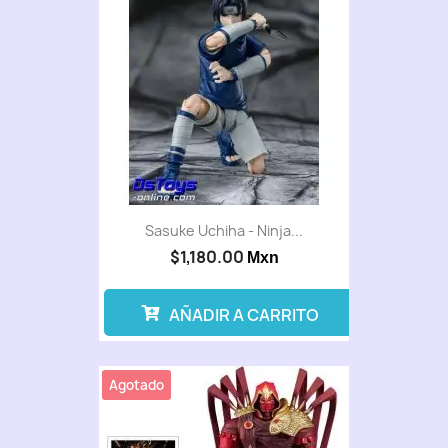
Sasuke Uchiha - Ninja...
$1,180.00
Mxn
AÑADIR A CARRITO
Agotado