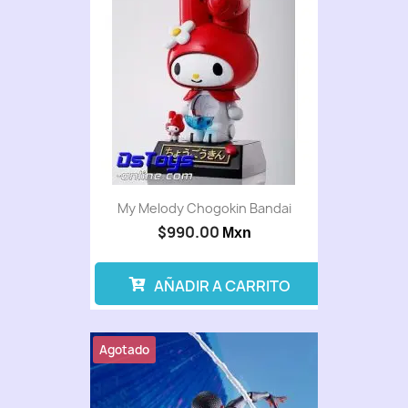
My Melody Chogokin Bandai
$990.00
Mxn
AÑADIR A CARRITO
Agotado