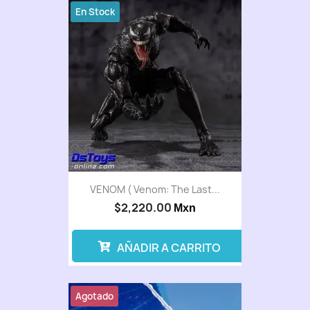
En Stock
VENOM ( Venom: The Last...
$2,220.00
Mxn
AÑADIR A CARRITO
Agotado