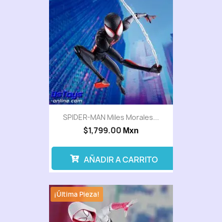
SPIDER-MAN Miles Morales...
$1,799.00
Mxn
AÑADIR A CARRITO
¡Última Pieza!