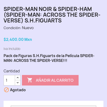
SPIDER-MAN NOIR & SPIDER-HAM
(SPIDER-MAN: ACROSS THE SPIDER-
VERSE) S.H.FIGUARTS
Nuevo
Condición:
$2,400.00
Mxn
Iva Incluído
Pack de Figuras S.H.Figuarts de la Película SPIDER-
MAN: ACROSS THE SPIDER-VERSE!!!
Cantidad

AÑADIR AL CARRITO

Agotado