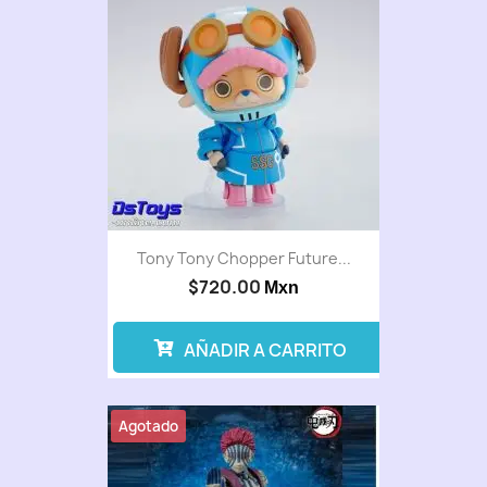
Tony Tony Chopper Future...
$720.00
Mxn
AÑADIR A CARRITO
Agotado