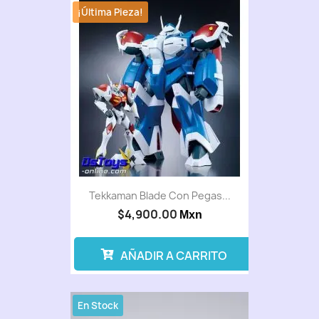
¡Última Pieza!
Tekkaman Blade Con Pegas...
$4,900.00
Mxn
AÑADIR A CARRITO
En Stock