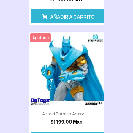
AÑADIR A CARRITO
Agotado
Azrael Batman Armor -...
$1,199.00
Mxn