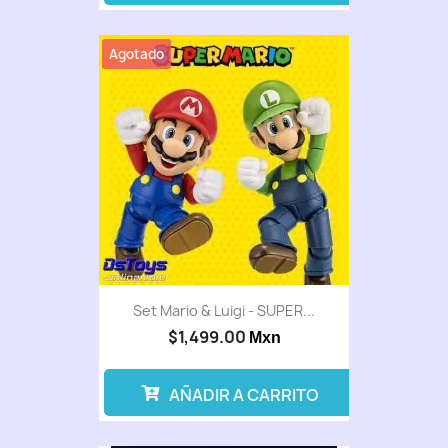
Agotado
Set Mario & Luigi - SUPER...
$1,499.00
Mxn
AÑADIR A CARRITO