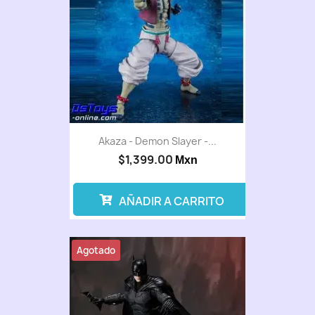
Akaza - Demon Slayer -...
$1,399.00
Mxn
AÑADIR A CARRITO
Agotado