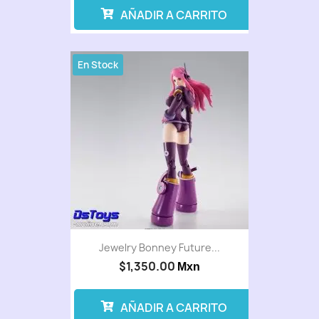
AÑADIR A CARRITO
En Stock
Jewelry Bonney Future...
$1,350.00
Mxn
AÑADIR A CARRITO