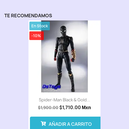
TE RECOMENDAMOS
En Stock
-10%
Spider-Man Black & Gold...
$1,710.00
$1,900.00
Mxn
AÑADIR A CARRITO