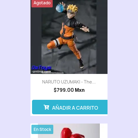
Agotado
NARUTO UZUMAKI - The...
$799.00
Mxn
AÑADIR A CARRITO
En Stock