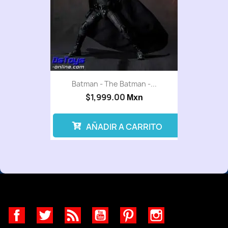
Batman - The Batman -...
$1,999.00
Mxn
AÑADIR A CARRITO
Facebook
Twitter
Rss
YouTube
Pinterest
Instagram