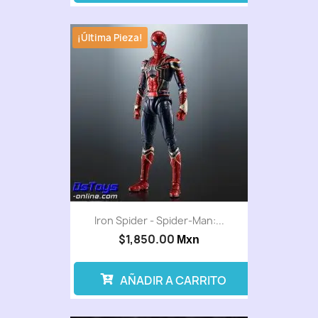
¡Última Pieza!
Iron Spider - Spider-Man:...
$1,850.00
Mxn
AÑADIR A CARRITO