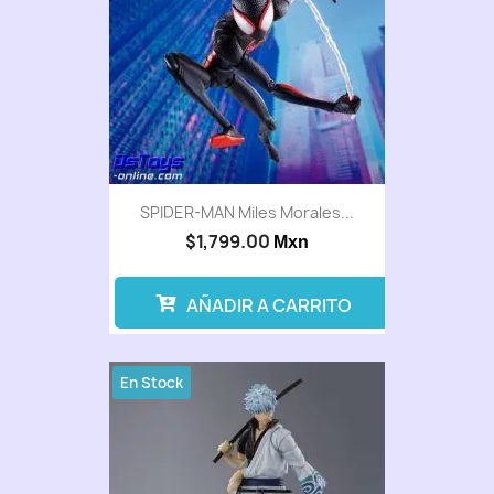
SPIDER-MAN Miles Morales...
$1,799.00
Mxn
AÑADIR A CARRITO
En Stock