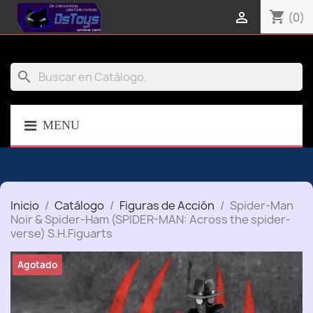
shopping_cart

(0)
search
MENU
Inicio
Catálogo
Figuras de Acción
Spider-Man
Noir & Spider-Ham (SPIDER-MAN: Across the spider-
verse) S.H.Figuarts
Agotado