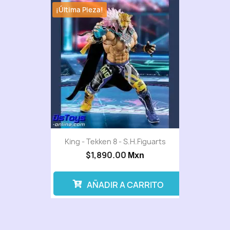
¡Última Pieza!
King - Tekken 8 - S.H.Figuarts
$1,890.00
Mxn
AÑADIR A CARRITO