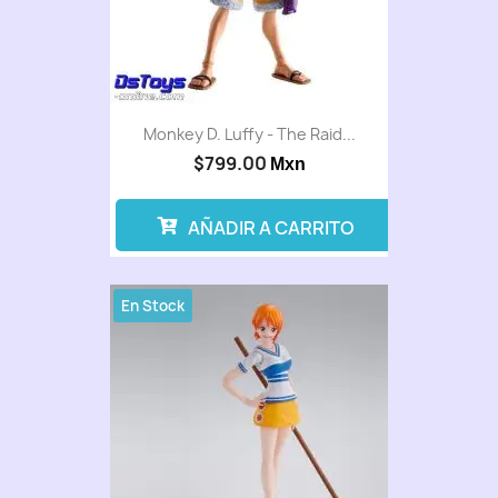
Monkey D. Luffy - The Raid...
$799.00
Mxn
AÑADIR A CARRITO
En Stock