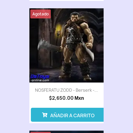
Agotado
NOSFERATU ZODD - Berserk -...
$2,650.00
Mxn
AÑADIR A CARRITO