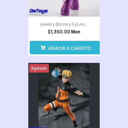
Jewelry Bonney Future...
$1,350.00
Mxn
AÑADIR A CARRITO
Agotado