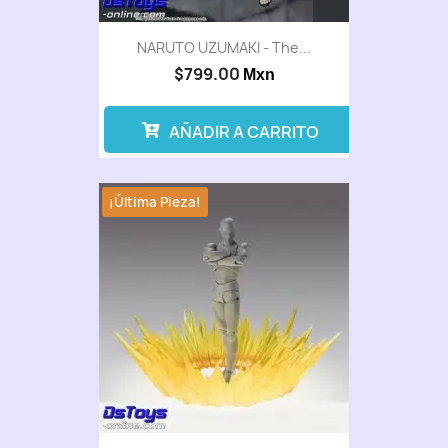
NARUTO UZUMAKI - The...
$799.00
Mxn
AÑADIR A CARRITO
¡Última Pieza!