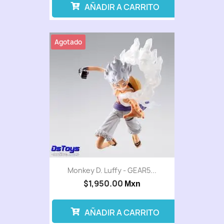
AÑADIR A CARRITO
Agotado
Monkey D. Luffy - GEAR5...
$1,950.00
Mxn
AÑADIR A CARRITO