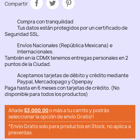
Compartir
Compra con tranquilidad
Tus datos están protegidos por un certificado de
Seguridad SSL.
Envíos Nacionales (República Mexicana) e
Internacionales.
También en la CDMX tenemos entregas personales en 2
puntos de la Ciudad.
Aceptamos tarjetas de débito y crédito mediante
Paypal, Mercadopago y Openpay
Paga hasta en 6 meses con tarjetas de crédito. (No
disponible para todos los productos)
Añade
$3,000.00
o más a tu carrito y podrás
seleccionar la opción de envío Gratis!!
*Envío Gratis solo para productos en Stock, no aplica a
preventas.