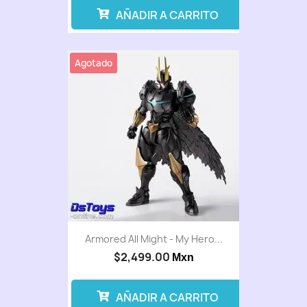
AÑADIR A CARRITO
Agotado
Armored All Might - My Hero...
$2,499.00
Mxn
AÑADIR A CARRITO