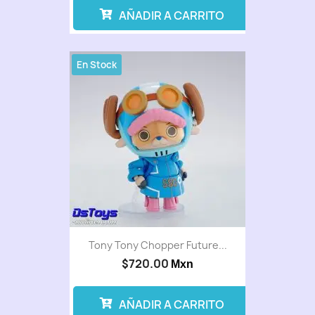
AÑADIR A CARRITO
En Stock
Tony Tony Chopper Future...
$720.00
Mxn
AÑADIR A CARRITO