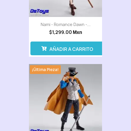
Nami - Romance Dawn -...
$1,299.00
Mxn
AÑADIR A CARRITO
¡Última Pieza!