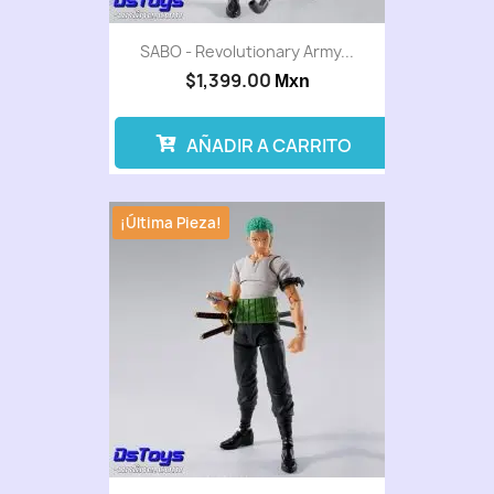
SABO - Revolutionary Army...
$1,399.00
Mxn
AÑADIR A CARRITO
¡Última Pieza!