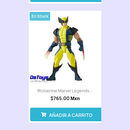
En Stock
Wolverine Marvel Legends...
$765.00
Mxn
AÑADIR A CARRITO