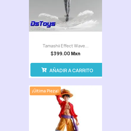
Tamashii Effect Wave...
$399.00
Mxn
AÑADIR A CARRITO
¡Última Pieza!