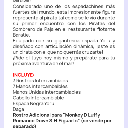
Mihawk!
Considerado uno de los espadachines más
fuertes del mundo, esta impresionante figura
representa al pirata tal como se le vio durante
su primer encuentro con los Piratas del
Sombrero de Paja en el restaurante flotante
Baratie.
Equipado con su gigantesca espada Yoru y
diseñado con articulación dinámica, ¡este es
un pirata con el que no querrás cruzarte!
¡Pide el tuyo hoy mismo y prepárate para tu
próxima aventura en el mar!
INCLUYE:
3 Rostros Intercambiales
7 Manos intercambaibles
Manos Unidas intercambiables
Cabello Intercambiable
Espada Negra Yoru
Daga
Rostro Adicional para "Monkey D Luffy
Romance Down S.H.Figuarts" (se vende por
separado)