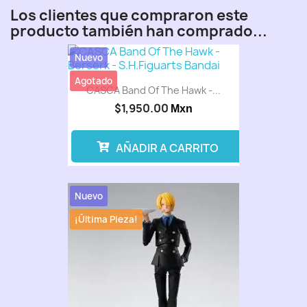
Los clientes que compraron este
producto también han comprado...
Nuevo
Agotado
CASCA Band Of The Hawk -...
$1,950.00
Mxn
AÑADIR A CARRITO
Nuevo
¡Última Pieza!