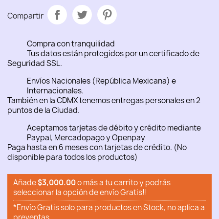
Compartir
Compra con tranquilidad
Tus datos están protegidos por un certificado de
Seguridad SSL.
Envíos Nacionales (República Mexicana) e
Internacionales.
También en la CDMX tenemos entregas personales en 2
puntos de la Ciudad.
Aceptamos tarjetas de débito y crédito mediante
Paypal, Mercadopago y Openpay
Paga hasta en 6 meses con tarjetas de crédito. (No
disponible para todos los productos)
Añade
$3,000.00
o más a tu carrito y podrás
seleccionar la opción de envío Gratis!!
*Envío Gratis solo para productos en Stock, no aplica a
preventas.