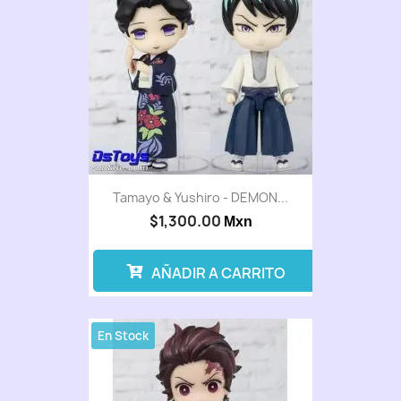
Tamayo & Yushiro - DEMON...
$1,300.00
Mxn
AÑADIR A CARRITO
En Stock