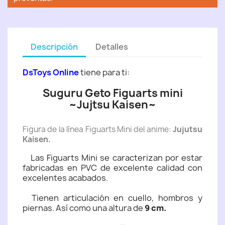
Descripción
Detalles
DsToys Online
tiene para ti:
Suguru Geto Figuarts mini
~Jujtsu Kaisen~
Figura de la línea Figuarts Mini del anime:
Jujutsu
Kaisen.
Las Figuarts Mini se caracterizan por estar
fabricadas en PVC de excelente calidad con
excelentes acabados.
Tienen articulación en cuello, hombros y
piernas. Así como una altura de
9 cm.