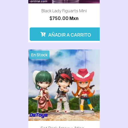
Black Lady Figuarts Mini
$750.00
Mxn
AÑADIR A CARRITO
En Stock