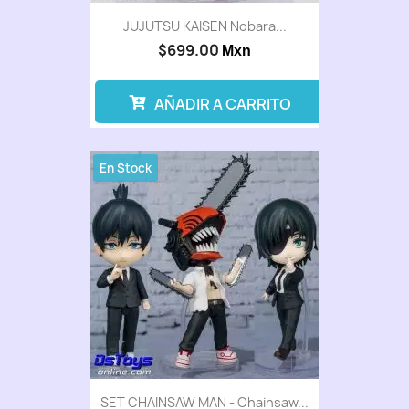
JUJUTSU KAISEN Nobara...
$699.00
Mxn
AÑADIR A CARRITO
En Stock
SET CHAINSAW MAN - Chainsaw...