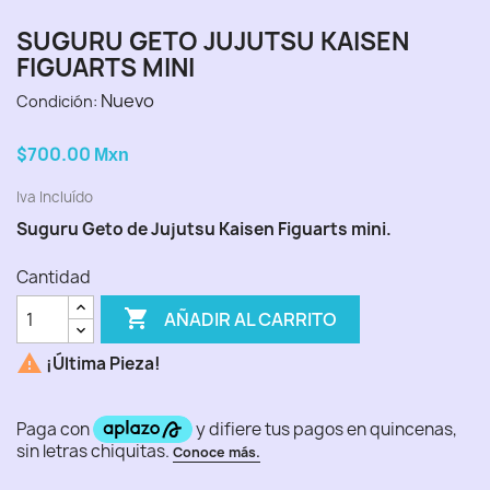
SUGURU GETO JUJUTSU KAISEN
FIGUARTS MINI
Nuevo
Condición:
$700.00
Mxn
Iva Incluído
Suguru Geto de Jujutsu Kaisen Figuarts mini.
Cantidad

AÑADIR AL CARRITO

¡Última Pieza!