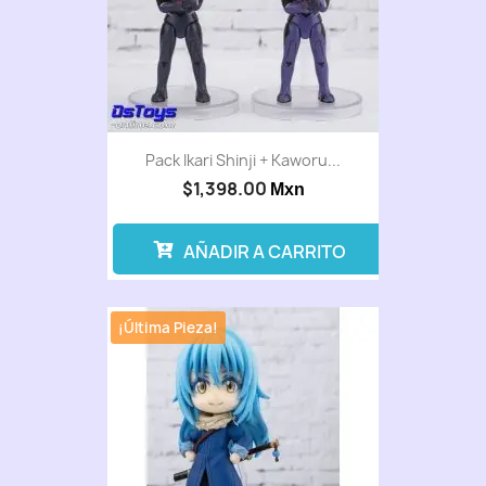
Pack Ikari Shinji + Kaworu...
$1,398.00
Mxn
AÑADIR A CARRITO
¡Última Pieza!