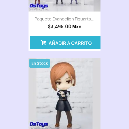
Paquete Evangelion Figuarts...
$3,495.00
Mxn
AÑADIR A CARRITO
En Stock