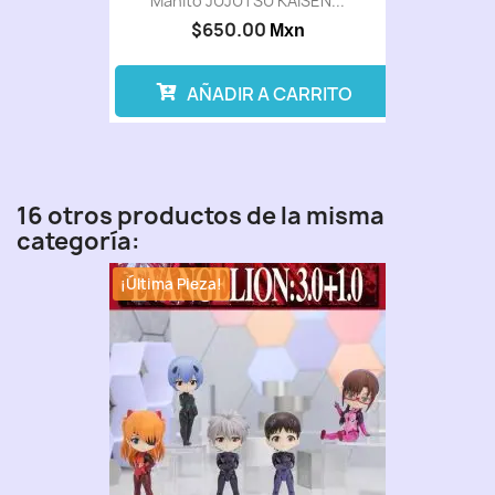
Mahito JUJUTSU KAISEN...
$650.00
Mxn
AÑADIR A CARRITO
16 otros productos de la misma
categoría:
¡Última Pieza!