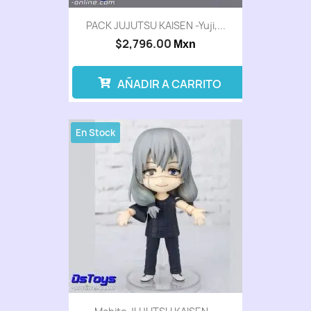
PACK JUJUTSU KAISEN -Yuji,...
$2,796.00
Mxn
AÑADIR A CARRITO
En Stock