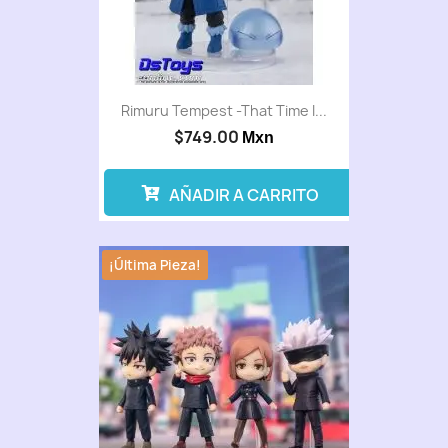
Rimuru Tempest -That Time I...
$749.00
Mxn
AÑADIR A CARRITO
¡Última Pieza!