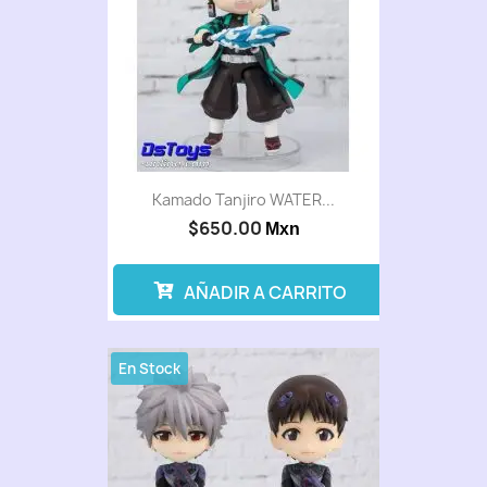
Kamado Tanjiro WATER...
$650.00
Mxn
AÑADIR A CARRITO
En Stock