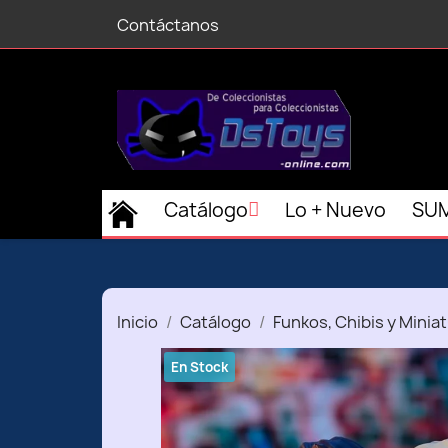
Contáctanos
Catálogo
Lo + Nuevo
SUM
Inicio
Catálogo
Funkos, Chibis y Minia
En Stock