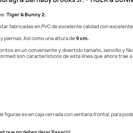
me:
Tiger & Bunny 2.
estar fabricadas en PVC de excelente calidad con excelent
 y piernas. Así como una altura de
9 cm.
itos en un conveniente y divertido tamaño, sencillo y fácil 
eformed son característicos de esta línea que ahora trae 
 figuras es en caja cerrada con ventana frontal, para poder
set que no debes dejar Pasar!!!