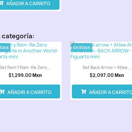
AÑADIR A CARRITO
 categoría:
Stock
En Stock
Set Rem Y Ram -Re Zero...
Set Back Arrow + Atlee...
$1,299.00
$2,097.00
Mxn
Mxn
AÑADIR A CARRITO
AÑADIR A CARRIT