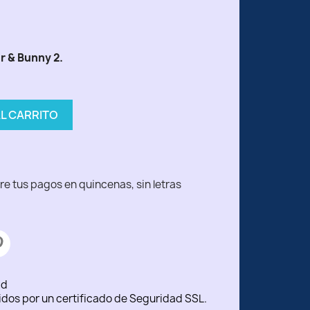
r & Bunny 2.
AL CARRITO
ad
idos por un certificado de Seguridad SSL.