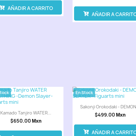
AÑADIR A CARRITO
AÑADIR A CARRIT
Stock
En Stock
Sakonji Orokodaki - DEMON.
Kamado Tanjiro WATER...
$499.00
Mxn
$650.00
Mxn
AÑADIR A CARRIT