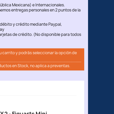
ública Mexicana) e Internacionales.
emos entregas personales en 2 puntos de la
débito y crédito mediante Paypal,
ay
rjetas de crédito. (No disponible para todos
u carrito y podrás seleccionar la opción de
ductos en Stock, no aplica a preventas.
 2 - Figuarts Mini