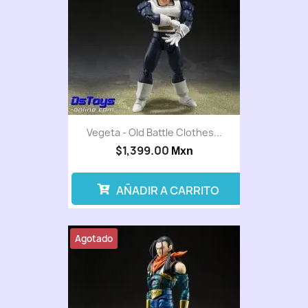
Vegeta - Old Battle Clothes...
$1,399.00
Mxn
AÑADIR A CARRITO
Agotado