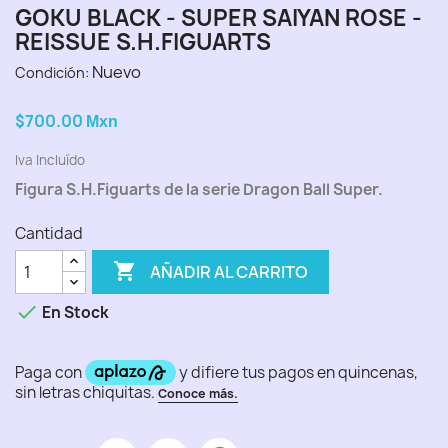
GOKU BLACK - SUPER SAIYAN ROSE -
REISSUE S.H.FIGUARTS
Nuevo
Condición:
$700.00
Mxn
Iva Incluído
Figura S.H.Figuarts de la serie Dragon Ball Super.
Cantidad

AÑADIR AL CARRITO

En Stock