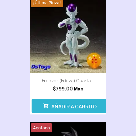
¡Última Pieza!
Freezer (Frieza) Cuarta...
$799.00
Mxn
AÑADIR A CARRITO
Agotado