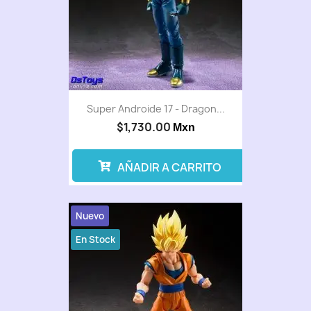
Super Androide 17 - Dragon...
$1,730.00
Mxn
AÑADIR A CARRITO
Nuevo
En Stock