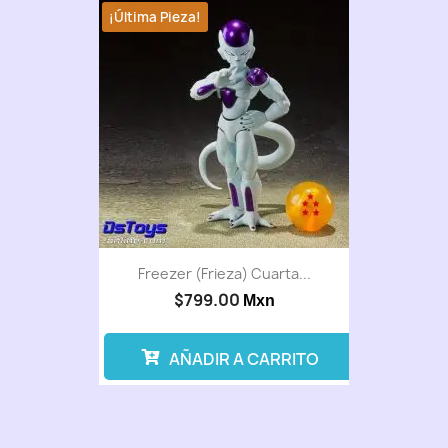
¡Última Pieza!
Freezer (Frieza) Cuarta...
$799.00
Mxn
AÑADIR A CARRITO