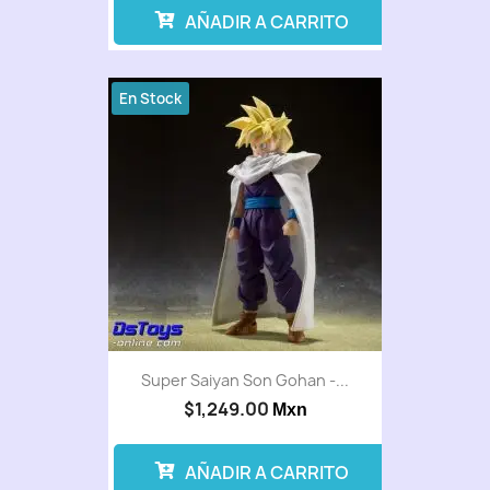
AÑADIR A CARRITO
En Stock
Super Saiyan Son Gohan -...
$1,249.00
Mxn
AÑADIR A CARRITO