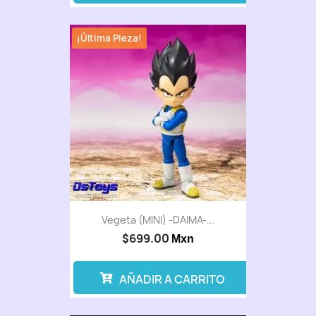
¡Última Pieza!
Vegeta (MINI) -DAIMA-...
$699.00
Mxn
AÑADIR A CARRITO