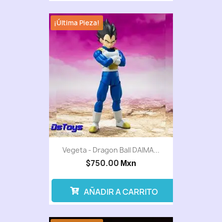
¡Última Pieza!
Vegeta - Dragon Ball DAIMA...
$750.00
Mxn
AÑADIR A CARRITO