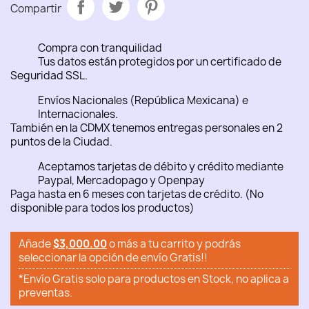
Compartir
Compra con tranquilidad
Tus datos están protegidos por un certificado de
Seguridad SSL.
Envíos Nacionales (República Mexicana) e
Internacionales.
También en la CDMX tenemos entregas personales en 2
puntos de la Ciudad.
Aceptamos tarjetas de débito y crédito mediante
Paypal, Mercadopago y Openpay
Paga hasta en 6 meses con tarjetas de crédito. (No
disponible para todos los productos)
Añade
$3,000.00
o más a tu carrito y podrás
seleccionar la opción de envío Gratis!!
*Envío Gratis solo para productos en Stock, no aplica a
preventas.