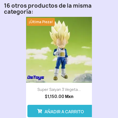
16 otros productos de la misma
categoría:
¡Última Pieza!
Super Saiyan 3 Vegeta...
$1,150.00
Mxn
AÑADIR A CARRITO