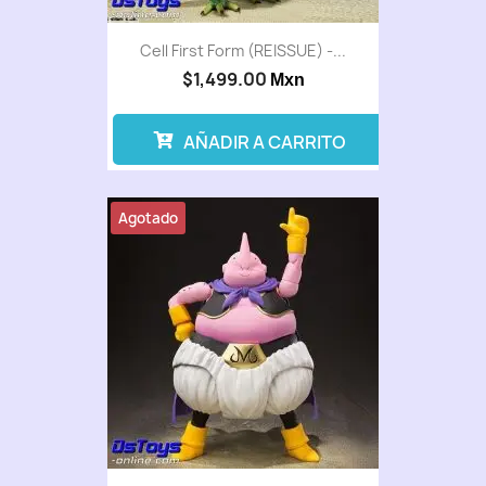
Cell First Form (REISSUE) -...
$1,499.00
Mxn
AÑADIR A CARRITO
Agotado