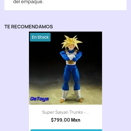
del empaque.
TE RECOMENDAMOS
En Stock
Super Saiyan Trunks -...
$799.00
Mxn