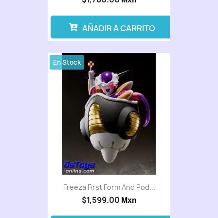
AÑADIR A CARRITO
En Stock
Freeza First Form And Pod...
$1,599.00
Mxn