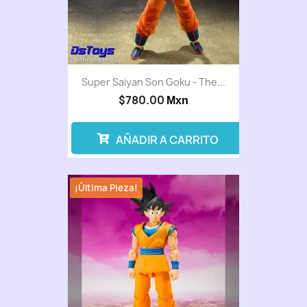
Super Saiyan Son Goku - The...
$780.00
Mxn
AÑADIR A CARRITO
¡Última Pieza!