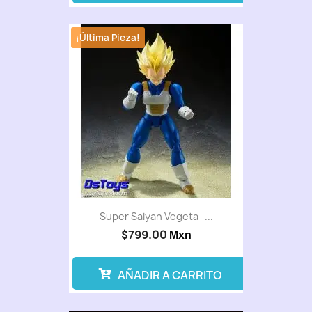
¡Última Pieza!
Super Saiyan Vegeta -...
$799.00
Mxn
AÑADIR A CARRITO