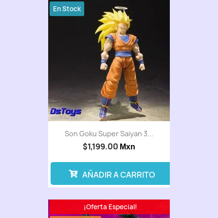
En Stock
Son Goku Super Saiyan 3...
$1,199.00
Mxn
AÑADIR A CARRITO
¡Oferta Especial!