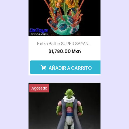
Extra Battle SUPER SAIYAN...
$1,780.00
Mxn
AÑADIR A CARRITO
Agotado