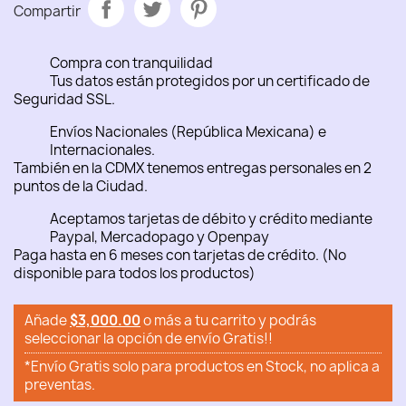
Compartir
Compra con tranquilidad
Tus datos están protegidos por un certificado de
Seguridad SSL.
Envíos Nacionales (República Mexicana) e
Internacionales.
También en la CDMX tenemos entregas personales en 2
puntos de la Ciudad.
Aceptamos tarjetas de débito y crédito mediante
Paypal, Mercadopago y Openpay
Paga hasta en 6 meses con tarjetas de crédito. (No
disponible para todos los productos)
Añade
$3,000.00
o más a tu carrito y podrás
seleccionar la opción de envío Gratis!!
*Envío Gratis solo para productos en Stock, no aplica a
preventas.