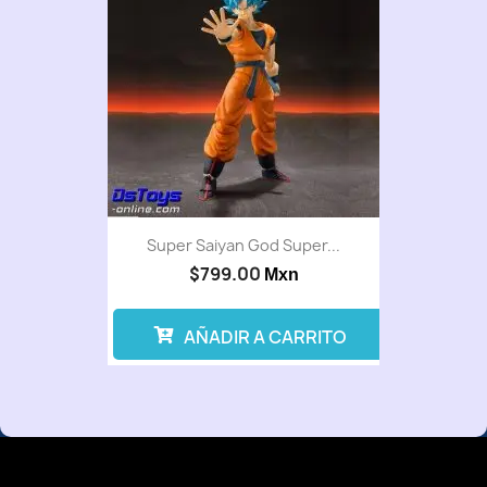
Super Saiyan God Super...
$799.00
Mxn
AÑADIR A CARRITO