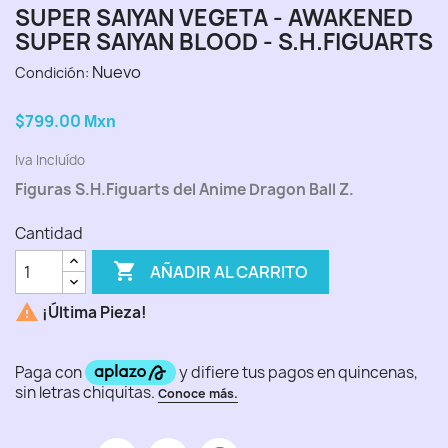
SUPER SAIYAN VEGETA - AWAKENED
SUPER SAIYAN BLOOD - S.H.FIGUARTS
Nuevo
Condición:
$799.00
Mxn
Iva Incluído
Figuras S.H.Figuarts del Anime Dragon Ball Z.
Cantidad

AÑADIR AL CARRITO

¡Última Pieza!