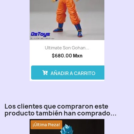
Ultimate Son Gohan...
$680.00
Mxn
AÑADIR A CARRITO
Los clientes que compraron este
producto también han comprado...
¡Última Pieza!