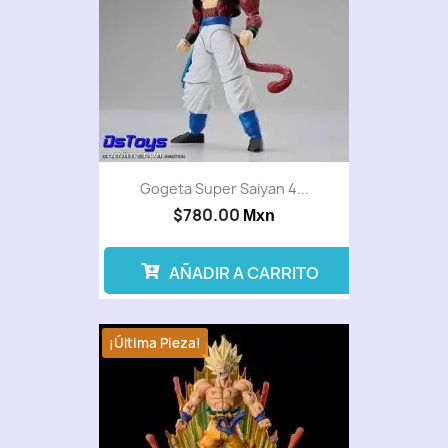
Gogeta Super Saiyan 4...
$780.00
Mxn
AÑADIR A CARRITO
¡Última Pieza!