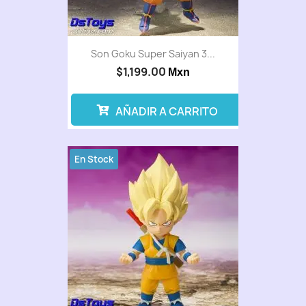
Son Goku Super Saiyan 3...
$1,199.00
Mxn
AÑADIR A CARRITO
En Stock