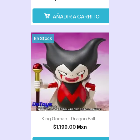
AÑADIR A CARRITO
En Stock
King Gomah - Dragon Ball...
$1,199.00
Mxn