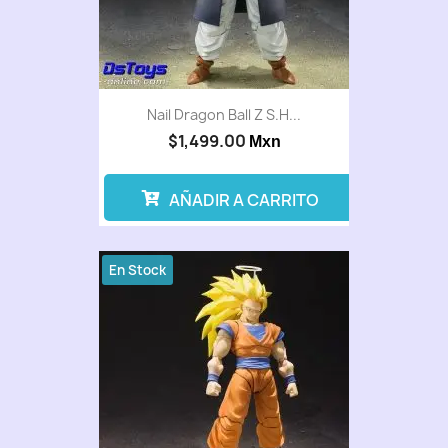
Nail Dragon Ball Z S.H...
$1,499.00
Mxn
AÑADIR A CARRITO
En Stock