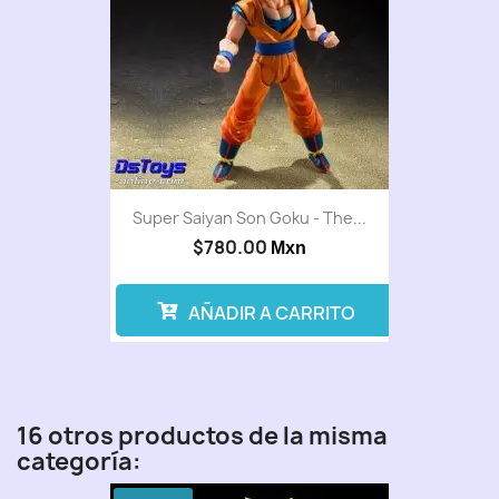
Super Saiyan Son Goku - The...
$780.00
Mxn
AÑADIR A CARRITO
16 otros productos de la misma
categoría: