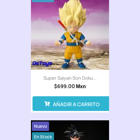
Super Saiyan Son Goku...
$699.00
Mxn
AÑADIR A CARRITO
Nuevo
En Stock