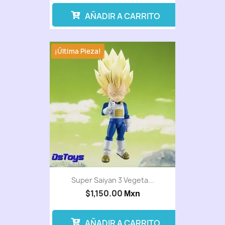
AÑADIR A CARRITO
¡Última Pieza!
Super Saiyan 3 Vegeta...
$1,150.00
Mxn
AÑADIR A CARRITO