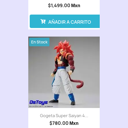
$1,499.00
Mxn
AÑADIR A CARRITO
En Stock
Gogeta Super Saiyan 4...
$780.00
Mxn