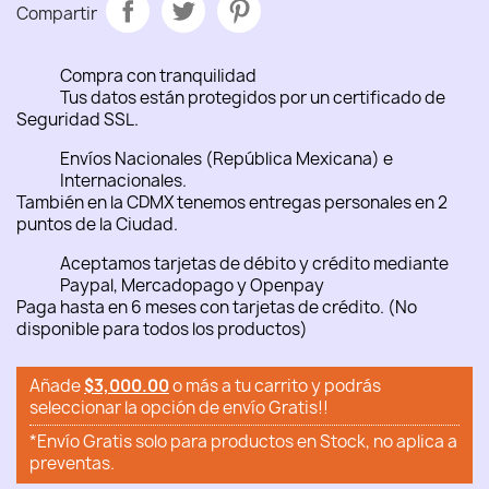
Compartir
Compra con tranquilidad
Tus datos están protegidos por un certificado de
Seguridad SSL.
Envíos Nacionales (República Mexicana) e
Internacionales.
También en la CDMX tenemos entregas personales en 2
puntos de la Ciudad.
Aceptamos tarjetas de débito y crédito mediante
Paypal, Mercadopago y Openpay
Paga hasta en 6 meses con tarjetas de crédito. (No
disponible para todos los productos)
Añade
$3,000.00
o más a tu carrito y podrás
seleccionar la opción de envío Gratis!!
*Envío Gratis solo para productos en Stock, no aplica a
preventas.