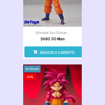
Ultimate Son Gohan...
$680.00
Mxn
AÑADIR A CARRITO
En Stock
-10%