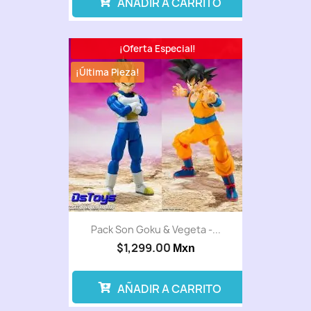
AÑADIR A CARRITO
¡Oferta Especial!
¡Última Pieza!
Pack Son Goku & Vegeta -...
$1,299.00
Mxn
AÑADIR A CARRITO