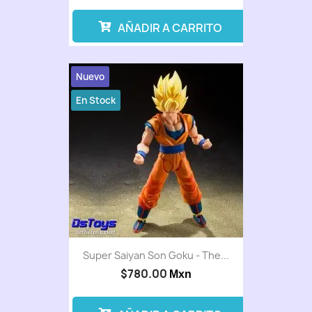
AÑADIR A CARRITO
Nuevo
En Stock
Super Saiyan Son Goku - The...
$780.00
Mxn