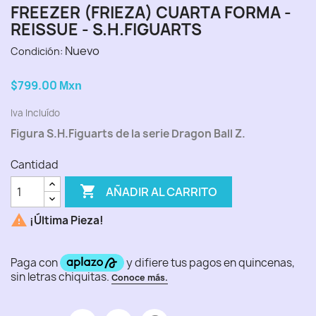
FREEZER (FRIEZA) CUARTA FORMA -
REISSUE - S.H.FIGUARTS
Nuevo
Condición:
$799.00
Mxn
Iva Incluído
Figura S.H.Figuarts de la serie Dragon Ball Z.
Cantidad

AÑADIR AL CARRITO

¡Última Pieza!