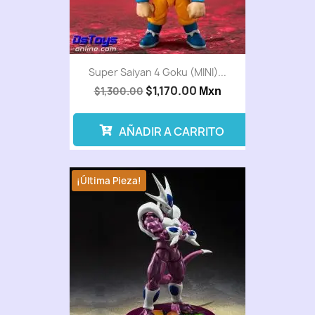
Super Saiyan 4 Goku (MINI)...
$1,170.00
$1,300.00
Mxn
AÑADIR A CARRITO
¡Última Pieza!