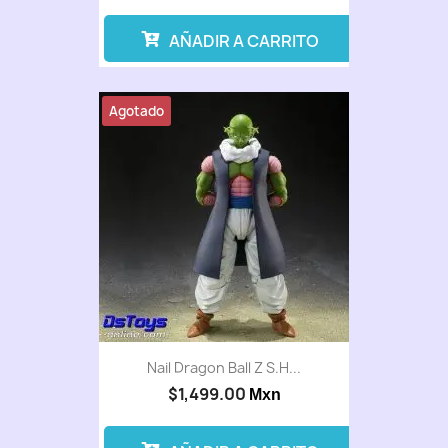
AÑADIR A CARRITO
Agotado
Nail Dragon Ball Z S.H...
$1,499.00
Mxn