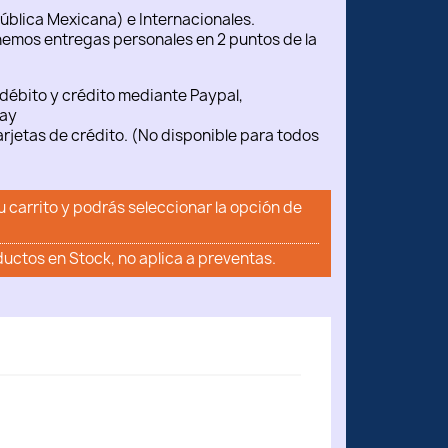
ública Mexicana) e Internacionales.
emos entregas personales en 2 puntos de la
débito y crédito mediante Paypal,
ay
rjetas de crédito. (No disponible para todos
u carrito y podrás seleccionar la opción de
ductos en Stock, no aplica a preventas.