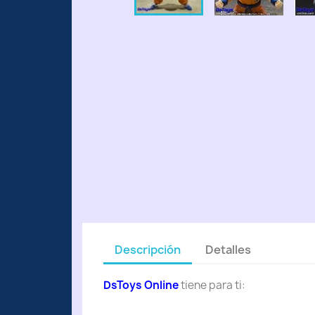
Descripción
Detalles
DsToys Online
tiene para ti: