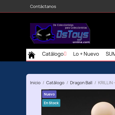
Contáctanos
Catálogo
Lo + Nuevo
SUM
Inicio
Catálogo
Dragon Ball
KRILLIN 
Nuevo
En Stock