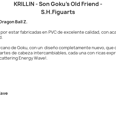
KRILLIN - Son Goku’s Old Friend -
S.H.Figuarts
Dragon Ball Z.
n por estar fabricadas en PVC de excelente calidad, con a
d.
 cercano de Goku, con un diseño completamente nuevo, que 
partes de cabeza intercambiables, cada una con ricas expr
Scattering Energy Wave!.
Wave