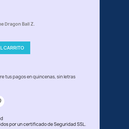
me Dragon Ball Z.
AL CARRITO
ad
idos por un certificado de Seguridad SSL.