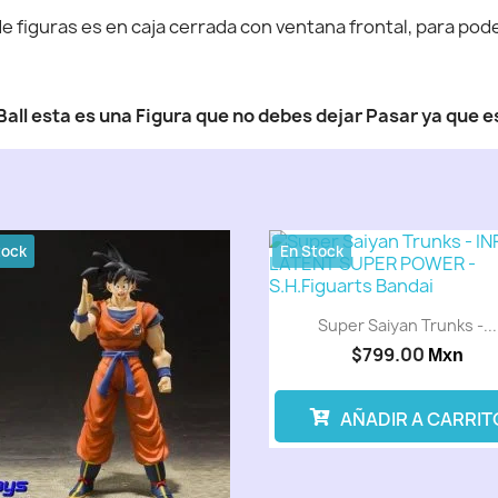
 figuras es en caja cerrada con ventana frontal, para poder
Ball esta es una Figura que no debes dejar Pasar ya que es
tock
En Stock
Super Saiyan Trunks -...
$799.00
Mxn
AÑADIR A CARRIT