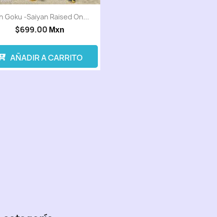
n Goku -Saiyan Raised On...
$699.00
Mxn
AÑADIR A CARRITO