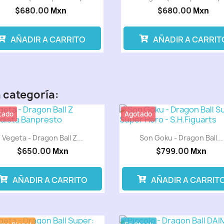
$680.00
$680.00
Mxn
Mxn
AÑADIR A CARRITO
AÑADIR A CARRIT
 categoría:
tado
Agotado
Vegeta - Dragon Ball Z...
Son Goku - Dragon Ball...
$650.00
$799.00
Mxn
Mxn
AÑADIR A CARRITO
AÑADIR A CARRIT