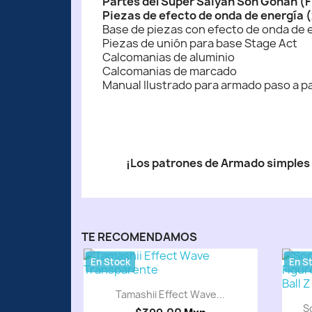
Partes del Super Saiyan Son Gohan (F
Piezas de efecto de onda de energía 
Base de piezas con efecto de onda de 
Piezas de unión para base Stage Act
Calcomanias de aluminio
Calcomanias de marcado
Manual Ilustrado para armado paso a p
¡Los patrones de Armado simples 
TE RECOMENDAMOS
En Stock
En S
Tamashii Effect Wave...
S