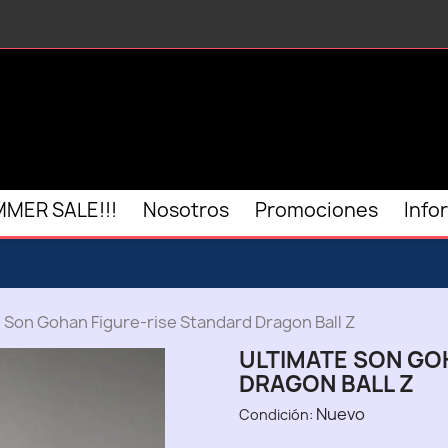
MER SALE!!!
Nosotros
Promociones
Info
 Son Gohan Figure-rise Standard Dragon Ball Z
ULTIMATE SON GO
DRAGON BALL Z
Nuevo
Condición: