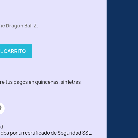
ie Dragon Ball Z.
AL CARRITO
ad
idos por un certificado de Seguridad SSL.