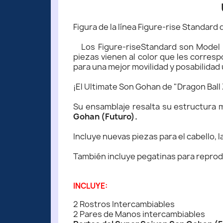
Figura de la línea Figure-rise Standard
Los Figure-riseStandard son Model ki
piezas vienen al color que les corres
para una mejor movilidad y posabilidad
¡El Ultimate Son Gohan de "Dragon Ball 
Su ensamblaje resalta su estructura 
Gohan (Futuro).
Incluye nuevas piezas para el cabello, 
También incluye pegatinas para reproduc
INCLUYE:
2 Rostros Intercambiables
2 Pares de Manos intercambiables