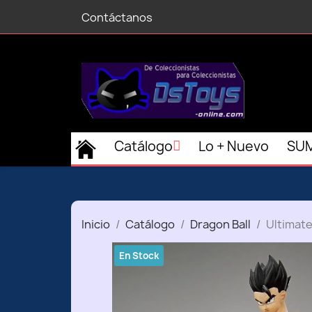
Contáctanos
Catálogo
Lo + Nuevo
SUM
Inicio
Catálogo
Dragon Ball
Ultimate
En Stock