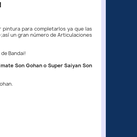
d
 pintura para completarlos ya que las
);así un gran número de Articulaciones
d de Bandai!
timate Son Gohan o Super Saiyan Son
Gohan.