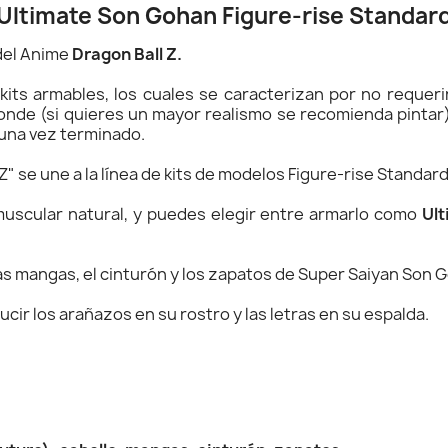
Ultimate Son Gohan Figure-rise Standar
 del Anime
Dragon Ball Z.
ts armables, los cuales se caracterizan por no requerir
ponde (si quieres un mayor realismo se recomienda pintar
 una vez terminado.
Z" se une a la línea de kits de modelos Figure-rise Standar
muscular natural, y puedes elegir entre armarlo como
Ul
las mangas, el cinturón y los zapatos de Super Saiyan Son 
ir los arañazos en su rostro y las letras en su espalda.