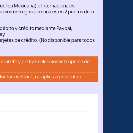
ública Mexicana) e Internacionales.
emos entregas personales en 2 puntos de la
débito y crédito mediante Paypal,
ay
rjetas de crédito. (No disponible para todos
u carrito y podrás seleccionar la opción de
ductos en Stock, no aplica a preventas.