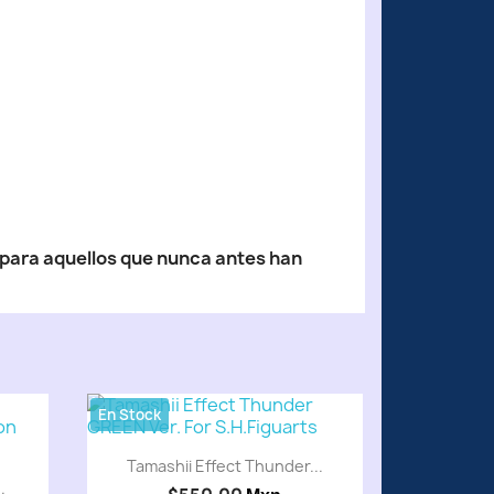
 para aquellos que nunca antes han
En Stock
Tamashii Effect Thunder...
.