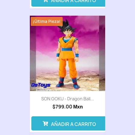
AÑADIR A CARRITO
¡Última Pieza!
SON GOKU - Dragon Ball...
$799.00
Mxn
AÑADIR A CARRITO