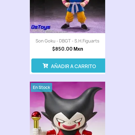
Son Goku - DBGT - S.H.Figuarts
$850.00
Mxn
AÑADIR A CARRITO
En Stock