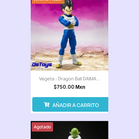
Vegeta - Dragon Ball DAIMA...
$750.00
Mxn
AÑADIR A CARRITO
Agotado