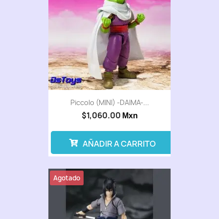
Piccolo (MINI) -DAIMA-...
$1,060.00
Mxn
AÑADIR A CARRITO
Agotado