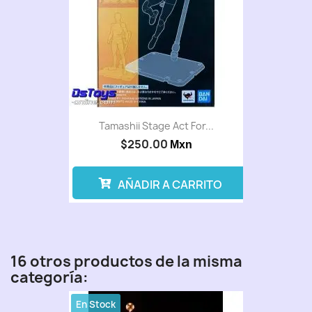
Tamashii Stage Act For...
$250.00
Mxn
AÑADIR A CARRITO
16 otros productos de la misma
categoría:
En Stock