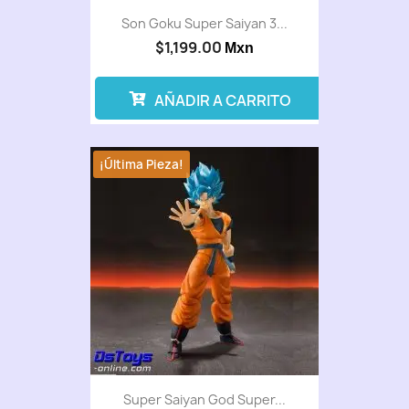
Son Goku Super Saiyan 3...
$1,199.00
Mxn
AÑADIR A CARRITO
¡Última Pieza!
Super Saiyan God Super...