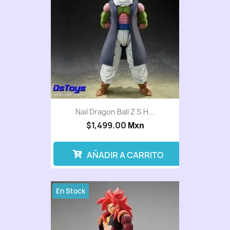
Nail Dragon Ball Z S.H...
$1,499.00
Mxn
AÑADIR A CARRITO
En Stock