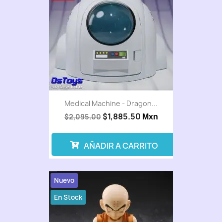
Medical Machine - Dragon...
$1,885.50
$2,095.00
Mxn
AÑADIR A CARRITO
Nuevo
En Stock