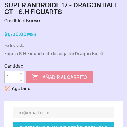
SUPER ANDROIDE 17 - DRAGON BALL
GT - S.H FIGUARTS
Nuevo
Condición:
$1,730.00
Mxn
Iva Incluído
Figura S.H.Figuarts de la saga de Dragon Ball GT.
Cantidad

AÑADIR AL CARRITO

Agotado