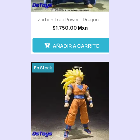
Zarbon True Power - Dragon...
$1,750.00
Mxn
AÑADIR A CARRITO
En Stock