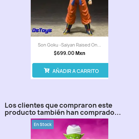
Son Goku -Saiyan Raised On...
$699.00
Mxn
AÑADIR A CARRITO
Los clientes que compraron este
producto también han comprado...
En Stock