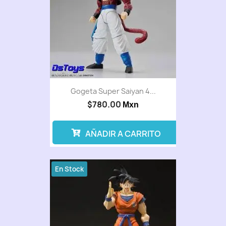
Gogeta Super Saiyan 4...
$780.00
Mxn
AÑADIR A CARRITO
En Stock