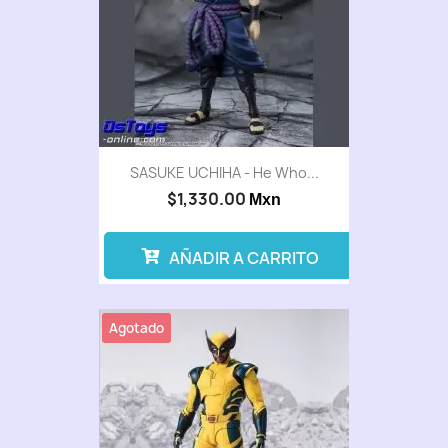
SASUKE UCHIHA - He Who...
$1,330.00
Mxn
AÑADIR A CARRITO
Agotado