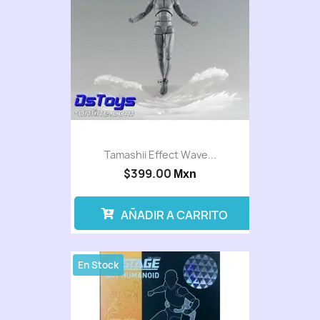
Tamashii Effect Wave...
$399.00
Mxn
AÑADIR A CARRITO
En Stock