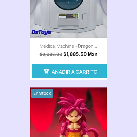
Medical Machine - Dragon...
$1,885.50
$2,095.00
Mxn
AÑADIR A CARRITO
En Stock