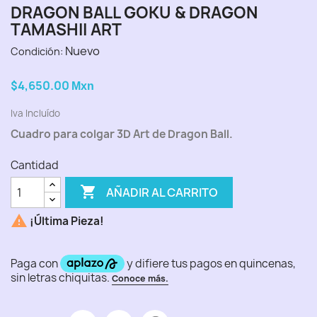
DRAGON BALL GOKU & DRAGON
TAMASHII ART
Nuevo
Condición:
$4,650.00
Mxn
Iva Incluído
Cuadro para colgar 3D Art de Dragon Ball.
Cantidad

AÑADIR AL CARRITO

¡Última Pieza!