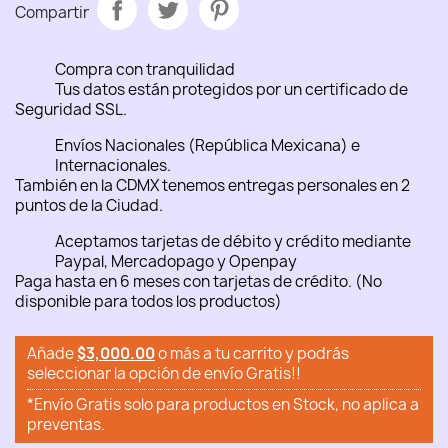
Compartir
Compra con tranquilidad
Tus datos están protegidos por un certificado de
Seguridad SSL.
Envíos Nacionales (República Mexicana) e
Internacionales.
También en la CDMX tenemos entregas personales en 2
puntos de la Ciudad.
Aceptamos tarjetas de débito y crédito mediante
Paypal, Mercadopago y Openpay
Paga hasta en 6 meses con tarjetas de crédito. (No
disponible para todos los productos)
Añade
$3,000.00
o más a tu carrito y podrás
seleccionar la opción de envío Gratis!!
*Envío Gratis solo para productos en Stock, no aplica a
preventas.