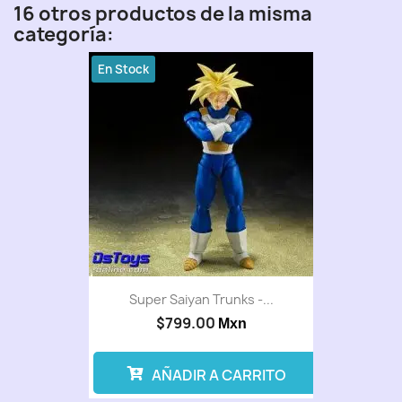
16 otros productos de la misma
categoría:
En Stock
Super Saiyan Trunks -...
$799.00
Mxn
AÑADIR A CARRITO