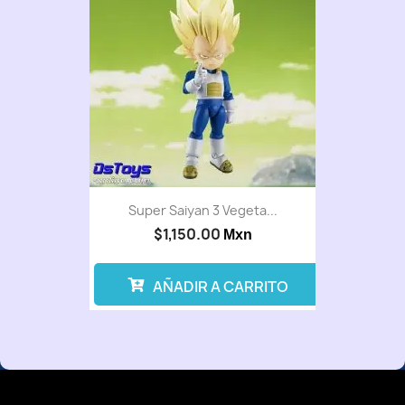
Super Saiyan 3 Vegeta...
$1,150.00
Mxn
AÑADIR A CARRITO