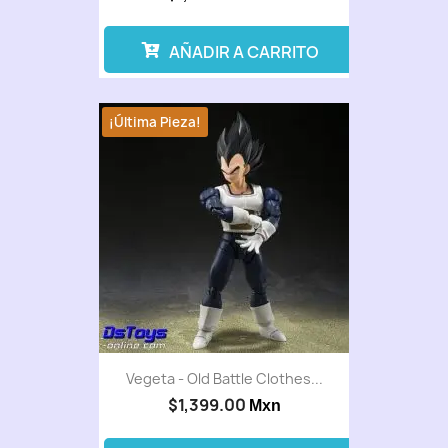
AÑADIR A CARRITO
¡Última Pieza!
Vegeta - Old Battle Clothes...
$1,399.00
Mxn