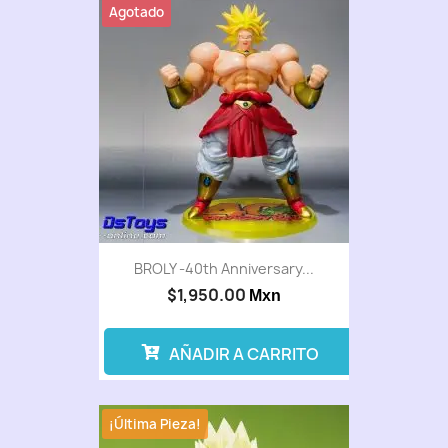
Agotado
BROLY -40th Anniversary...
$1,950.00
Mxn
AÑADIR A CARRITO
¡Última Pieza!