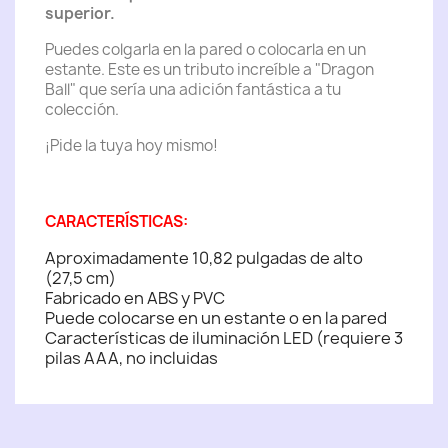
superior.
Puedes colgarla en la pared o colocarla en un
estante. Este es un tributo increíble a "Dragon
Ball" que sería una adición fantástica a tu
colección.
¡Pide la tuya hoy mismo!
CARACTERÍSTICAS:
Aproximadamente 10,82 pulgadas de alto
(27,5 cm)
Fabricado en ABS y PVC
Puede colocarse en un estante o en la pared
Características de iluminación LED (requiere 3
pilas AAA, no incluidas