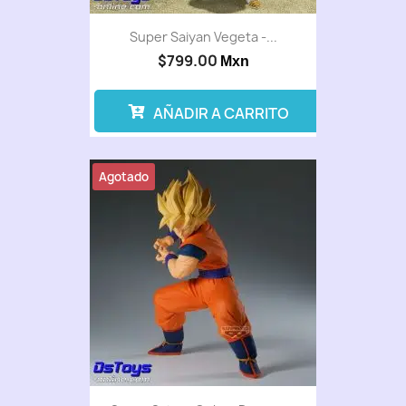
Super Saiyan Vegeta -...
$799.00
Mxn
AÑADIR A CARRITO
Agotado