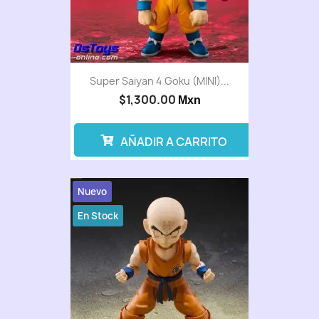
Super Saiyan 4 Goku (MINI)...
$1,300.00
Mxn
AÑADIR A CARRITO
Nuevo
En Stock