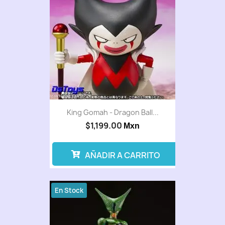
King Gomah - Dragon Ball...
$1,199.00
Mxn
AÑADIR A CARRITO
En Stock