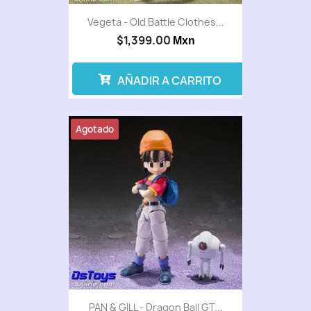
Vegeta - Old Battle Clothes...
$1,399.00
Mxn
AÑADIR A CARRITO
Agotado
PAN & GILL - Dragon Ball GT...