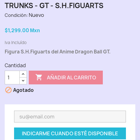
TRUNKS - GT - S.H.FIGUARTS
Nuevo
Condición:
$1,299.00
Mxn
Iva Incluído
Figura S.H.Figuarts del Anime Dragon Ball GT.
Cantidad

AÑADIR AL CARRITO

Agotado
INDICARME CUANDO ESTÉ DISPONIBLE