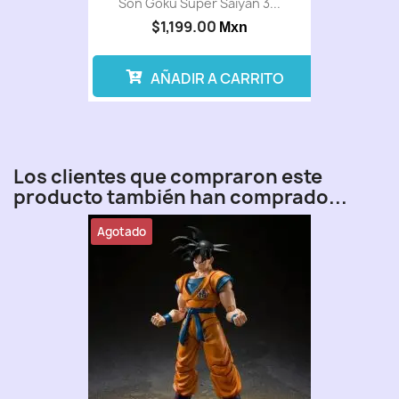
Son Goku Super Saiyan 3...
$1,199.00
Mxn
AÑADIR A CARRITO
Los clientes que compraron este
producto también han comprado...
Agotado