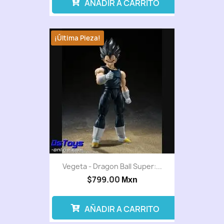
AÑADIR A CARRITO
¡Última Pieza!
Vegeta - Dragon Ball Super:...
$799.00
Mxn
AÑADIR A CARRITO