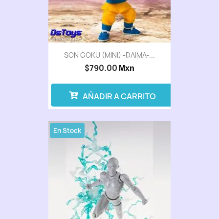
SON GOKU (MINI) -DAIMA-...
$790.00
Mxn
AÑADIR A CARRITO
En Stock