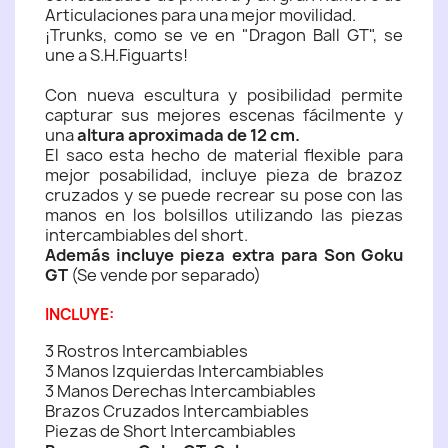
Articulaciones para una mejor movilidad.
¡Trunks, como se ve en "Dragon Ball GT", se
une a S.H.Figuarts!
Con nueva escultura y posibilidad permite
capturar sus mejores escenas fácilmente y
una
altura aproximada de 12 cm.
El saco esta hecho de material flexible para
mejor posabilidad, incluye pieza de brazoz
cruzados y se puede recrear su pose con las
manos en los bolsillos utilizando las piezas
intercambiables del short.
Además incluye pieza extra para Son Goku
GT
(Se vende por separado)
INCLUYE:
3 Rostros Intercambiables
3 Manos Izquierdas Intercambiables
3 Manos Derechas Intercambiables
Brazos Cruzados Intercambiables
Piezas de Short Intercambiables