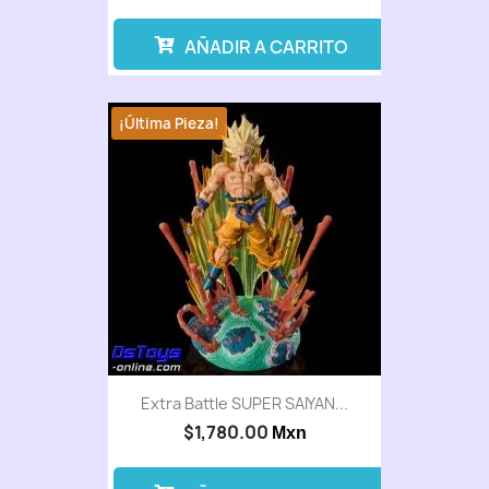
AÑADIR A CARRITO
¡Última Pieza!
Extra Battle SUPER SAIYAN...
$1,780.00
Mxn