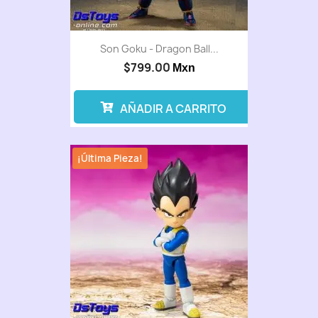
Son Goku - Dragon Ball...
$799.00
Mxn
AÑADIR A CARRITO
¡Última Pieza!