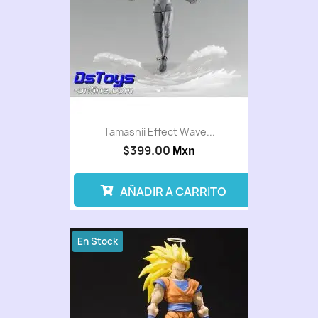
Tamashii Effect Wave...
$399.00
Mxn
AÑADIR A CARRITO
En Stock