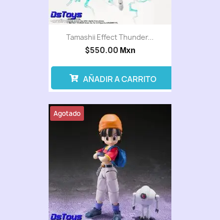
Tamashii Effect Thunder...
$550.00
Mxn
AÑADIR A CARRITO
Agotado