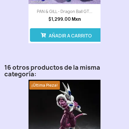
PAN & GILL - Dragon Ball GT...
$1,299.00
Mxn
AÑADIR A CARRITO
16 otros productos de la misma
categoría:
¡Última Pieza!