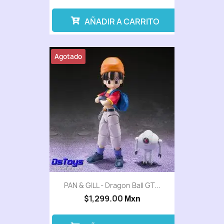
AÑADIR A CARRITO
Agotado
PAN & GILL - Dragon Ball GT...
$1,299.00
Mxn