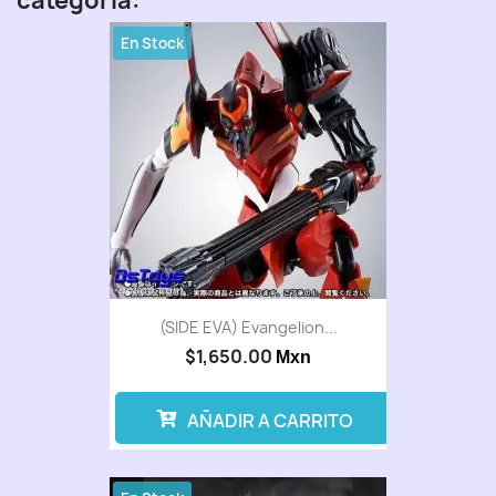
categoría:
En Stock
(SIDE EVA) Evangelion...
$1,650.00
Mxn
AÑADIR A CARRITO