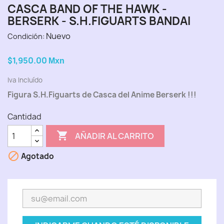
CASCA BAND OF THE HAWK -
BERSERK - S.H.FIGUARTS BANDAI
Nuevo
Condición:
$1,950.00
Mxn
Iva Incluído
Figura S.H.Figuarts de Casca del Anime Berserk !!!
Cantidad

AÑADIR AL CARRITO

Agotado