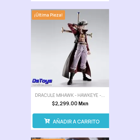
¡Última Pieza!
DRACULE MIHAWK - HAWKEYE -...
$2,299.00
Mxn
AÑADIR A CARRITO