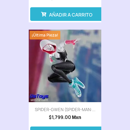
AÑADIR A CARRITO
¡Última Pieza!
SPIDER-GWEN (SPIDER-MAN:...
$1,799.00
Mxn