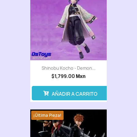
Shinobu Kocho - Demon...
$1,799.00
Mxn
AÑADIR A CARRITO
¡Última Pieza!