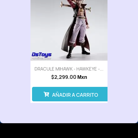
DRACULE MIHAWK - HAWKEYE -...
$2,299.00
Mxn
AÑADIR A CARRITO