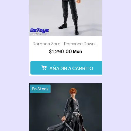
Roronoa Zoro - Romance Dawn...
$1,290.00
Mxn
AÑADIR A CARRITO
En Stock