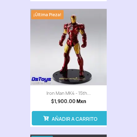
¡Última Pieza!
Iron Man MK4 - 15th...
$1,900.00
Mxn
AÑADIR A CARRITO