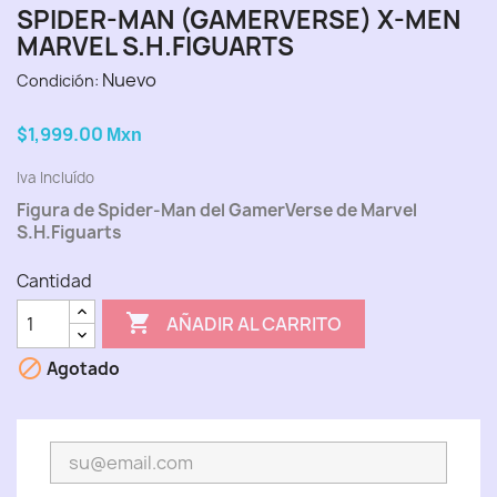
SPIDER-MAN (GAMERVERSE) X-MEN
MARVEL S.H.FIGUARTS
Nuevo
Condición:
$1,999.00
Mxn
Iva Incluído
Figura de Spider-Man del GamerVerse de Marvel
S.H.Figuarts
Cantidad

AÑADIR AL CARRITO

Agotado