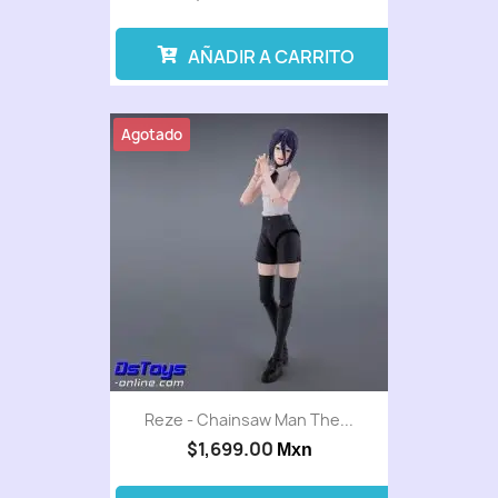
AÑADIR A CARRITO
Agotado
Reze - Chainsaw Man The...
$1,699.00
Mxn