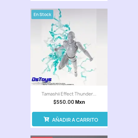
En Stock
Tamashii Effect Thunder...
$550.00
Mxn
AÑADIR A CARRITO