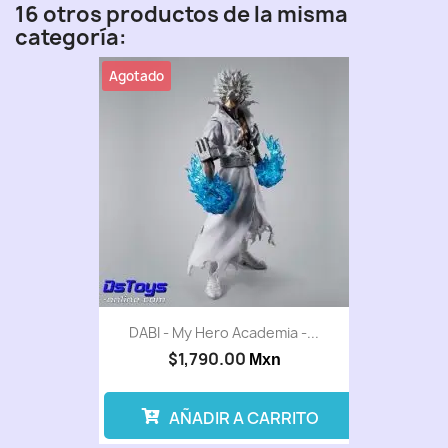
16 otros productos de la misma
categoría:
Agotado
DABI - My Hero Academia -...
$1,790.00
Mxn
AÑADIR A CARRITO