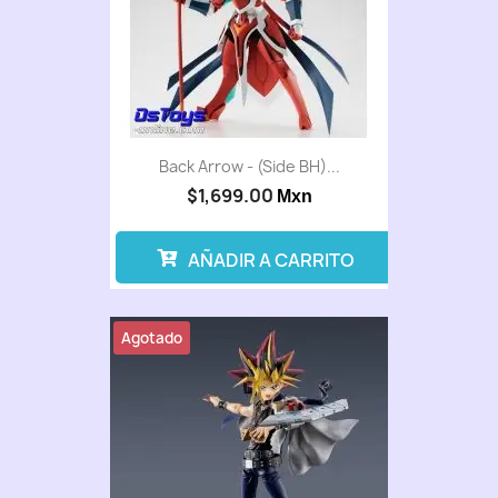
Back Arrow - (Side BH)...
$1,699.00
Mxn
AÑADIR A CARRITO
Agotado