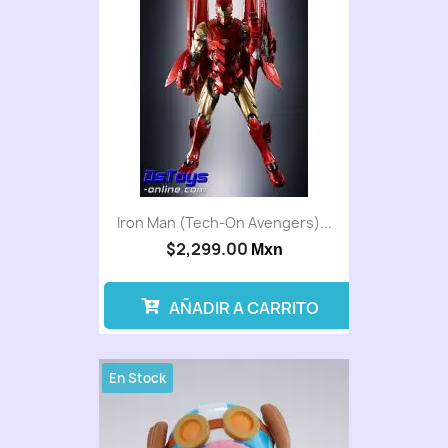
Iron Man (Tech-On Avengers)...
$2,299.00
Mxn
AÑADIR A CARRITO
En Stock