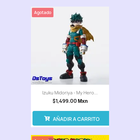
Agotado
Izuku Midoriya - My Hero...
$1,499.00
Mxn
AÑADIR A CARRITO