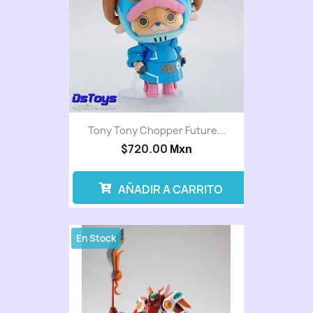
Tony Tony Chopper Future...
$720.00
Mxn
AÑADIR A CARRITO
En Stock