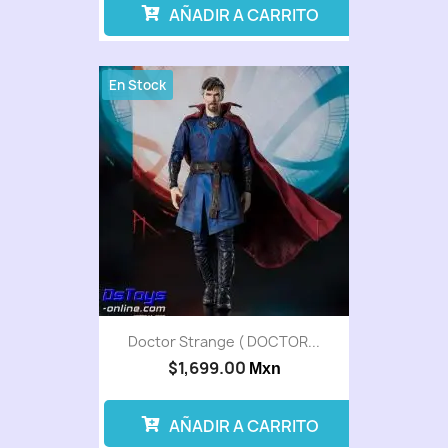
AÑADIR A CARRITO
En Stock
Doctor Strange ( DOCTOR...
$1,699.00
Mxn
AÑADIR A CARRITO