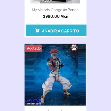
My Melody Chogokin Bandai
$990.00
Mxn
AÑADIR A CARRITO
Agotado