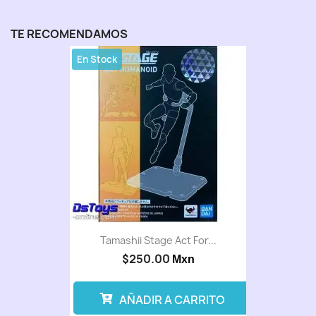
TE RECOMENDAMOS
En Stock
Tamashii Stage Act For...
$250.00
Mxn
AÑADIR A CARRITO