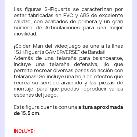
Las figuras SHFiguarts se caracterizan por
estar fabricadas en PVC y ABS de excelente
calidad, con acabados de primera y un gran
número de Articulaciones para una mejor
movilidad.
¡Spider-Man del videojuego se une a la línea
"S.H.Figuarts GAMERVERSE" de Bandai!
Además de una telaraña para balancearse,
incluye una telaraña defensiva, ¡lo que
permite recrear diversas poses de acción con
telarañas! Se incluye una hoja de efectos que
recrea su sentido arácnido y las piezas de
montaje, para que puedas reproducir varias
escenas del juego.
Esta figura cuenta con una
altura aproximada
de 15.5 cm.
INCLUYE: