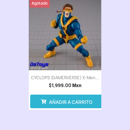
Agotado
CYCLOPS (GAMERVERSE) X-Men...
$1,999.00
Mxn
AÑADIR A CARRITO