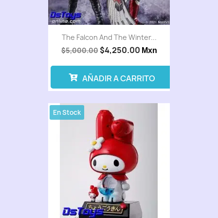
The Falcon And The Winter...
$4,250.00
$5,000.00
Mxn
AÑADIR A CARRITO
En Stock