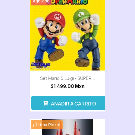
Agotado
Set Mario & Luigi - SUPER...
$1,499.00
Mxn
AÑADIR A CARRITO
¡Última Pieza!