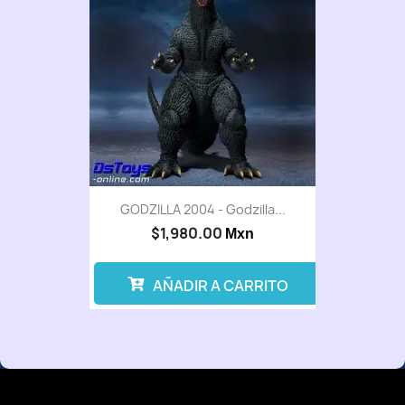
GODZILLA 2004 - Godzilla...
$1,980.00
Mxn
AÑADIR A CARRITO