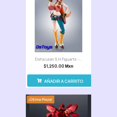
Elsha Lean S.H.Figuarts -...
$1,250.00
Mxn
AÑADIR A CARRITO
¡Última Pieza!