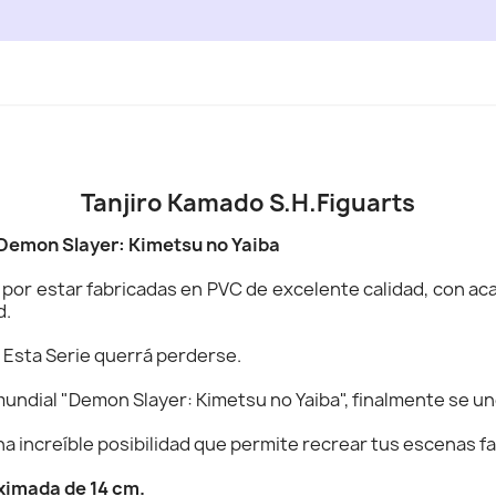
Tanjiro Kamado S.H.Figuarts
Demon Slayer: Kimetsu no Yaiba
n por estar fabricadas en PVC de excelente calidad, con a
d.
 Esta Serie querrá perderse.
undial "Demon Slayer: Kimetsu no Yaiba", finalmente se une
 increíble posibilidad que permite recrear tus escenas fav
ximada de 14 cm.