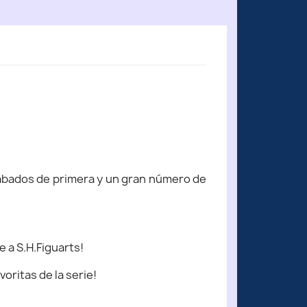
cabados de primera y un gran número de
 a S.H.Figuarts!
oritas de la serie!