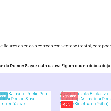
 figuras es en caja cerrada con ventana frontal, para poder
fan de Demon Slayer esta es una Figura que no debes dejar
tock
Agotado
-10%