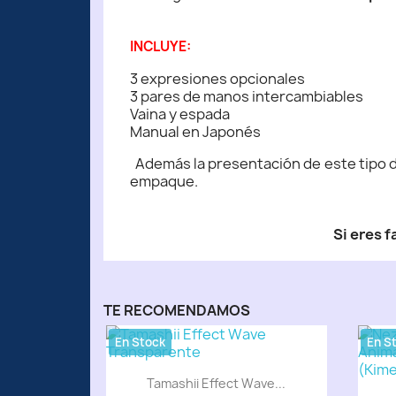
INCLUYE:
3 expresiones opcionales
3 pares de manos intercambiables
Vaina y espada
Manual en Japonés
Además la presentación de este tipo de
empaque.
Si eres 
TE RECOMENDAMOS
En Stock
En S
Tamashii Effect Wave...