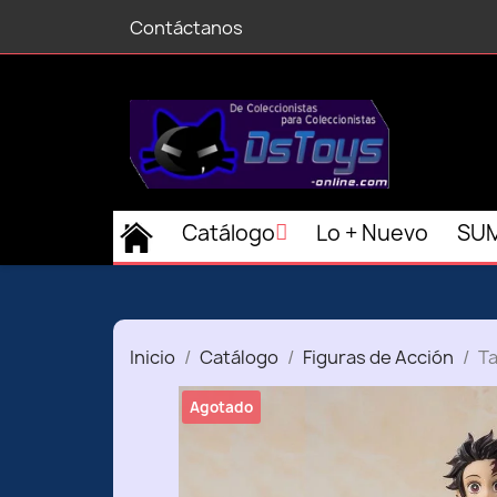
Contáctanos
Catálogo
Lo + Nuevo
SUM
Inicio
Catálogo
Figuras de Acción
Ta
Agotado