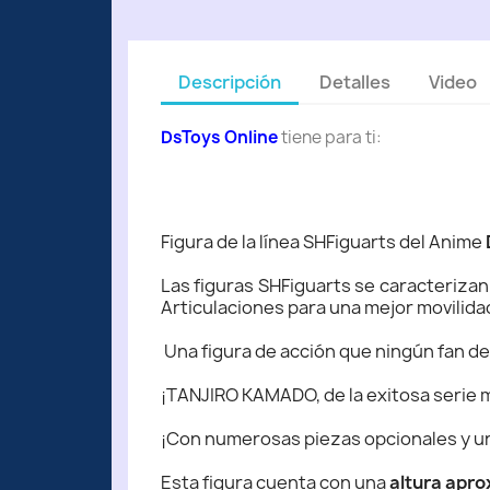
Descripción
Detalles
Video
DsToys Online
tiene para ti:
Figura de la línea SHFiguarts del Anime
Las figuras SHFiguarts se caracteriza
Articulaciones para una mejor movilida
Una figura de acción que ningún fan de
¡TANJIRO KAMADO, de la exitosa serie m
¡Con numerosas piezas opcionales y una
Esta figura cuenta con una
altura apro