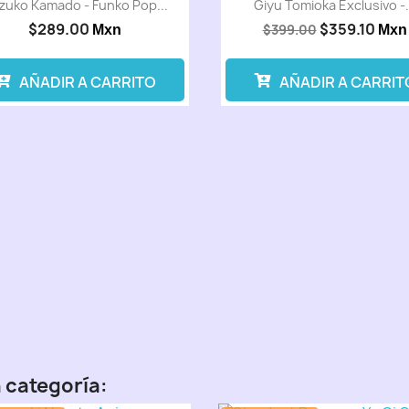
zuko Kamado - Funko Pop...
Giyu Tomioka Exclusivo -.
$289.00
$359.10
$399.00
Mxn
Mxn
AÑADIR A CARRITO
AÑADIR A CARRIT
 categoría: