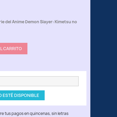
erie del Anime Demon Slayer: Kimetsu no
AL CARRITO
 ESTÉ DISPONIBLE