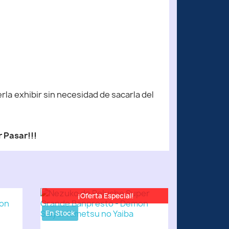
la exhibir sin necesidad de sacarla del
 Pasar!!!
¡Oferta Especial!
En Stock