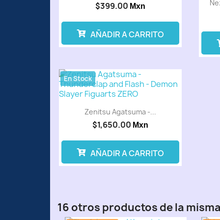
Ne
$399.00
Mxn
AÑADIR A CARRITO
En Stock
Zenitsu Agatsuma -...
$1,650.00
Mxn
AÑADIR A CARRITO
16 otros productos de la misma