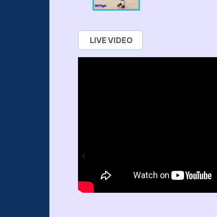
LIVE VIDEO
