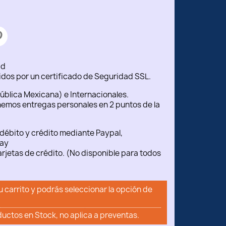
ad
idos por un certificado de Seguridad SSL.
ública Mexicana) e Internacionales.
emos entregas personales en 2 puntos de la
débito y crédito mediante Paypal,
ay
rjetas de crédito. (No disponible para todos
u carrito y podrás seleccionar la opción de
ductos en Stock, no aplica a preventas.