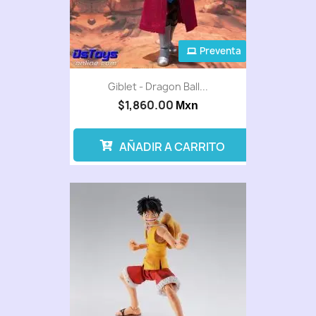
Preventa
Giblet - Dragon Ball...
$1,860.00
Mxn
AÑADIR A CARRITO