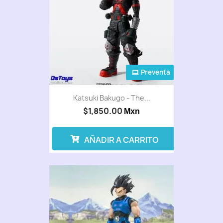
Preventa
Katsuki Bakugo - The...
$1,850.00
Mxn
AÑADIR A CARRITO