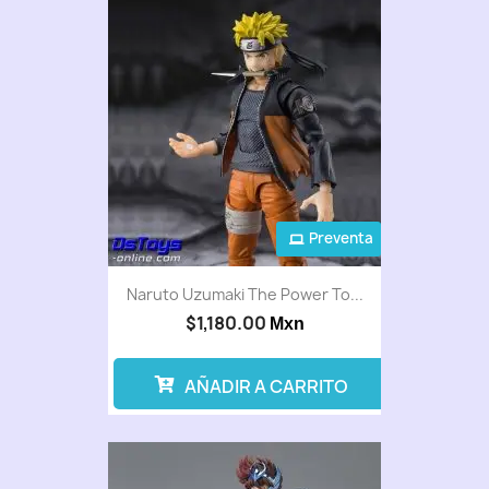
Preventa
Naruto Uzumaki The Power To...
$1,180.00
Mxn
AÑADIR A CARRITO