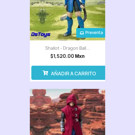
Preventa
Shallot - Dragon Ball...
$1,520.00
Mxn
AÑADIR A CARRITO