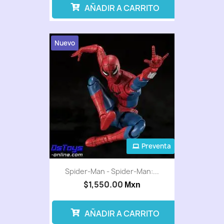
AÑADIR A CARRITO
Nuevo
Preventa
Spider-Man - Spider-Man:...
$1,550.00
Mxn
AÑADIR A CARRITO