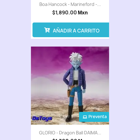
Boa Hancock - Marineford -...
$1,890.00
Mxn
AÑADIR A CARRITO
Preventa
GLORIO - Dragon Ball DAIMA...