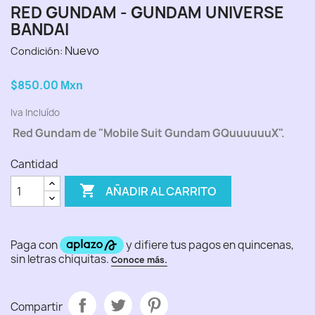
RED GUNDAM - GUNDAM UNIVERSE
BANDAI
Nuevo
Condición:
$850.00
Mxn
Iva Incluído
Red Gundam de "Mobile Suit Gundam GQuuuuuuX".
Cantidad

AÑADIR AL CARRITO
Compartir