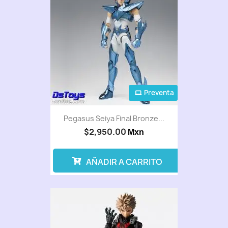
Preventa
Pegasus Seiya Final Bronze...
$2,950.00
Mxn
AÑADIR A CARRITO