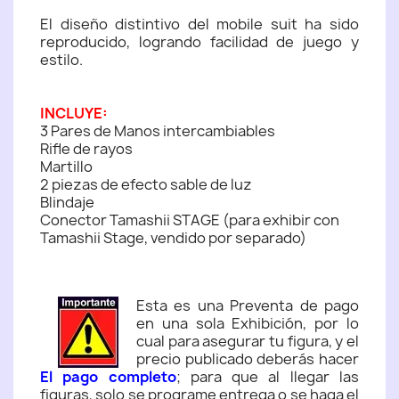
El diseño distintivo del mobile suit ha sido
reproducido, logrando facilidad de juego y
estilo.
INCLUYE:
3 Pares de Manos intercambiables
Rifle de rayos
Martillo
2 piezas de efecto sable de luz
Blindaje
Conector Tamashii STAGE (para exhibir con
Tamashii Stage, vendido por separado)
Esta es una Preventa de pago
en una sola Exhibición, por lo
cual para asegurar tu figura, y el
precio publicado deberás hacer
El pago completo
; para que al llegar las
figuras, solo se programe entrega o se haga el