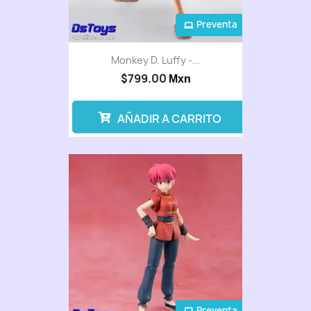
Preventa
Monkey D. Luffy -...
$799.00
Mxn
AÑADIR A CARRITO
Preventa