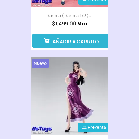
Ranma ( Ranma 1/2 )...
$1,499.00
Mxn
AÑADIR A CARRITO
Nuevo
Preventa