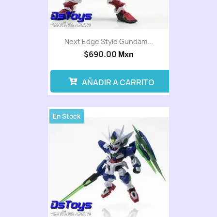
Next Edge Style Gundam...
$690.00
Mxn
AÑADIR A CARRITO
En Stock