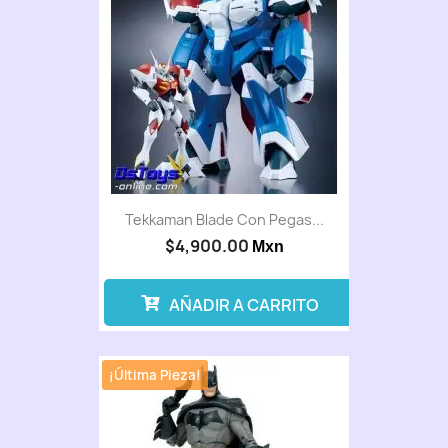
Tekkaman Blade Con Pegas...
$4,900.00
Mxn
AÑADIR A CARRITO
¡Última Pieza!