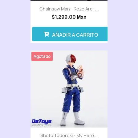
Chainsaw Man - Reze Arc -...
$1,299.00
Mxn
AÑADIR A CARRITO
Agotado
Shoto Todoroki - My Hero...