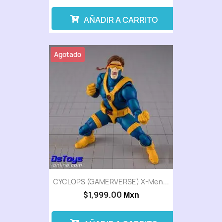
AÑADIR A CARRITO
Agotado
CYCLOPS (GAMERVERSE) X-Men...
$1,999.00
Mxn