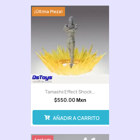
¡Última Pieza!
Tamashii Effect Shock...
$550.00
Mxn
AÑADIR A CARRITO