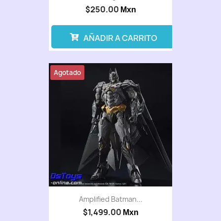
$250.00
Mxn
AÑADIR A CARRITO
Agotado
Amplified Batman...
$1,499.00
Mxn