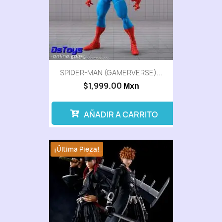
SPIDER-MAN (GAMERVERSE)...
$1,999.00
Mxn
AÑADIR A CARRITO
¡Última Pieza!