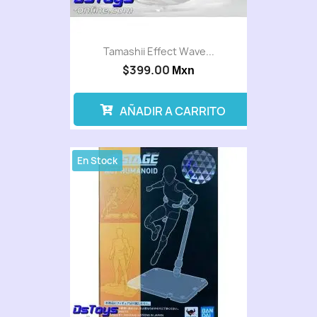
Tamashii Effect Wave...
$399.00
Mxn
AÑADIR A CARRITO
En Stock