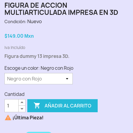
FIGURA DE ACCION
MULTIARTICULADA IMPRESA EN 3D
Nuevo
Condición:
$149.00
Mxn
Iva Incluído
Figura dummy 13 impresa 3D.
Escoge un color: Negro con Rojo
Cantidad

AÑADIR AL CARRITO

¡Última Pieza!