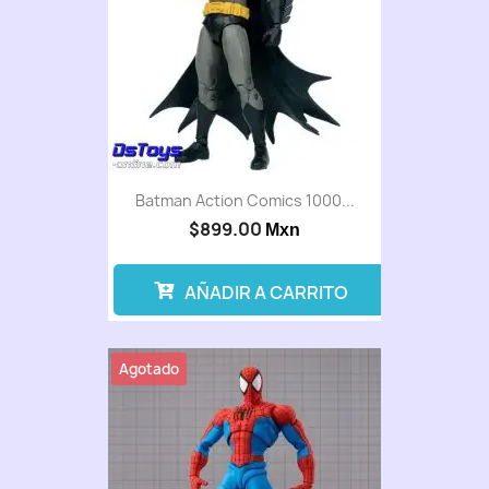
Batman Action Comics 1000...
$899.00
Mxn
AÑADIR A CARRITO
Agotado