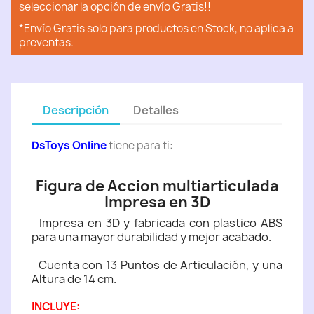
seleccionar la opción de envío Gratis!!
*Envío Gratis solo para productos en Stock, no aplica a
preventas.
Descripción
Detalles
DsToys Online
tiene para ti:
Figura de Accion multiarticulada
Impresa en 3D
Impresa en 3D y fabricada con plastico ABS
para una mayor durabilidad y mejor acabado.
Cuenta con 13 Puntos de Articulación, y una
Altura de 14 cm.
INCLUYE: