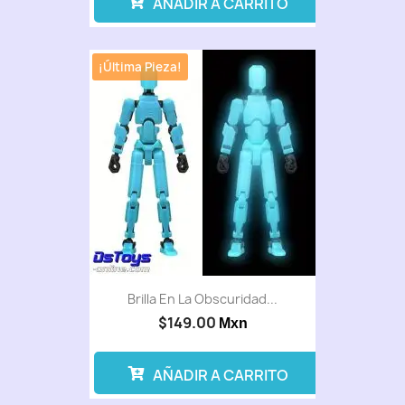
AÑADIR A CARRITO
¡Última Pieza!
Brilla En La Obscuridad...
$149.00
Mxn
AÑADIR A CARRITO