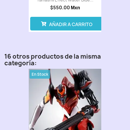
$550.00
Mxn
AÑADIR A CARRITO
16 otros productos de la misma
categoría:
En Stock