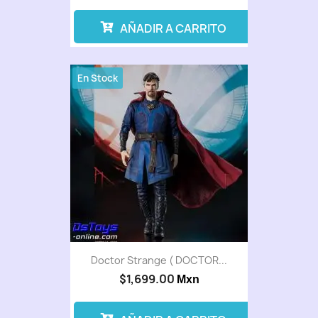
AÑADIR A CARRITO
En Stock
Doctor Strange ( DOCTOR...
$1,699.00
Mxn