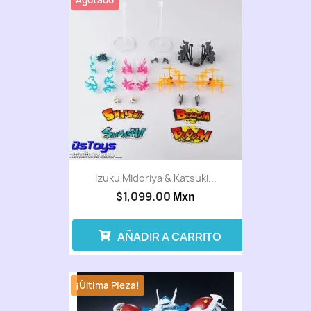
Izuku Midoriya & Katsuki...
$1,099.00
Mxn
AÑADIR A CARRITO
¡Última Pieza!